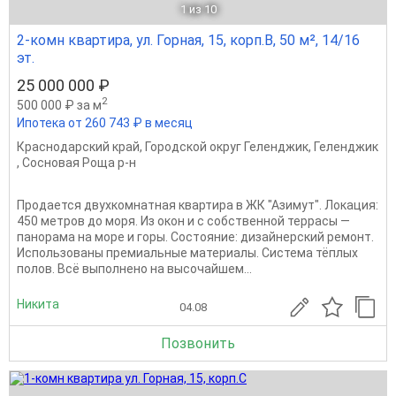
1
из 10
2-комн квартира, ул. Горная, 15, корп.В, 50 м², 14/16
эт.
25 000 000 ₽
2
500 000 ₽ за м
Ипотека от 260 743 ₽ в месяц
Краснодарский край
,
Городской округ Геленджик
,
Геленджик
,
Сосновая Роща р-н
Продается двухкомнатная квартира в ЖК "Азимут". Локация:
450 метров до моря. Из окон и с собственной террасы —
панорама на море и горы. Состояние: дизайнерский ремонт.
Использованы премиальные материалы. Система тёплых
полов. Всё выполнено на высочайшем...
Никита
04.08
Позвонить