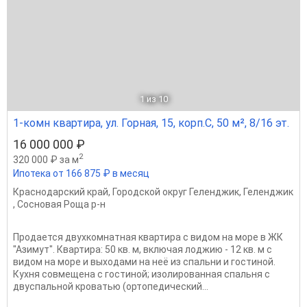
1
из 10
1-комн квартира, ул. Горная, 15, корп.С, 50 м², 8/16 эт.
16 000 000 ₽
2
320 000 ₽ за м
Ипотека от 166 875 ₽ в месяц
Краснодарский край
,
Городской округ Геленджик
,
Геленджик
,
Сосновая Роща р-н
Продается двухкомнатная квартира с видом на море в ЖК
"Азимут". Квартира: 50 кв. м, включая лоджию - 12 кв. м с
видом на море и выходами на неё из спальни и гостиной.
Кухня совмещена с гостиной; изолированная спальня с
двуспальной кроватью (ортопедический...