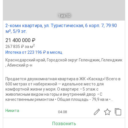
1
из 10
2-комн квартира, ул. Туристическая, 6 корп. 7, 79.90
м², 5/9 эт.
21 400 000 ₽
2
267 835 ₽ за м
Ипотека от 223 196 ₽ в месяц
Краснодарский край
,
Городской округ Геленджик
,
Геленджик
,
Абинский р-н
Продается двухкомнатная квартира в ЖК «Каскад»! Всего в
600 метрах от набережной — идеальное место для
комфортной жизни у моря. О квартире: • 5 этаж с
живописным видом на горы и внутренний двор ️ • С
качественным ремонтом • Общая площадь - 79,9 кв.м •...
Никита
04.08
Позвонить