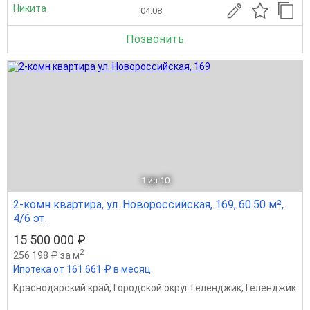
Никита
04.08
Позвонить
1
из 10
2-комн квартира, ул. Новороссийская, 169, 60.50 м²,
4/6 эт.
15 500 000 ₽
2
256 198 ₽ за м
Ипотека от 161 661 ₽ в месяц
Краснодарский край
,
Городской округ Геленджик
,
Геленджик