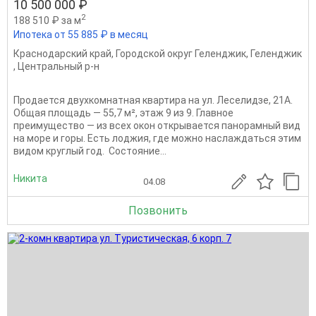
10 500 000 ₽
2
188 510 ₽ за м
Ипотека от 55 885 ₽ в месяц
Краснодарский край
,
Городской округ Геленджик
,
Геленджик
,
Центральный р-н
Продается двухкомнатная квартира на ул. Леселидзе, 21А.
Общая площадь — 55,7 м², этаж 9 из 9. Главное
преимущество — из всех окон открывается панорамный вид
на море и горы. Есть лоджия, где можно наслаждаться этим
видом круглый год. ️ Состояние...
Никита
04.08
Позвонить