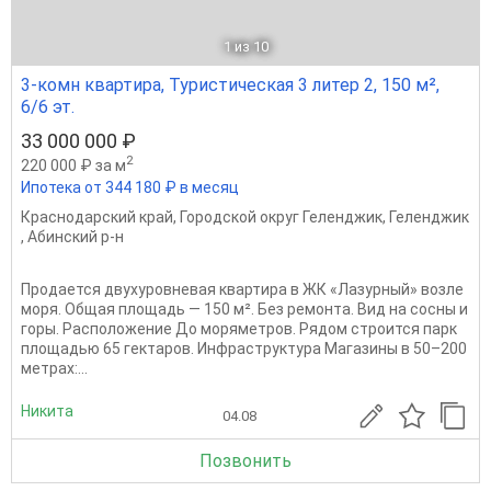
1
из 10
3-комн квартира, Туристическая 3 литер 2, 150 м²,
6/6 эт.
33 000 000 ₽
2
220 000 ₽ за м
Ипотека от 344 180 ₽ в месяц
Краснодарский край
,
Городской округ Геленджик
,
Геленджик
,
Абинский р-н
Продается двухуровневая квартира в ЖК «Лазурный» возле
моря. Общая площадь — 150 м². Без ремонта. Вид на сосны и
горы. Расположение До моряметров. Рядом строится парк
площадью 65 гектаров. Инфраструктура Магазины в 50–200
метрах:...
Никита
04.08
Позвонить