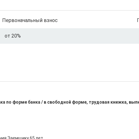
Первоначальный взнос
от 20%
ка по форме банка / в свободной форме, трудовая книжка, вып
ния Заемщику 65 лет
