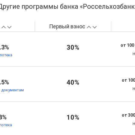
Другие программы банка «Россельхозбанк
а
Первый взнос
от 100
.3%
30%
Н
потека
от 100
.5%
40%
Н
м документам
от 300
8%
10%
Н
потека