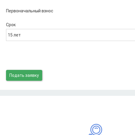
Первоначальный взнос
Срок
15 лет
Подать заявку