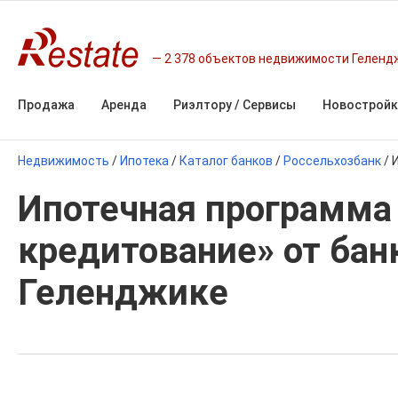
2 378 объектов недвижимости Геленд
Продажа
Аренда
Риэлтору / Сервисы
Новостройк
Недвижимость
/
Ипотека
/
Каталог банков
/
Россельхозбанк
/
Ипотечная программа
кредитование» от бан
Геленджике