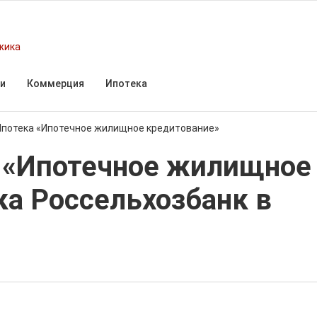
жика
и
Коммерция
Ипотека
Ипотека «Ипотечное жилищное кредитование»
 «Ипотечное жилищное
ка Россельхозбанк в