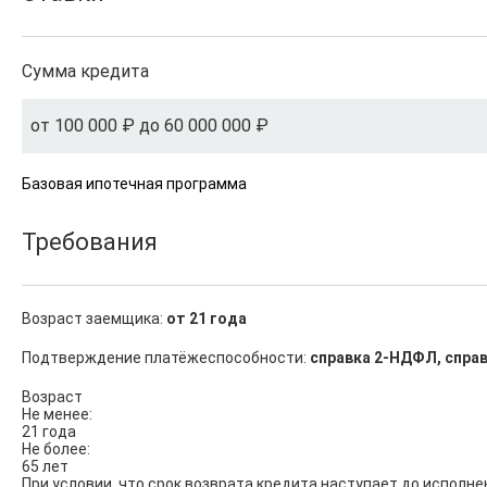
Сумма кредита
от 100 000 ₽ до 60 000 000 ₽
Базовая ипотечная программа
Требования
Возраст заемщика:
от 21 года
Подтверждение платёжеспособности:
справка 2-НДФЛ, справ
Возраст

Не менее:

21 года

Не более:

65 лет

При условии, что срок возврата кредита наступает до исполне