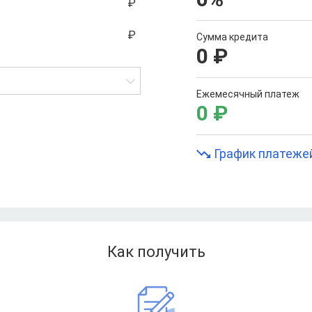
Сумма кредита
0
₽
Ежемесячный платеж
0
₽
График платеже
Как получить