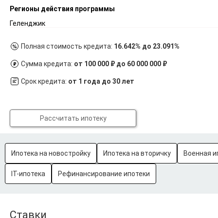
Регионы действия программы
Геленджик
Полная стоимость кредита:
16.642% до 23.091%
Сумма кредита:
от 100 000 ₽ до 60 000 000 ₽
Срок кредита:
от 1 года до 30 лет
Рассчитать ипотеку
Ипотека на новостройку
Ипотека на вторичку
Военная и
IT-ипотека
Рефинансирование ипотеки
Ставки