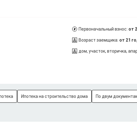
Первоначальный взнос:
от 
Возраст заемщика:
от 21 г
дом, участок, вторичка, ап
потека
Ипотека на строительство дома
По двум документа