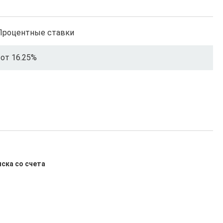
Процентные ставки
от 16.25%
иска со счета