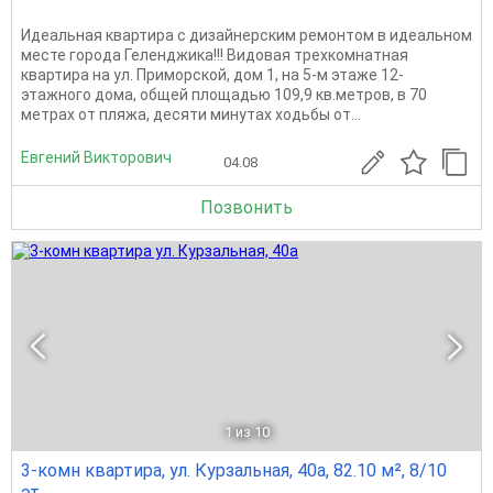
Идеальная квартира с дизайнерским ремонтом в идеальном
месте города Геленджика!!! Видовая трехкомнатная
квартира на ул. Приморской, дом 1, на 5-м этаже 12-
этажного дома, общей площадью 109,9 кв.метров, в 70
метрах от пляжа, десяти минутах ходьбы от...
Евгений Викторович
04.08
Позвонить
1
из 10
3-комн квартира, ул. Курзальная, 40а, 82.10 м², 8/10
эт.