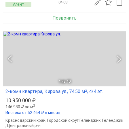
04.08
Агент
Позвонить
1
из 10
2-комн квартира, Кирова ул., 74.50 м², 4/4 эт.
10 950 000 ₽
2
146 980 ₽ за м
Ипотека от 52 464 ₽ в месяц
Краснодарский край
,
Городской округ Геленджик
,
Геленджик
,
Центральный р-н