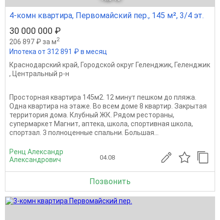
4-комн квартира, Первомайский пер., 145 м², 3/4 эт.
30 000 000 ₽
2
206 897 ₽ за м
Ипотека от 312 891 ₽ в месяц
Краснодарский край
,
Городской округ Геленджик
,
Геленджик
,
Центральный р-н
Просторная квартира 145м2. 12 минут пешком до пляжа.
Одна квартира на этаже. Во всем доме 8 квартир. Закрытая
территория дома. Клубный ЖК. Рядом рестораны,
супермаркет Магнит, аптека, школа, спортивная школа,
спортзал. 3 полноценные спальни. Большая...
Ренц Александр
04.08
Александрович
Позвонить