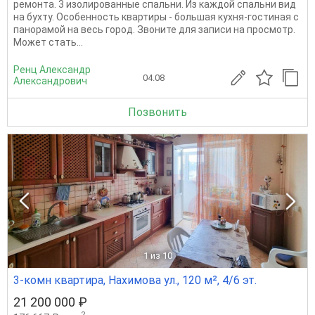
ремонта. 3 изолированные спальни. Из каждой спальни вид
на бухту. Особенность квартиры - большая кухня-гостиная с
панорамой на весь город. Звоните для записи на просмотр.
Может стать...
Ренц Александр
04.08
Александрович
Позвонить
1
из 10
3-комн квартира, Нахимова ул., 120 м², 4/6 эт.
21 200 000 ₽
2