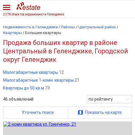
2 378 объектов недвижимости Геленджика
Недвижимость в Геленджике
/
Районы
/
Центральный район
/
Квартиры
/
Большие квартиры
Продажа больших квартир в районе
Центральный в Геленджике, Городской
округ Геленджик
Малогабаритные квартиры
12
Малогабаритные 1-комн. квартиры
21
Квартиры до 50 кв.м
73
46
объявлений
по рейтингу
Уточнить поиск
Показать на карте