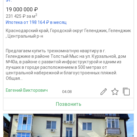
19 000 000 ₽
2
231 425 ₽ за м
Ипотека от 198 164 ₽ в месяц
Краснодарский край
,
Городской округ Геленджик
,
Геленджик
,
Центральный р-н
Предлагаем купить трехкомнатную квартиру в г.
Геленджике в районе Толстый Мыс на ул. Курзальной, дом
№40а, в районе с развитой инфраструктурой и одним из
лучших в городе расположением в 500 метрах от
центральной набережной и благоустроенных пляжей.
Общая...
Евгений Викторович
04.08
Позвонить