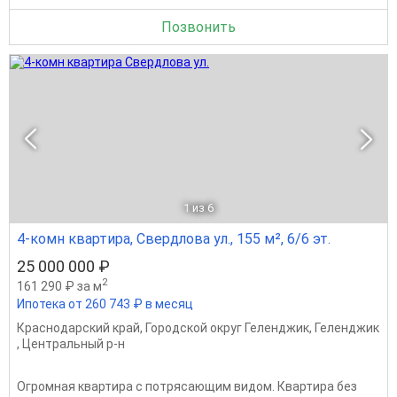
Позвонить
1
из 6
4-комн квартира, Свердлова ул., 155 м², 6/6 эт.
25 000 000 ₽
2
161 290 ₽ за м
Ипотека от 260 743 ₽ в месяц
Краснодарский край
,
Городской округ Геленджик
,
Геленджик
,
Центральный р-н
Огромная квартира с потрясающим видом. Квартира без