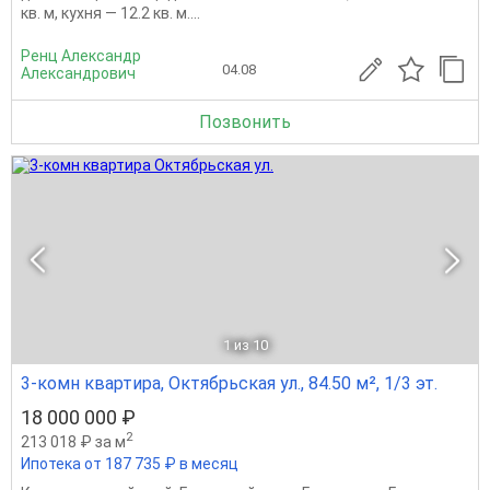
кв. м, кухня — 12.2 кв. м....
Ренц Александр
04.08
Александрович
Позвонить
1
из 10
3-комн квартира, Октябрьская ул., 84.50 м², 1/3 эт.
18 000 000 ₽
2
213 018 ₽ за м
Ипотека от 187 735 ₽ в месяц