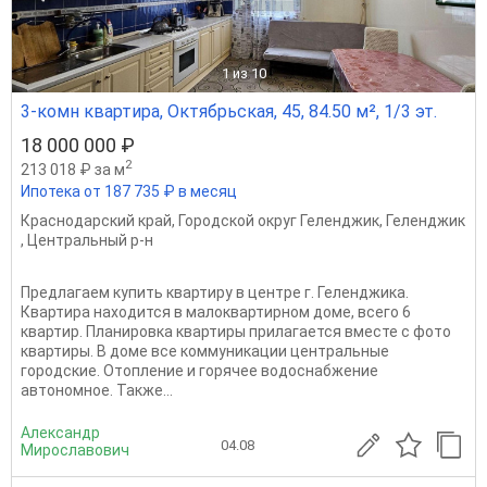
1
из 10
3-комн квартира, Октябрьская, 45, 84.50 м², 1/3 эт.
18 000 000 ₽
2
213 018 ₽ за м
Ипотека от 187 735 ₽ в месяц
Краснодарский край
,
Городской округ Геленджик
,
Геленджик
,
Центральный р-н
Предлагаем купить квартиру в центре г. Геленджика.
Квартира находится в малоквартирном доме, всего 6
квартир. Планировка квартиры прилагается вместе с фото
квартиры. В доме все коммуникации центральные
городские. Отопление и горячее водоснабжение
автономное. Также...
Александр
04.08
Мирославович