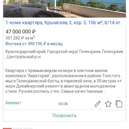
1
из 10
1-комн квартира, Крымская, 3, кор. 3, 156 м², 6/14 эт.
47 000 000 ₽
2
301 282 ₽ за м
Ипотека от 490 196 ₽ в месяц
Краснодарский край
,
Городской округ Геленджик
,
Геленджик
,
Центральный р-н
Квартира с прямым видом на море в элитном жилом
комплексе "Акватория", расположенном в районе Толстого
мыса Геленджикской бухты, в парковой зоне, в 50 метрах от
моря.Дизайнерский ремонт в авангардном молодежном
стиле. Ручная роспись стен. Самые качественные...
Аквизит
03.08
Позвонить