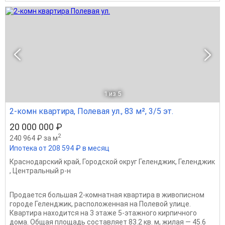
1
из 5
2-комн квартира, Полевая ул., 83 м², 3/5 эт.
20 000 000 ₽
2
240 964 ₽ за м
Ипотека от 208 594 ₽ в месяц
Краснодарский край
,
Городской округ Геленджик
,
Геленджик
,
Центральный р-н
Продается большая 2-комнатная квартира в живописном
городе Геленджик, расположенная на Полевой улице.
Квартира находится на 3 этаже 5-этажного кирпичного
дома. Общая площадь составляет 83.2 кв. м, жилая — 45.6