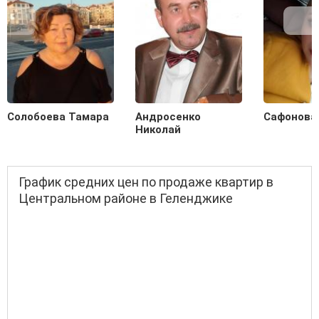
Солобоева Тамара
Андросенко
Сафонова
Николай
График средних цен по продаже квартир в
Центральном районе в Геленджике