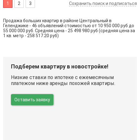
1
2
3
Сохранить поиск и подписаться
Продажа больших квартир в районе Центральный в
Геленджике - 46 объявлений стоимостью от 10 950 000 руб до
55 000 000 руб. Средняя цена - 25 498 980 руб (средняя цена за
1 кв. метр - 258 517.20 руб)
Подберем квартиру в новостройке!
Низкие ставки по ипотеке с ежемесячным
платежом ниже аренды похожей квартиры.
Оставить заявку