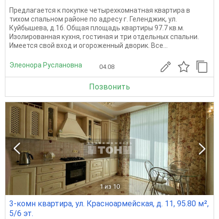
Предлагается к покупке четырехкомнатная квартира в
тихом спальном районе по адресу г. Геленджик, ул.
Куйбышева, д.1б. Общая площадь квартиры 97.7 кв.м.
Изолированная кухня, гостиная и три отдельных спальни.
Имеется свой вход и огороженный дворик. Все...
Элеонора Руслановна
04.08
Позвонить
1
из 10
3-комн квартира, ул. Красноармейская, д. 11, 95.80 м²,
5/6 эт.