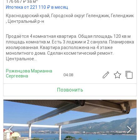
176 667 ₽ за м
Ипотека от 221 110 ₽ в месяц
Краснодарский край
,
Городской округ Геленджик
,
Геленджик
,
Центральный р-н
Продаётся 4 комнатная квартира. Общая площадь 120 кв.м
площадь комнаткв.м. Есть 3 лоджии и 2 санузла. Планировка
изолированная. Квартира расположена на 4 этаже
монолитного дома. Сделан косметический ремонт.
Центральное...
Роженцова Марианна
04.08
Сергеевна
Позвонить