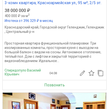
3-комн квартира, Красноармейская ул., 95 м², 2/5 эт.
38 000 000 ₽
2
400 000 ₽ за м
Ипотека от 396 329 ₽ в месяц
Краснодарский край
,
Городской округ Геленджик
,
Геленджик
,
Центральный р-н
Просторная квартира функциональной планировки. Три
изолированных комнаты, просторная кухня с выходом на
большой балкон с видом на сосны. Автономное отопление,
теплый пол. Дом с лифтом и закрытой территорией с
видеонаблюдением. Идеальное...
Спиридопуло Василий
04.08
Юрьевич
Позвонить