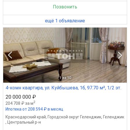
Позвонить
ещё 1 объявление
1
из 10
4-комн квартира, ул. Куйбышева, 1б, 97.70 м², 1/2 эт.
20 000 000 ₽
2
204 708 ₽ за м
Ипотека от 208 594 ₽ в месяц
Краснодарский край
,
Городской округ Геленджик
,
Геленджик
,
Центральный р-н