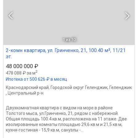
1
из 10
2-комн квартира, ул. Гринченко, 21, 100.40 м², 11/21
эт.
48 000 000 ₽
2
478 088 ₽ за м
Ипотека от 500 626 ₽ в месяц
Краснодарский край
,
Городской округ Геленджик
,
Геленджик
,
Центральный р-н
Двухкомнатная квартира с видом на море в районе
Толстого мыса, ул.Гринченко, 21, рядом с набережной.
Общая площадь 100.4 кв.м, расположена на 11 этаже. Две
изолированные комнаты площадью 29,6 кв.м и 21,5 кв.м,
кухня‑гостиная - 15,9 кв.м, санузлы -...