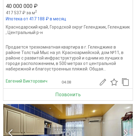
40 000 000 ₽
2
417 537 ₽ за м
Ипотека от 417 188 ₽ в месяц
Краснодарский край
,
Городской округ Геленджик
,
Геленджик
,
Центральный р-н
Продается трехкомнатная квартира в г. Геленджике в
районе Толстый Мыс на ул. Красноармейской, дом №11, в
районе с развитой инфраструктурой и одним из лучших в
городе расположением, в 500 метрах от центральной
набережной и благоустроенных пляжей. Общая...
Евгений Викторович
04.08
Позвонить