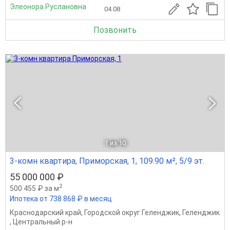
Элеонора Руслановна
04.08
Позвонить
1
из 10
3-комн квартира, Приморская, 1, 109.90 м², 5/9 эт.
55 000 000 ₽
2
500 455 ₽ за м
Ипотека от 738 868 ₽ в месяц
Краснодарский край
,
Городской округ Геленджик
,
Геленджик
,
Центральный р-н