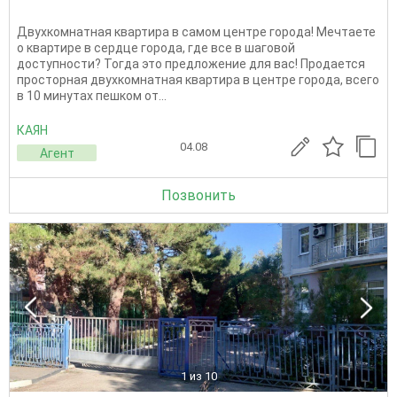
Двухкомнатная квартира в самом центре города! Мечтаете
о квартире в сердце города, где все в шаговой
доступности? Тогда это предложение для вас! Продается
просторная двухкомнатная квартира в центре города, всего
в 10 минутах пешком от...
КАЯН
04.08
Агент
Позвонить
1
из 10