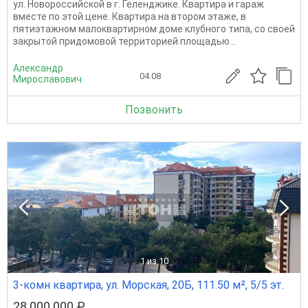
ул. Новороссийской в г. Геленджике. Квартира и гараж
вместе по этой цене. Квартира на втором этаже, в
пятиэтажном малоквартирном доме клубного типа, со своей
закрытой придомовой территорией площадью...
Александр
04.08
Мирославович
Позвонить
1
из 10
3-комн квартира, ул. Морская, 20Б, 111.50 м², 5/5 эт.
28 000 000 ₽