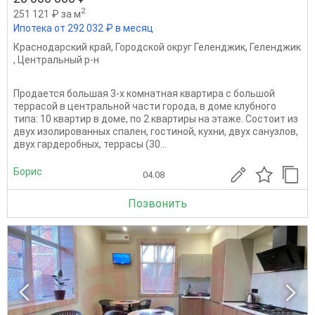
2
251 121 ₽ за м
Ипотека от 292 032 ₽ в месяц
Краснодарский край
,
Городской округ Геленджик
,
Геленджик
,
Центральный р-н
Продается большая 3-х комнатная квартира с большой
террасой в центральной части города, в доме клубного
типа: 10 квартир в доме, по 2 квартиры на этаже. Состоит из
двух изолированных спален, гостиной, кухни, двух санузлов,
двух гардеробных, террасы (30...
Борис
04.08
Позвонить