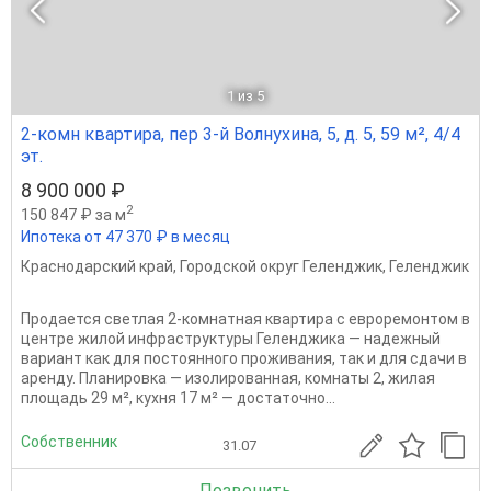
1
из 5
2-комн квартира, пер 3-й Волнухина, 5, д. 5, 59 м², 4/4
эт.
8 900 000 ₽
2
150 847 ₽ за м
Ипотека от 47 370 ₽ в месяц
Краснодарский край
,
Городской округ Геленджик
,
Геленджик
Продается светлая 2-комнатная квартира с евроремонтом в
центре жилой инфраструктуры Геленджика — надежный
вариант как для постоянного проживания, так и для сдачи в
аренду. Планировка — изолированная, комнаты 2, жилая
площадь 29 м², кухня 17 м² — достаточно...
Собственник
31.07
Позвонить