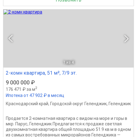
1
из 4
2-комн квартира, 51 м², 7/9 эт.
9 000 000 ₽
2
176 471 ₽ за м
Ипотека от 47 902 ₽ в месяц
Краснодарский край
,
Городской округ Геленджик
,
Геленджик
Продается 2-комнатная квартира с видом на море и горы в
мкр. Парус, Геленджик Предлагается к продаже светлая
двухкомнатная квартира общей площадью 51.9 кв.м в одном
из самых востребованных микрорайонов Геленджика —