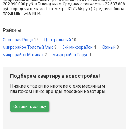
202 990 000
руб. в Геленджике. Средняя стоимость - 22 637 808
руб. (средняя цена за 1 кв. метр - 317 265 руб.). Средняя общая
площадь - 64.8 кв.м.
Районы
Сосновая Роща
12
Центральный
10
микрорайон Толстый Мыс
8
5-й микрорайон
4
Южный
3
микрорайон Магилат
2
микрорайон Парус
1
Подберем квартиру в новостройке!
Низкие ставки по ипотеке с ежемесячным
платежом ниже аренды похожей квартиры.
Оставить заявку