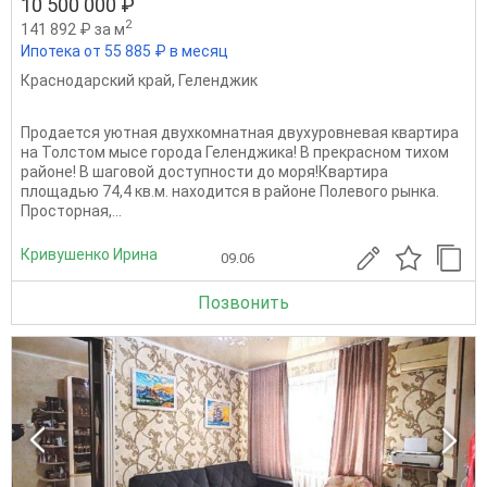
10 500 000 ₽
2
141 892 ₽ за м
Ипотека от 55 885 ₽ в месяц
Краснодарский край
,
Геленджик
Продается уютная двухкомнатная двухуровневая квартира
на Толстом мысе города Геленджика! В прекрасном тихом
районе! В шаговой доступности до моря!Квартира
площадью 74,4 кв.м. находится в районе Полевого рынка.
Просторная,...
Кривушенко Ирина
09.06
Позвонить