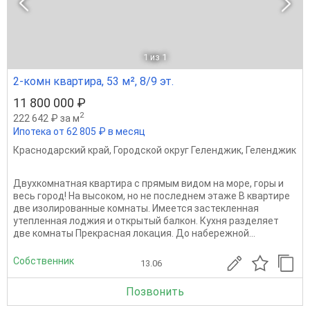
1
из 1
2-комн квартира, 53 м², 8/9 эт.
11 800 000 ₽
2
222 642 ₽ за м
Ипотека от 62 805 ₽ в месяц
Краснодарский край
,
Городской округ Геленджик
,
Геленджик
Двухкомнатная квартира с прямым видом на море, горы и
весь город! На высоком, но не последнем этаже В квартире
две изолированные комнаты. Имеется застекленная
утепленная лоджия и открытый балкон. Кухня разделяет
две комнаты Прекрасная локация. До набережной...
Собственник
13.06
Позвонить