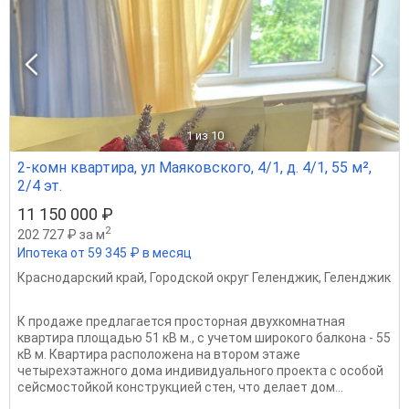
1
из 10
2-комн квартира, ул Маяковского, 4/1, д. 4/1, 55 м²,
2/4 эт.
11 150 000 ₽
2
202 727 ₽ за м
Ипотека от 59 345 ₽ в месяц
Краснодарский край
,
Городской округ Геленджик
,
Геленджик
К продаже предлагается просторная двухкомнатная
квартира площадью 51 кВ м., с учетом широкого балкона - 55
кВ м. Квартира расположена на втором этаже
четырехэтажного дома индивидуального проекта с особой
сейсмостойкой конструкцией стен, что делает дом...