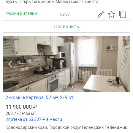
бухты, открытого моря и Маркотхского хребта...
Фомин Виталий
09.07
Позвонить
1
из 10
2-комн квартира, 57 м², 2/9 эт.
11 900 000 ₽
2
208 772 ₽ за м
Ипотека от 63 337 ₽ в месяц
Краснодарский край
,
Городской округ Геленджик
,
Геленджик