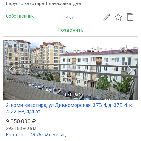
Парус. О квартире: Планировка: две...
Собственник
14.07
Позвонить
1
из 10
2-комн квартира, ул Дивноморская, 37Б 4, д. 37Б 4, к.
4, 32 м², 4/4 эт.
9 350 000 ₽
2
292 188 ₽ за м
Ипотека от 49 765 ₽ в месяц