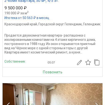
2-комн квартира, 50 м², 4/5 эт.
9 500 000 ₽
2
190 000 ₽ за м
Ипотека от 50 563 ₽ в месяц
Краснодарский край
,
Городской округ Геленджик
,
Геленджик
Продается двухкомнатная квартира- распашонка с
изолированными комнатами на 4 этаже кирпичного дома,
построенного в 1988 году. Из окон открывается приятный
вид на Чёрное море с одной стороны и горы с другой
Квартира имеет косметический ремонт, а кухня...
Собственник
05.07
Позвонить