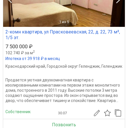
1
из 5
2-комн квартира, ул Прасковеевская, 22, д. 22, 73 м²,
1/5 эт.
7 500 000 ₽
2
102 740 ₽ за м
Ипотека от 39 918 ₽ в месяц
Краснодарский край
,
Городской округ Геленджик
,
Геленджик
Продается уютная двухкомнатная квартира с
изолированными комнатами на первом этаже монолитного
дома, построенного в 2011 году. Высокие потолки 3 метра
создают ощущение простора. Из окон открывается вид во
двор, что обеспечивает тишину и спокойствие. Квартира...
Собственник
30.07
Позвонить