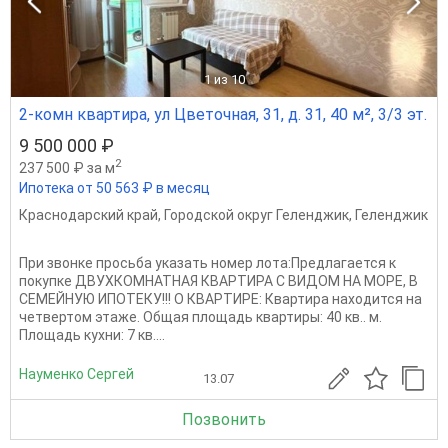
1
из 10
2-комн квартира, ул Цветочная, 31, д. 31, 40 м², 3/3 эт.
9 500 000 ₽
2
237 500 ₽ за м
Ипотека от 50 563 ₽ в месяц
Краснодарский край
,
Городской округ Геленджик
,
Геленджик
При звонке просьба указать номер лота:Предлагается к
покупке ДВУХКОМНАТНАЯ КВАРТИРА С ВИДОМ НА МОРЕ, В
СЕМЕЙНУЮ ИПОТЕКУ!!! О КВАРТИРЕ: Квартира находится на
четвертом этаже. Общая площадь квартиры: 40 кв.. м.
Площадь кухни: 7 кв....
Науменко Сергей
13.07
Позвонить