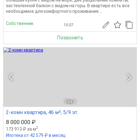
застекленной балкон с видом на горы. В квартире есть все
необходимое для комфортного проживания....
Собственник
15.07
Позвонить
1
из 1
2-комн квартира, 46 м², 5/9 эт.
8 000 000 ₽
2
173 913 ₽ за м
Ипотека от 42 579 ₽ в месяц