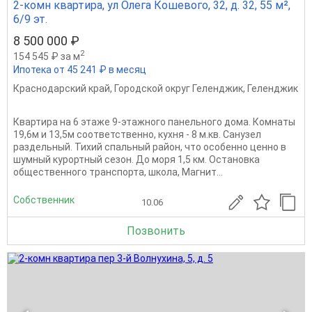
2-комн квартира, ул Олега Кошевого, 32, д. 32, 55 м²,
6/9 эт.
8 500 000 ₽
2
154 545 ₽ за м
Ипотека от 45 241 ₽ в месяц
Краснодарский край
,
Городской округ Геленджик
,
Геленджик
Квартира на 6 этаже 9-этажного панельного дома. Комнаты
19,6м и 13,5м соответственно, кухня - 8 м.кв. Санузел
раздельный. Тихий спальный район, что особенно ценно в
шумный курортный сезон. До моря 1,5 км. Остановка
общественного транспорта, школа, Магнит...
Собственник
10.06
Позвонить