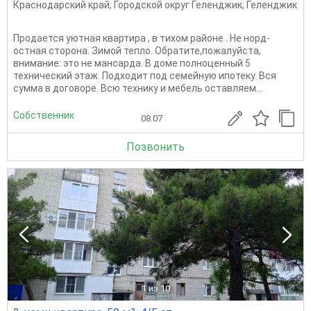
Краснодарский край
,
Городской округ Геленджик
,
Геленджик
Продается уютная квартира , в тихом районе . Не норд-
остная сторона. Зимой тепло. Обратите,пожалуйста,
внимание: это не мансарда. В доме полноценный 5
технический этаж. Подходит под семейную ипотеку. Вся
сумма в договоре. Всю технику и мебель оставляем...
Собственник
08.07
Позвонить
1
из 10