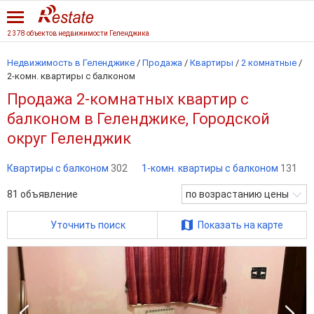
2 378 объектов недвижимости Геленджика
Недвижимость в Геленджике
/
Продажа
/
Квартиры
/
2 комнатные
/
2-комн. квартиры с балконом
Продажа 2-комнатных квартир с
балконом в Геленджике, Городской
округ Геленджик
Квартиры с балконом
302
1-комн. квартиры с балконом
131
81
объявление
по возрастанию цены
Уточнить поиск
Показать на карте