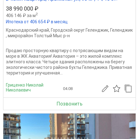
38 990 000 ₽
2
406 146 ₽ за м
Ипотека от 406 654 ₽ в месяц
Краснодарский край
,
Городской округ Геленджик
,
Геленджик
,
микрорайон Толстый Мыс р-н
Продаю просторную квартиру с потрясающим видом на
море в ЖК Акватория! Акватория – это жилой комплекс
элитного класса. Четыре здания расположены на берегу
экологически чистого района бухты Геленджика. Приватная
территория и улучшенная...
Гриценко Николай
04.08
Николаевич
Позвонить