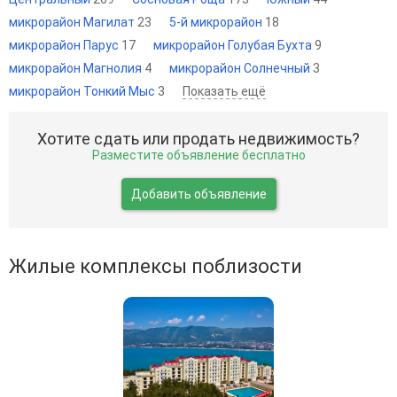
микрорайон Магилат
23
5-й микрорайон
18
микрорайон Парус
17
микрорайон Голубая Бухта
9
микрорайон Магнолия
4
микрорайон Солнечный
3
микрорайон Тонкий Мыс
3
Показать ещё
Хотите сдать или продать недвижимость?
Разместите объявление бесплатно
Добавить объявление
Жилые комплексы поблизости