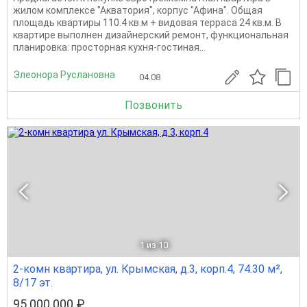
жилом комплексе "Акватория", корпус "Афина". Общая
площадь квартиры 110.4 кв.м + видовая терраса 24 кв.м. В
квартире выполнен дизайнерский ремонт, функциональная
планировка: просторная кухня-гостиная...
Элеонора Руслановна
04.08
Позвонить
1
из 10
2-комн квартира, ул. Крымская, д.3, корп.4, 74.30 м²,
8/17 эт.
95 000 000 ₽