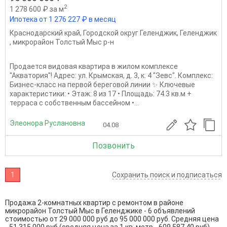
2
1 278 600 ₽ за м
Ипотека от 1 276 227 ₽ в месяц
Краснодарский край
,
Городской округ Геленджик
,
Геленджик
,
микрорайон Толстый Мыс р-н
Продается видовая квартира в жилом комплексе
"Акватория"! Адрес: ул. Крымская, д. 3, к. 4 "Зевс". Комплекс:
Бизнес-класс на первой береговой линии ✨ Ключевые
характеристики: • Этаж: 8 из 17 • Площадь: 74.3 кв.м +
терраса с собственным бассейном •...
Элеонора Руслановна
04.08
Позвонить
1
Сохранить поиск и подписаться
Продажа 2-комнатных квартир с ремонтом в районе
микрорайон Толстый Мыс в Геленджике - 6 объявлений
стоимостью от 29 000 000 руб до 95 000 000 руб. Средняя цена