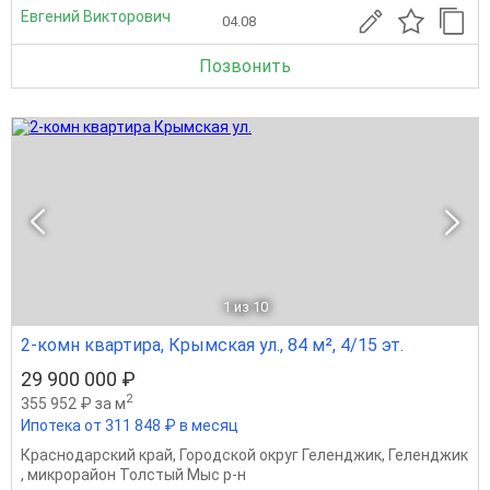
Евгений Викторович
04.08
Позвонить
1
из 10
2-комн квартира, Крымская ул., 84 м², 4/15 эт.
29 900 000 ₽
2
355 952 ₽ за м
Ипотека от 311 848 ₽ в месяц
Краснодарский край
,
Городской округ Геленджик
,
Геленджик
,
микрорайон Толстый Мыс р-н