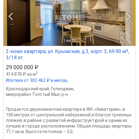
1
из 10
2-комн квартира, ул. Крымская, д.3, корп. 3, 69.90 м²,
3/14 эт.
29 000 000 ₽
2
414 878 ₽ за м
Ипотека от 302 462 ₽ в месяц
Краснодарский край
,
Геленджик
,
микрорайон Толстый Мыс р-н
Продается двухкомнатная квартира в ЖК «Акватория», в
100 метрах от центральной набережной и благоустроенных
пляжей, в районе с развитой инфраструктурой и одним из
лучших в городе расположением. Общая площадь квартиры
71,1 кв.м. Высота потолков – 3,0...