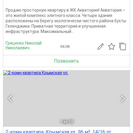
Продаю просторную квартиру в ЖК Акватория! Акватория –
это жилой комплекс элитного класса. Четыре здания
расположены на берегу экологически чистого района бухты
Геленджика. Приватная территория и улучшенная
инфраструктура. Максимальный...
Гриценко Николай
04.08
Николаевич
Позвонить
1
из 10
2-комн квартира, Крымская ул., 96 м², 14/16 эт.