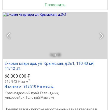
Позвонить
1
из 10
2-комн квартира, ул. Крымская, д.3к1, 110.40 м²,
11/12 эт.
68 000 000 ₽
2
615 942 ₽ за м
Ипотека от 913 510 ₽ в месяц
Краснодарский край
,
Геленджик
,
микрорайон Толстый Мыс р-н
Предлагается к покупке евротрехкомнатная квартира в