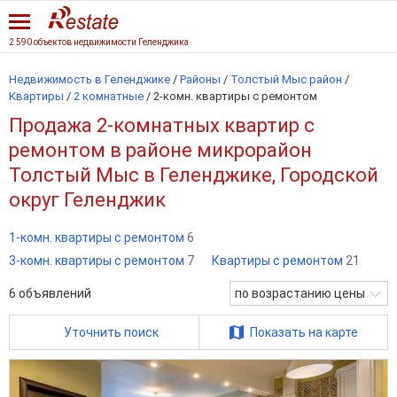
2 590 объектов недвижимости Геленджика
Недвижимость в Геленджике
/
Районы
/
Толстый Мыс район
/
Квартиры
/
2 комнатные
/
2-комн. квартиры с ремонтом
Продажа 2-комнатных квартир с
ремонтом в районе микрорайон
Толстый Мыс в Геленджике, Городской
округ Геленджик
1-комн. квартиры с ремонтом
6
3-комн. квартиры с ремонтом
7
Квартиры с ремонтом
21
6
объявлений
по возрастанию цены
Уточнить поиск
Показать на карте