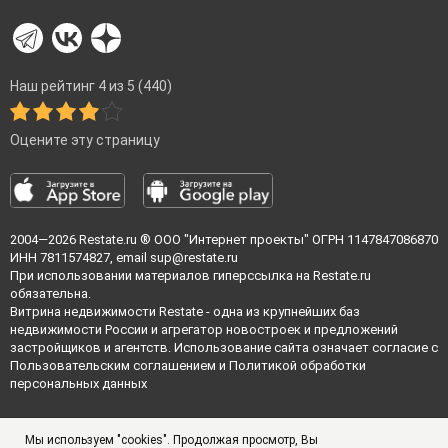
Наш рейтинг 4 из 5 (440)
Оцените эту страницу
2004—2026
Restate.ru
® ООО "Интернет проекты" ОГРН 1147847086870
ИНН 7811574827, email
sup@restate.ru
При использовании материалов гиперссылка на Restate.ru
обязательна.
Витрина недвижимости Restate - одна из крупнейших баз
недвижимости России и агрегатор новостроек и предложений
застройщиков и агентств. Использование сайта означает согласие с
Пользовательским соглашением
и
Политикой обработки
персональных данных
Мы используем "cookies". Продолжая просмотр, Вы