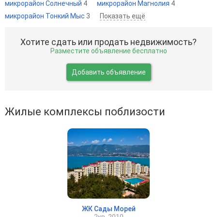
микрорайон Солнечный
4
микрорайон Магнолия
4
микрорайон Тонкий Мыс
3
Показать ещё
Хотите сдать или продать недвижимость?
Разместите объявление бесплатно
Добавить объявление
Жилые комплексы поблизости
ЖК Сады Морей
2кв. 2010