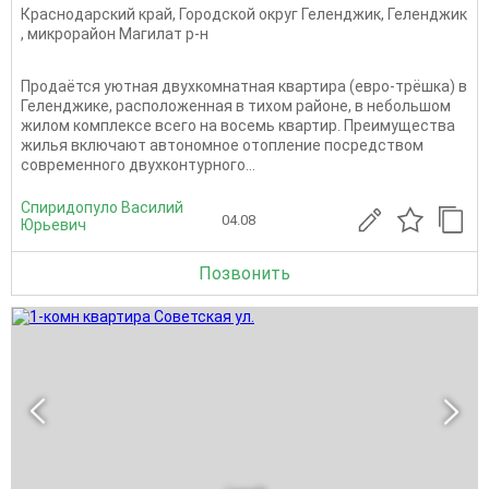
Краснодарский край
,
Городской округ Геленджик
,
Геленджик
,
микрорайон Магилат р-н
Продаётся уютная двухкомнатная квартира (евро-трёшка) в
Геленджике, расположенная в тихом районе, в небольшом
жилом комплексе всего на восемь квартир. Преимущества
жилья включают автономное отопление посредством
современного двухконтурного...
Спиридопуло Василий
04.08
Юрьевич
Позвонить