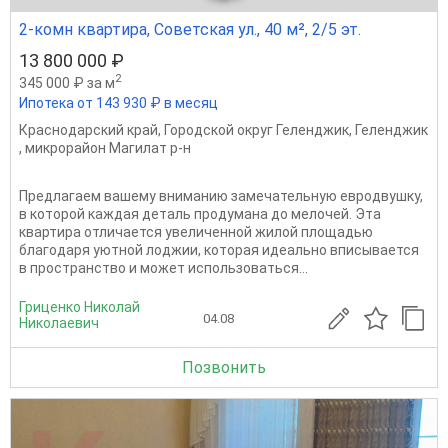
2-комн квартира, Советская ул., 40 м², 2/5 эт.
13 800 000 ₽
2
345 000 ₽ за м
Ипотека от 143 930 ₽ в месяц
Краснодарский край
,
Городской округ Геленджик
,
Геленджик
,
микрорайон Магилат р-н
Предлагаем вашему вниманию замечательную евродвушку,
в которой каждая деталь продумана до мелочей. Эта
квартира отличается увеличенной жилой площадью
благодаря уютной лоджии, которая идеально вписывается
в пространство и может использоваться...
Гриценко Николай
04.08
Николаевич
Позвонить