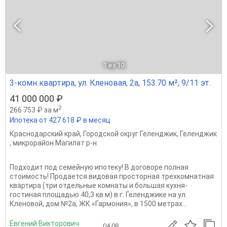
1
из 10
3-комн квартира, ул. Кленовая, 2а, 153.70 м², 9/11 эт.
41 000 000 ₽
2
266 753 ₽ за м
Ипотека от 427 618 ₽ в месяц
Краснодарский край
,
Городской округ Геленджик
,
Геленджик
,
микрорайон Магилат р-н
Подходит под семейную ипотеку! В договоре полная
стоимость! Продается видовая просторная трехкомнатная
квартира (три отдельные комнаты и большая кухня-
гостиная площадью 40,3 кв.м) в г. Геленджике на ул.
Кленовой, дом №2а, ЖК «Гармония», в 1500 метрах...
Евгений Викторович
04.08