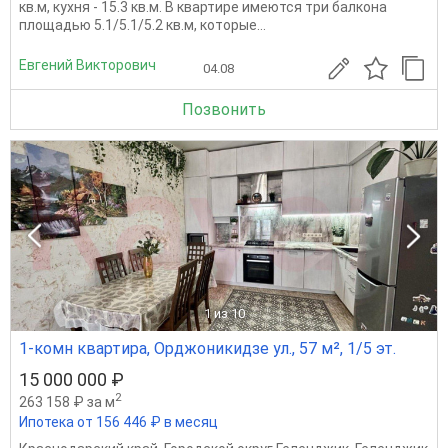
кв.м, кухня - 15.3 кв.м. В квартире имеются три балкона
площадью 5.1/5.1/5.2 кв.м, которые...
Евгений Викторович
04.08
Позвонить
1
из 10
1-комн квартира, Орджоникидзе ул., 57 м², 1/5 эт.
15 000 000 ₽
2
263 158 ₽ за м
Ипотека от 156 446 ₽ в месяц