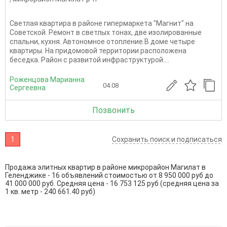
Светлая квартира в районе гипермаркета "Магнит" на
Советской. Ремонт в светлых тонах, две изолированные
спальни, кухня. Автономное отопление.В доме четыре
квартиры. На придомовой территории расположена
беседка. Район с развитой инфраструктурой....
Роженцова Марианна
04.08
Сергеевна
Позвонить
1
Сохранить поиск и подписаться
Продажа элитных квартир в районе микрорайон Магилат в
Геленджике - 16 объявлений стоимостью от 8 950 000 руб до
41 000 000 руб. Средняя цена - 16 753 125 руб (средняя цена за
1 кв. метр - 240 661.40 руб)