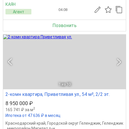
КАЯН
04.08
Агент
Позвонить
1
из 10
2-комн квартира, Приветливая ул., 54 м², 2/2 эт.
8 950 000 ₽
2
165 741 ₽ за м
Ипотека от 47 636 ₽ в месяц
Краснодарский край
,
Городской округ Геленджик
,
Геленджик
,
микрорайон Магилат р-н