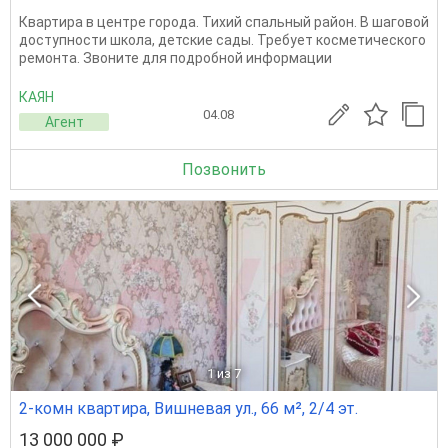
Квартира в центре города. Тихий спальный район. В шаговой
доступности школа, детские сады. Требует косметического
ремонта. Звоните для подробной информации
КАЯН
04.08
Агент
Позвонить
1
из 7
2-комн квартира, Вишневая ул., 66 м², 2/4 эт.
13 000 000 ₽