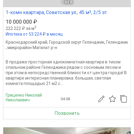
1
из 8
1-комн квартира, Советская ул., 45 м², 2/5 эт.
10 000 000 ₽
2
222 222 ₽ за м
Ипотека от 53 224 ₽ в месяц
Краснодарский край
,
Городской округ Геленджик
,
Геленджик
,
микрорайон Магилат р-н
В продаже просторная однокомнатная квартира в тихом
спальном районе Геленджика рядом с сосновым лесом и
при этом в непосредственной близости от центра города! В
квартире интересная планировка: большая, светлая
комната площадью 21 м2 с...
Гриценко Николай
04.08
Николаевич
Позвонить