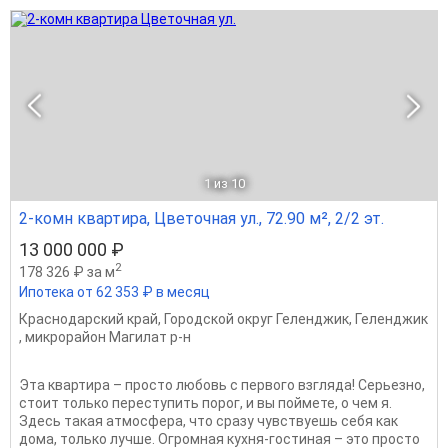
1
из 10
2-комн квартира, Цветочная ул., 72.90 м², 2/2 эт.
13 000 000 ₽
2
178 326 ₽ за м
Ипотека от 62 353 ₽ в месяц
Краснодарский край
,
Городской округ Геленджик
,
Геленджик
,
микрорайон Магилат р-н
Эта квартира – просто любовь с первого взгляда! Серьезно,
стоит только переступить порог, и вы поймете, о чем я.
Здесь такая атмосфера, что сразу чувствуешь себя как
дома, только лучше. Огромная кухня-гостиная – это просто