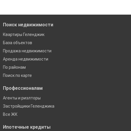
Помогаем с подбором выгодных ипотечных программ в
банках в Геленджике
Поиск недвижимости
Квартиры Геленджик
База объектов
Продажа недвижимости
Аренда недвижимости
По районам
Поиск по карте
Профессионалам
Агенты и риэлторы
Застройщики Геленджика
Все ЖК
Ипотечные кредиты