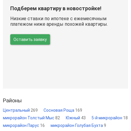
Подберем квартиру в новостройке!
Низкие ставки по ипотеке с ежемесячным
платежом ниже аренды похожей квартиры.
Оставить заявку
Районы
Центральный
269
Сосновая Роща
169
микрорайон Толстый Мыс
82
Южный
43
5-й микрорайон
18
микрорайон Парус
16
микрорайон Голубая Бухта
9