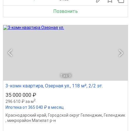
Позвонить
1
из 9
3-комн квартира, Озерная ул., 118 м², 2/2 эт.
35 000 000 ₽
2
296 610 ₽ за м
Ипотека от 365 040 ₽ в месяц
Краснодарский край
,
Городской округ Геленджик
,
Геленджик
,
микрорайон Магилат р-н