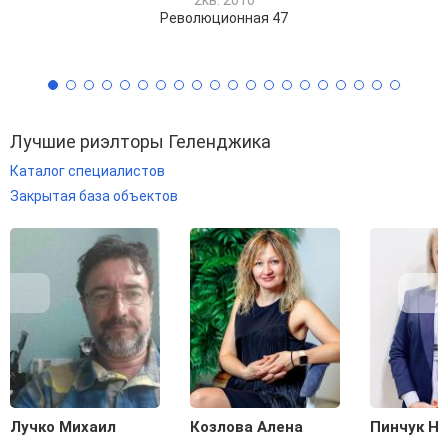
Революционная 47
Лучшие риэлторы Геленджика
Каталог специалистов
Закрытая база объектов
Лучко Михаил
Козлова Алена
Пинчук Н