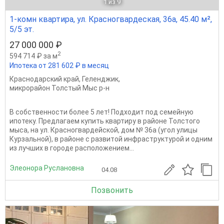
1
из 9
1-комн квартира, ул. Красногвардеская, 36а, 45.40 м²,
5/5 эт.
27 000 000 ₽
2
594 714 ₽ за м
Ипотека от 281 602 ₽ в месяц
Краснодарский край
,
Геленджик
,
микрорайон Толстый Мыс р-н
В собственности более 5 лет! Подходит под семейную
ипотеку. Предлагаем купить квартиру в районе Толстого
мыса, на ул. Красногвардейской, дом № 36а (угол улицы
Курзальной), в районе с развитой инфраструктурой и одним
из лучших в городе расположением...
Элеонора Руслановна
04.08
Позвонить