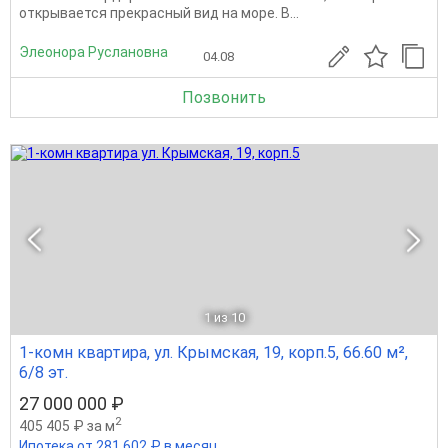
открывается прекрасный вид на море. В...
Элеонора Руслановна
04.08
Позвонить
1
из 10
1-комн квартира, ул. Крымская, 19, корп.5, 66.60 м²,
6/8 эт.
27 000 000 ₽
2
405 405 ₽ за м
Ипотека от 281 602 ₽ в месяц