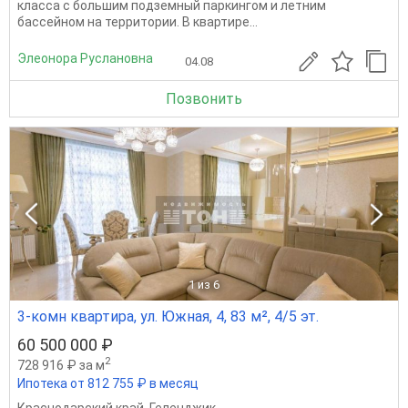
класса с большим подземный паркингом и летним
бассейном на территории. В квартире...
Элеонора Руслановна
04.08
Позвонить
1
из 6
3-комн квартира, ул. Южная, 4, 83 м², 4/5 эт.
60 500 000 ₽
2
728 916 ₽ за м
Ипотека от 812 755 ₽ в месяц