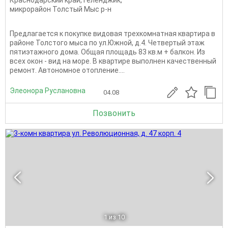
Краснодарский край
,
Геленджик
,
микрорайон Толстый Мыс р-н
Предлагается к покупке видовая трехкомнатная квартира в
районе Толстого мыса по ул.Южной, д.4. Четвертый этаж
пятиэтажного дома. Общая площадь 83 кв.м + балкон. Из
всех окон - вид на море. В квартире выполнен качественный
ремонт. Автономное отопление....
Элеонора Руслановна
04.08
Позвонить
1
из 10