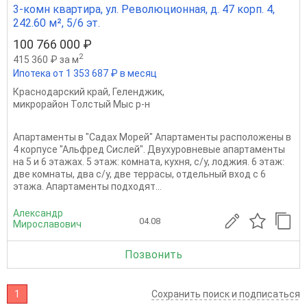
3-комн квартира, ул. Революционная, д. 47 корп. 4,
242.60 м², 5/6 эт.
100 766 000 ₽
2
415 360 ₽ за м
Ипотека от 1 353 687 ₽ в месяц
Краснодарский край
,
Геленджик
,
микрорайон Толстый Мыс р-н
Апартаменты в "Садах Морей" Апартаменты расположены в
4 корпусе "Альфред Сислей". Двухуровневые апартаменты
на 5 и 6 этажах. 5 этаж: комната, кухня, с/у, лоджия. 6 этаж:
две комнаты, два с/у, две террасы, отдельный вход с 6
этажа. Апартаменты подходят...
Александр
04.08
Мирославович
Позвонить
1
Сохранить поиск и подписаться