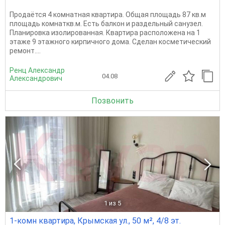
Продаётся 4 комнатная квартира. Общая площадь 87 кв.м
площадь комнаткв.м. Есть балкон и раздельный санузел.
Планировка изолированная. Квартира расположена на 1
этаже 9 этажного кирпичного дома. Сделан косметический
ремонт....
Ренц Александр
04.08
Александрович
Позвонить
1
из 5
1-комн квартира, Крымская ул., 50 м², 4/8 эт.