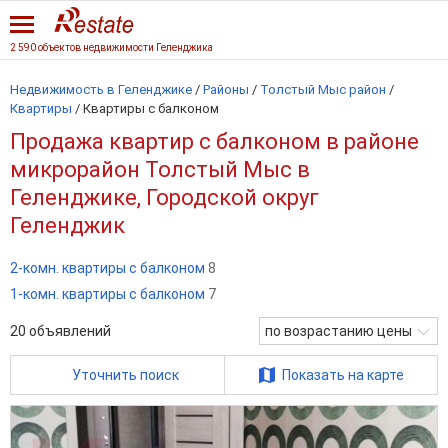
2 590 объектов недвижимости Геленджика
Недвижимость в Геленджике
/
Районы
/
Толстый Мыс район
/
Квартиры
/
Квартиры с балконом
Продажа квартир с балконом в районе
микрорайон Толстый Мыс в
Геленджике, Городской округ
Геленджик
2-комн. квартиры с балконом
8
1-комн. квартиры с балконом
7
20
объявлений
по возрастанию цены
Уточнить поиск
Показать на карте