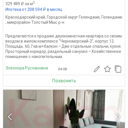
2
329 489 ₽ за м
Ипотека от 208 594 ₽ в месяц
Краснодарский край
,
Городской округ Геленджик
,
Геленджик
,
микрорайон Толстый Мыс р-н
Предлагаются к продаже двухкомнатная квартира со своим
входом в жилом комплексе "Черноморский-2", корпус 12.
Площадь: 60,7 кв.м+балкон. • Две отдельные спальни, кухня.
Просторный коридор, раздельный санузел. • Хозяйственное
помещение с накопительным...
Элеонора Руслановна
04.08
Позвонить