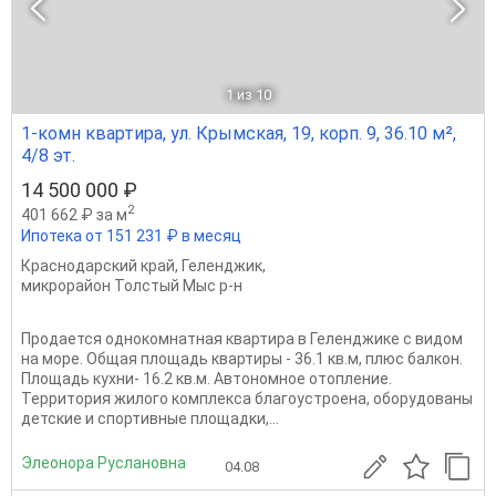
1
из 10
1-комн квартира, ул. Крымская, 19, корп. 9, 36.10 м²,
4/8 эт.
14 500 000 ₽
2
401 662 ₽ за м
Ипотека от 151 231 ₽ в месяц
Краснодарский край
,
Геленджик
,
микрорайон Толстый Мыс р-н
Продается однокомнатная квартира в Геленджике с видом
на море. Общая площадь квартиры - 36.1 кв.м, плюс балкон.
Площадь кухни- 16.2 кв.м. Автономное отопление.
Территория жилого комплекса благоустроена, оборудованы
детские и спортивные площадки,...
Элеонора Руслановна
04.08