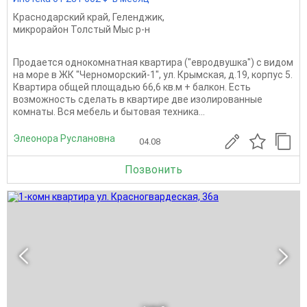
Краснодарский край
,
Геленджик
,
микрорайон Толстый Мыс р-н
Продается однокомнатная квартира ("евродвушка") с видом
на море в ЖК "Черноморский-1", ул. Крымская, д.19, корпус 5.
Квартира общей площадью 66,6 кв.м + балкон. Есть
возможность сделать в квартире две изолированные
комнаты. Вся мебель и бытовая техника...
Элеонора Руслановна
04.08
Позвонить