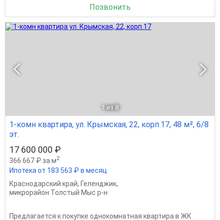
Позвонить
1
из 8
1-комн квартира, ул. Крымская, 22, корп.17, 48 м², 6/8
эт.
17 600 000 ₽
2
366 667 ₽ за м
Ипотека от 183 563 ₽ в месяц
Краснодарский край
,
Геленджик
,
микрорайон Толстый Мыс р-н
Предлагается к покупке однокомнатная квартира в ЖК