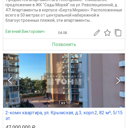
предложение в ЖК "Сады Морей" на ул. Революционной, д.
47! Апартаменты в корпусе «Берта Моризо». Расположенные
всего в 50 метрах от центральной набережной и
благоустроенных пляжей, эти апартаменты...
Евгений Викторович
04.08
Позвонить
1
из 10
2-комн квартира, ул. Крымская, д.3, корп.2, 82 м², 5/15
эт.
47 000 000 ₽