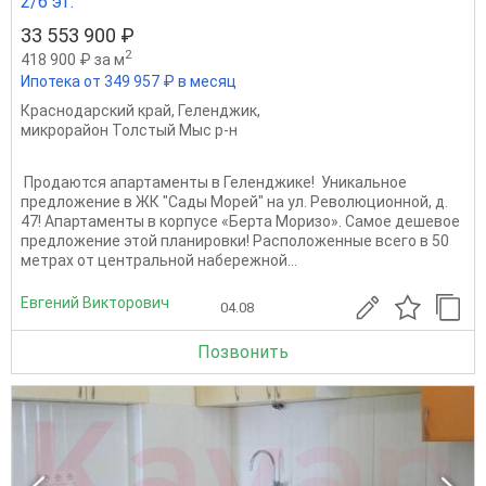
2/6 эт.
33 553 900 ₽
2
418 900 ₽ за м
Ипотека от 349 957 ₽ в месяц
Краснодарский край
,
Геленджик
,
микрорайон Толстый Мыс р-н
️ Продаются апартаменты в Геленджике! ️ Уникальное
предложение в ЖК "Сады Морей" на ул. Революционной, д.
47! Апартаменты в корпусе «Берта Моризо». Самое дешевое
предложение этой планировки! Расположенные всего в 50
метрах от центральной набережной...
Евгений Викторович
04.08
Позвонить