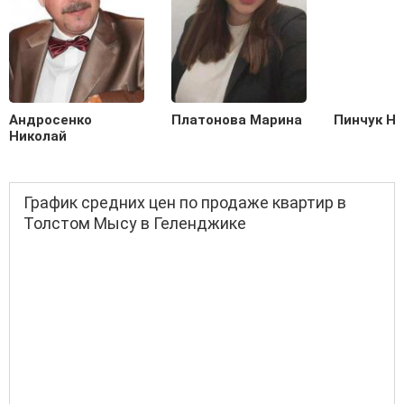
Андросенко
Платонова Марина
Пинчук Н
Николай
График средних цен по продаже квартир в
Толстом Мысу в Геленджике