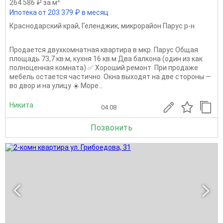
264 586 ₽ за м
Ипотека от 203 379 ₽ в месяц
Краснодарский край
,
Геленджик
,
микрорайон Парус р-н
Продается двухкомнатная квартира в мкр. Парус Общая
площадь 73,7 кв.м, кухня 16 кв.м Два балкона (один из как
полноценная комната) ✅ Хороший ремонт ️ При продаже
мебель остается частично. Окна выходят на две стороны —
во двор и на улицу ☀️ Море...
Никита
04.08
Позвонить