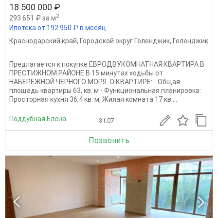
18 500 000 ₽
2
293 651 ₽ за м
Ипотека от 192 950 ₽ в месяц
Краснодарский край
,
Городской округ Геленджик
,
Геленджик
Предлагается к покупке ЕВРОДВУКОМНАТНАЯ КВАРТИРА В
ПРЕСТИЖНОМ РАЙОНЕ В 15 минутах ходьбы от
НАБЕРЕЖНОЙ ЧЕРНОГО МОРЯ. О КВАРТИРЕ: - Общая
площадь квартиры 63, кв. м - Функциональная планировка:
Просторная кухня 36,4 кв. м, Жилая комната 17 кв....
Поддубная Елена
31.07
Позвонить