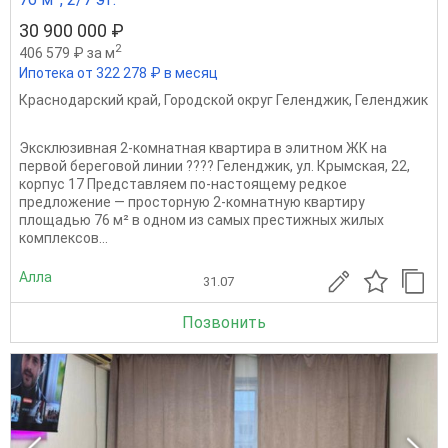
30 900 000 ₽
2
406 579 ₽ за м
Ипотека от 322 278 ₽ в месяц
Краснодарский край
,
Городской округ Геленджик
,
Геленджик
Эксклюзивная 2-комнатная квартира в элитном ЖК на
первой береговой линии ???? Геленджик, ул. Крымская, 22,
корпус 17 Представляем по-настоящему редкое
предложение — просторную 2-комнатную квартиру
площадью 76 м² в одном из самых престижных жилых
комплексов...
Алла
31.07
Позвонить