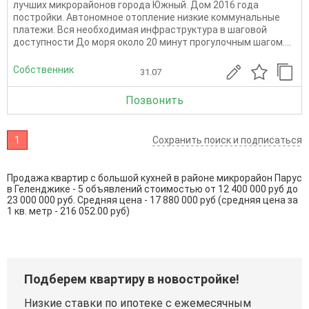
лучших микрорайонов города Южный. Дом 2016 года
постройки. Автономное отопление низкие коммунальные
платежи. Вся необходимая инфраструктура в шаговой
доступности До моря около 20 минут прогулочным шагом....
Собственник
31.07
Позвонить
1
Сохранить поиск и подписаться
Продажа квартир с большой кухней в районе микрорайон Парус
в Геленджике - 5 объявлений стоимостью от 12 400 000 руб до
23 000 000 руб. Средняя цена - 17 880 000 руб (средняя цена за
1 кв. метр - 216 052.00 руб)
Подберем квартиру в новостройке!
Низкие ставки по ипотеке с ежемесячным