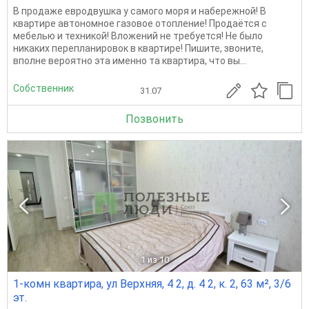
В продаже евродвушка у самого моря и набережной! В
квартире автономное газовое отопление! Продаётся с
мебелью и техникой! Вложений не требуется! Не было
никаких перепланировок в квартире! Пишите, звоните,
вполне вероятно эта именно та квартира, что вы...
Собственник
31.07
Позвонить
1
из 10
1-комн квартира, ул Верхняя, 4 2, д. 4 2, к. 2, 63 м², 3/6
эт.