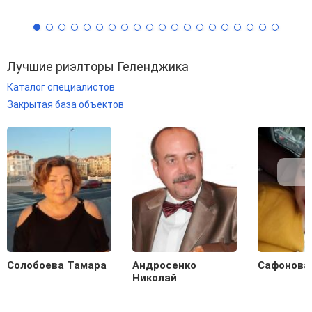
Лучшие риэлторы Геленджика
Каталог специалистов
Закрытая база объектов
Солобоева Тамара
Андросенко
Сафонова
Николай