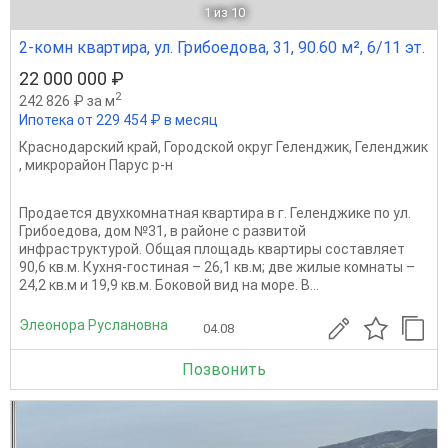
1
из 10
2-комн квартира, ул. Грибоедова, 31, 90.60 м², 6/11 эт.
22 000 000 ₽
2
242 826 ₽ за м
Ипотека от 229 454 ₽ в месяц
Краснодарский край
,
Городской округ Геленджик
,
Геленджик
,
микрорайон Парус р-н
Продается двухкомнатная квартира в г. Геленджике по ул.
Грибоедова, дом №31, в районе с развитой
инфраструктурой. Общая площадь квартиры составляет
90,6 кв.м. Кухня-гостиная – 26,1 кв.м; две жилые комнаты –
24,2 кв.м и 19,9 кв.м. Боковой вид на море. В...
Элеонора Руслановна
04.08
Позвонить