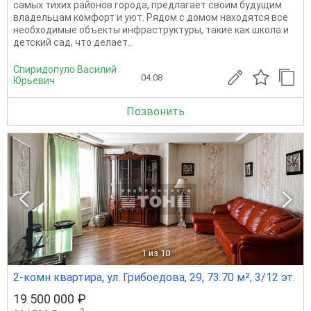
самых тихих районов города, предлагает своим будущим
владельцам комфорт и уют. Рядом с домом находятся все
необходимые объекты инфраструктуры, такие как школа и
детский сад, что делает...
Спиридопуло Василий
04.08
Юрьевич
Позвонить
1
из 10
2-комн квартира, ул. Грибоедова, 29, 73.70 м², 3/12 эт.
19 500 000 ₽
2