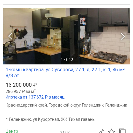
1
из 10
1-комн квартира, ул Суворова, 27 1, д. 27 1, к. 1, 46 м²,
8/8 эт.
13 200 000 ₽
2
286 957 ₽ за м
Ипотека от 137 672 ₽ в месяц
Краснодарский край
,
Городской округ Геленджик
,
Геленджик
г. Геленджик, ул Курортная, ЖК Тихая гавань
Центр
31.07