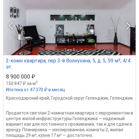
1
из 5
2-комн квартира, пер 3-й Волнухина, 5, д. 5, 59 м², 4/4
эт.
8 900 000 ₽
2
150 847 ₽ за м
Ипотека от 47 370 ₽ в месяц
Краснодарский край
,
Городской округ Геленджик
,
Геленджик
Продается светлая 2-комнатная квартира с евроремонтом в
центре жилой инфраструктуры Геленджика — надежный
вариант как для постоянного проживания, так и для сдачи в
аренду. Планировка — изолированная, комнаты 2, жилая
площадь 29 м², кухня 17 м² — достаточно...