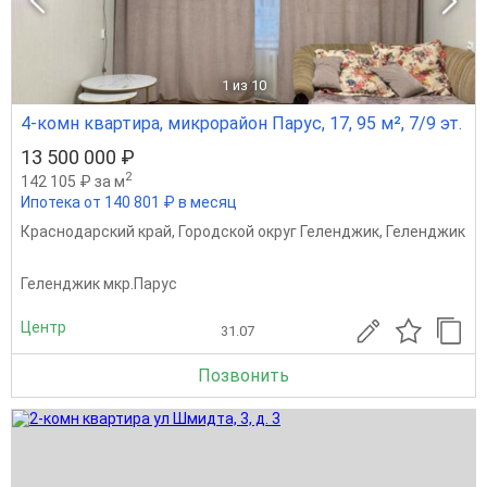
1
из 10
4-комн квартира, микрорайон Парус, 17, 95 м², 7/9 эт.
13 500 000 ₽
2
142 105 ₽ за м
Ипотека от 140 801 ₽ в месяц
Краснодарский край
,
Городской округ Геленджик
,
Геленджик
Геленджик мкр.Парус
Центр
31.07
Позвонить