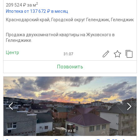
2
209 524 ₽ за м
Ипотека от 137 672 ₽ в месяц
Краснодарский край
,
Городской округ Геленджик
,
Геленджик
Продажа двухкомнатной квартиры на Жуковского в
Геленджике.
Центр
31.07
Позвонить
1
из 8