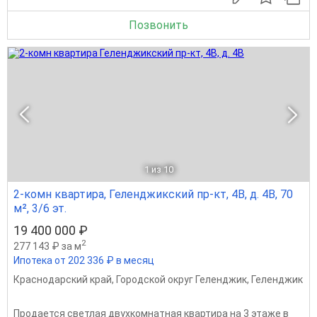
Позвонить
1
из 10
2-комн квартира, Геленджикский пр-кт, 4В, д. 4В, 70
м², 3/6 эт.
19 400 000 ₽
2
277 143 ₽ за м
Ипотека от 202 336 ₽ в месяц
Краснодарский край
,
Городской округ Геленджик
,
Геленджик
Продается светлая двухкомнатная квартира на 3 этаже в