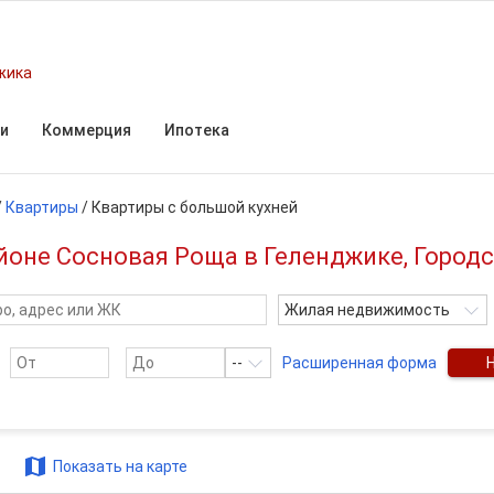
жика
и
Коммерция
Ипотека
/
Квартиры
/
Квартиры с большой кухней
йоне Сосновая Роща в Геленджике, Город
Жилая недвижимость
--
Расширенная форма
Показать на карте