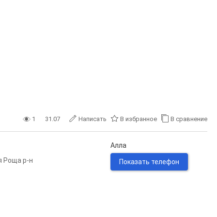
1
31.07
Написать
В избранное
В сравнение
Алла
 Роща р-н
Показать телефон