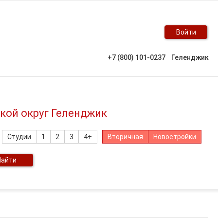
Войти
+7 (800) 101-0237
Геленджик
ской округ Геленджик
Студии
1
2
3
4+
Вторичная
Новостройки
Найти