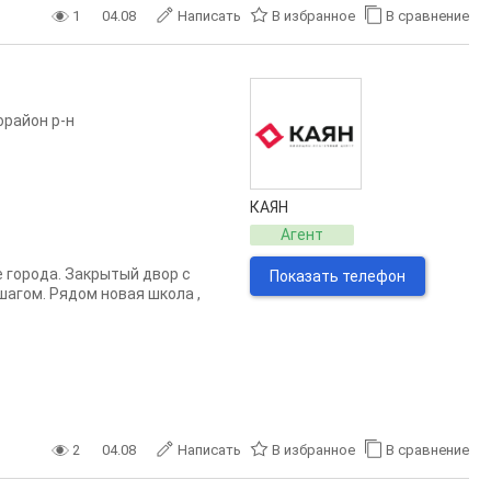
1
04.08
Написать
В избранное
В сравнение
орайон р-н
КАЯН
Агент
 города. Закрытый двор с
Показать телефон
агом. Рядом новая школа ,
2
04.08
Написать
В избранное
В сравнение