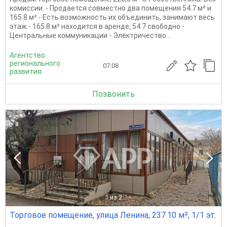
комиссии. - Продается совместно два помещения 54.7 м² и
165.8 м² - Есть возможность их объединить, занимают весь
этаж - 165.8 м² находится в аренде, 54.7 свободно -
Центральные коммуникации - Электричество...
Агентство
регионального
07.08
развития
Позвонить
1
из 2
Торговое помещение, улица Ленина, 237.10 м², 1/1 эт.