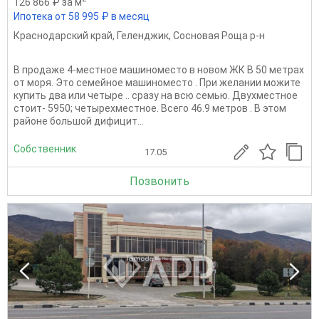
126 866 ₽ за м
Ипотека от 58 995 ₽ в месяц
Краснодарский край
,
Геленджик
,
Сосновая Роща р-н
В продаже 4-местное машиноместо в новом ЖК В 50 метрах
от моря. Это семейное машиноместо . При желании можите
купить два или четыре .. сразу на всю семью. Двухместное
стоит- 5950; четырехместное. Всего 46.9 метров . В этом
районе большой дифицит...
Собственник
17.05
Позвонить