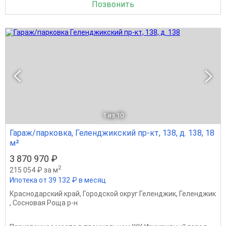
Позвонить
1
из 10
Гараж/парковка, Геленджикский пр-кт, 138, д. 138, 18
м²
3 870 970 ₽
2
215 054 ₽ за м
Ипотека от 39 132 ₽ в месяц
Краснодарский край
,
Городской округ Геленджик
,
Геленджик
,
Сосновая Роща р-н