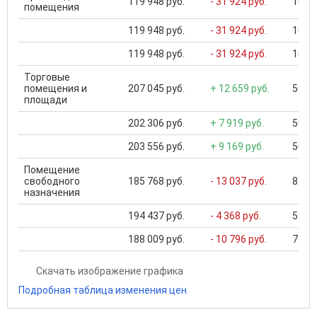
119 948 руб.
- 31 924 руб.
100 0
помещения
119 948 руб.
- 31 924 руб.
100 0
119 948 руб.
- 31 924 руб.
100 0
Торговые
помещения и
207 045 руб.
+ 12 659 руб.
500 0
площади
202 306 руб.
+ 7 919 руб.
500 0
203 556 руб.
+ 9 169 руб.
500 0
Помещение
свободного
185 768 руб.
- 13 037 руб.
822 5
назначения
194 437 руб.
- 4 368 руб.
590 9
188 009 руб.
- 10 796 руб.
739 1
Скачать изображение графика
Подробная таблица изменения цен