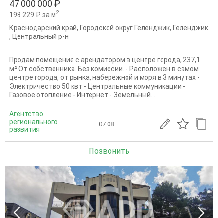
47 000 000 ₽
2
198 229 ₽ за м
Краснодарский край
,
Городской округ Геленджик
,
Геленджик
,
Центральный р-н
Продам помещение с арендатором в центре города, 237,1
м² От собственника. Без комиссии. - Расположен в самом
центре города, от рынка, набережной и моря в 3 минутах -
Электричество 50 квт - Центральные коммуникации -
Газовое отопление - Интернет - Земельный...
Агентство
регионального
07.08
развития
Позвонить