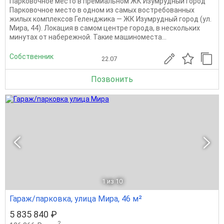
Парковочное место в премиальном ЖК Изумрудный город
Парковочное место в одном из самых востребованных
жилых комплексов Геленджика — ЖК Изумрудный город (ул.
Мира, 44). Локация в самом центре города, в нескольких
минутах от набережной. Такие машиноместа...
Собственник
22.07
Позвонить
1
из 10
Гараж/парковка, улица Мира, 46 м²
5 835 840 ₽
2