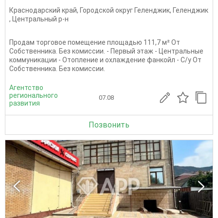
Краснодарский край
,
Городской округ Геленджик
,
Геленджик
,
Центральный р-н
Продам торговое помещение площадью 111,7 м² От
Собственника. Без комиссии. - Первый этаж - Центральные
коммуникации - Отопление и охлаждение фанкойл - С/у От
Собственника. Без комиссии.
Агентство
регионального
07.08
развития
Позвонить