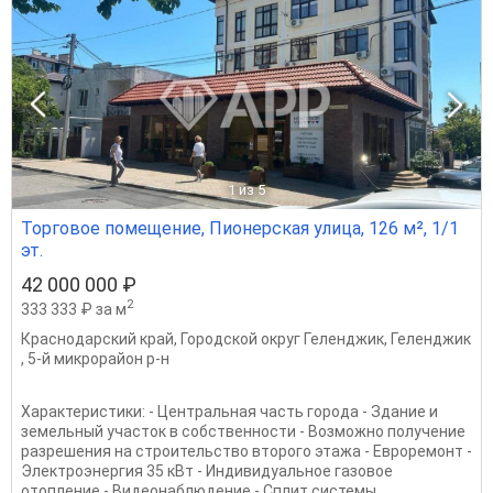
1
из 5
Торговое помещение, Пионерская улица, 126 м², 1/1
эт.
42 000 000 ₽
2
333 333 ₽ за м
Краснодарский край
,
Городской округ Геленджик
,
Геленджик
,
5-й микрорайон р-н
Характеристики: - Центральная часть города - Здание и
земельный участок в собственности - Возможно получение
разрешения на строительство второго этажа - Евроремонт -
Электроэнергия 35 кВт - Индивидуальное газовое
отопление - Видеонаблюдение - Сплит системы...