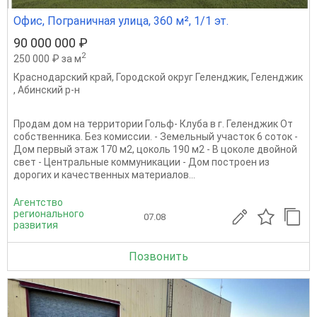
Офис, Пограничная улица, 360 м², 1/1 эт.
90 000 000 ₽
2
250 000 ₽ за м
Краснодарский край
,
Городской округ Геленджик
,
Геленджик
,
Абинский р-н
Продам дом на территории Гольф- Клуба в г. Геленджик От
собственника. Без комиссии. - Земельный участок 6 соток -
Дом первый этаж 170 м2, цоколь 190 м2 - В цоколе двойной
свет - Центральные коммуникации - Дом построен из
дорогих и качественных материалов...
Агентство
регионального
07.08
развития
Позвонить