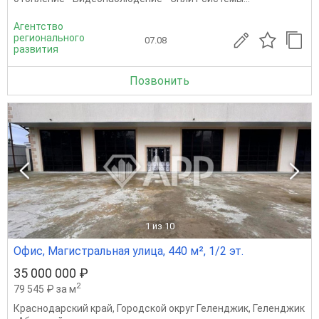
Агентство
регионального
07.08
развития
Позвонить
1
из 10
Офис, Магистральная улица, 440 м², 1/2 эт.
35 000 000 ₽
2
79 545 ₽ за м
Краснодарский край
,
Городской округ Геленджик
,
Геленджик