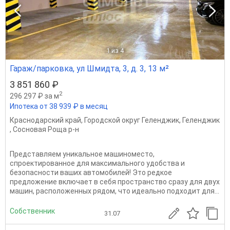
1
из 4
Гараж/парковка, ул Шмидта, 3, д. 3, 13 м²
3 851 860 ₽
2
296 297 ₽ за м
Ипотека от 38 939 ₽ в месяц
Краснодарский край
,
Городской округ Геленджик
,
Геленджик
,
Сосновая Роща р-н
Представляем уникальное машиноместо,
спроектированное для максимального удобства и
безопасности ваших автомобилей! Это редкое
предложение включает в себя пространство сразу для двух
машин, расположенных рядом, что идеально подходит для...
Собственник
31.07