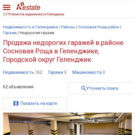
2 378 объектов недвижимости Геленджика
Недвижимость в Геленджике
/
Районы
/
Сосновая Роща район
/
Гаражи
/
Недорогие гаражи
Продажа недорогих гаражей в районе
Сосновая Роща в Геленджике,
Городской округ Геленджик
Недвижимость
162
Гаражи
3
Машиноместа
3
62
объявления
Уточнить поиск
Показать на карте