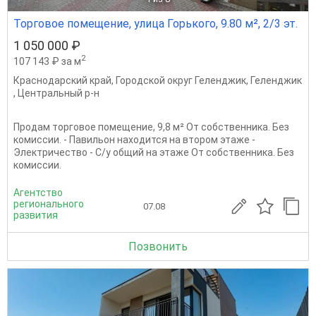
Торговое помещение, улица Горького, 9.80 м², 2/3 эт.
1 050 000 ₽
2
107 143 ₽ за м
Краснодарский край
,
Городской округ Геленджик
,
Геленджик
,
Центральный р-н
Продам торговое помещение, 9,8 м² От собственника. Без
комиссии. - Павильон находится на втором этаже -
Электричество - С/у общий на этаже От собственника. Без
комиссии.
Агентство
регионального
07.08
развития
Позвонить