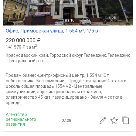
1
из 10
Офис, Приморская улица, 1 554 м², 1/5 эт.
220 000 000 ₽
2
141 570 ₽ за м
Краснодарский край
,
Городской округ Геленджик
,
Геленджик
,
Центральный р-н
Продам бизнес-центр/офисный центр, 1 554 м² От
собственника. Без комиссии. - Продается здание 4 этажа и
цоколь общая площадь 1554 м2 - Центральные
коммуникации, зарегистрированная скважина,
электричество 45 квт, газифицировано - Земля 4 сотки в
аренде...
Агентство
регионального
07.08
развития