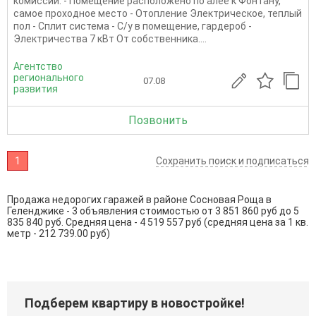
комиссии. - Помещение расположено по алее к Фонтану,
самое проходное место - Отопление Электрическое, теплый
пол - Сплит система - С/у в помещение, гардероб -
Электричества 7 кВт От собственника....
Агентство
регионального
07.08
развития
Позвонить
1
Сохранить поиск и подписаться
Продажа недорогих гаражей в районе Сосновая Роща в
Геленджике - 3 объявления стоимостью от 3 851 860 руб до 5
835 840 руб. Средняя цена - 4 519 557 руб (средняя цена за 1 кв.
метр - 212 739.00 руб)
Подберем квартиру в новостройке!