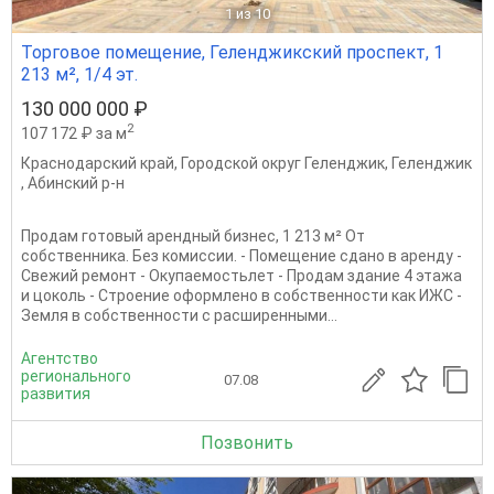
1
из 10
Торговое помещение, Геленджикский проспект, 1
213 м², 1/4 эт.
130 000 000 ₽
2
107 172 ₽ за м
Краснодарский край
,
Городской округ Геленджик
,
Геленджик
,
Абинский р-н
Продам готовый арендный бизнес, 1 213 м² От
собственника. Без комиссии. - Помещение сдано в аренду -
Свежий ремонт - Окупаемостьлет - Продам здание 4 этажа
и цоколь - Строение оформлено в собственности как ИЖС -
Земля в собственности с расширенными...
Агентство
регионального
07.08
развития
Позвонить