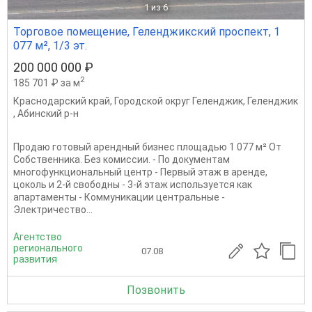
1
из 6
Торговое помещение, Геленджикский проспект, 1
077 м², 1/3 эт.
200 000 000 ₽
2
185 701 ₽ за м
Краснодарский край
,
Городской округ Геленджик
,
Геленджик
,
Абинский р-н
Продаю готовый арендный бизнес площадью 1 077 м² От
Собственника. Без комиссии. - По документам
многофункциональный центр - Первый этаж в аренде,
цоколь и 2-й свободны - 3-й этаж используется как
апартаменты - Коммуникации центральные -
Электричество...
Агентство
регионального
07.08
развития
Позвонить