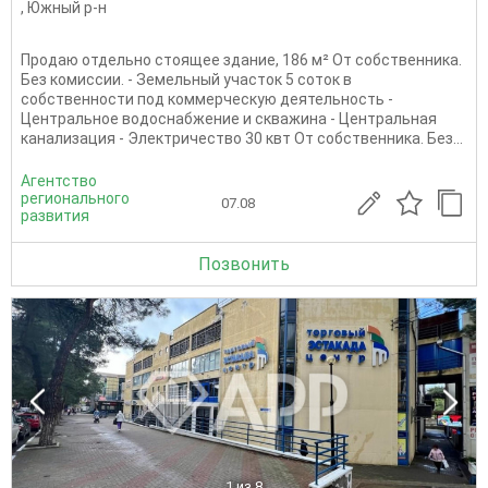
,
Южный р-н
Продаю отдельно стоящее здание, 186 м² От собственника.
Без комиссии. - Земельный участок 5 соток в
собственности под коммерческую деятельность -
Центральное водоснабжение и скважина - Центральная
канализация - Электричество 30 квт От собственника. Без...
Агентство
регионального
07.08
развития
Позвонить
1
из 8