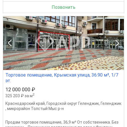
Позвонить
1
из 8
Торговое помещение, Крымская улица, 36.90 м², 1/7
эт.
12 000 000 ₽
2
325 203 ₽ за м
Краснодарский край
,
Городской округ Геленджик
,
Геленджик
,
микрорайон Толстый Мыс р-н
Продам торговое помещение, 36,9 м² От собственника. Без