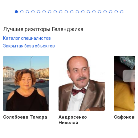
Лучшие риэлторы Геленджика
Каталог специалистов
Закрытая база объектов
Солобоева Тамара
Андросенко
Сафонова
Николай