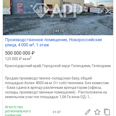
1
из 10
Производственное помещение, Новороссийская
улица, 4 000 м², 1 этаж
500 000 000 ₽
2
125 000 ₽ за м
Краснодарский край
,
Городской округ Геленджик
,
Геленджик
Продаю производственно-складскую базу, общей
площадью более 4000 кв.м. От собственника. Без комиссии.
- База сдана в аренду различным арендаторам (офисы,
склады, производственные помещения) - Расположена на
земельном участке площадью 1,06 Га зона ОД-1,...
Агентство
регионального
31.07
развития