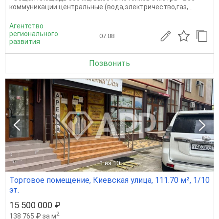
коммуникации центральные (вода,электричество,газ,...
Агентство
регионального
07.08
развития
Позвонить
1
из 10
Торговое помещение, Киевская улица, 111.70 м², 1/10
эт.
15 500 000 ₽
2
138 765 ₽ за м