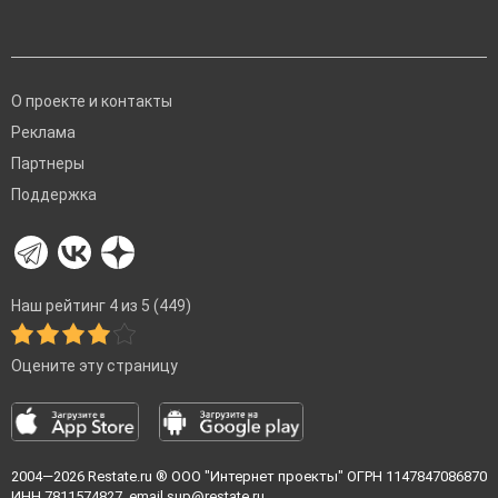
О проекте и контакты
Реклама
Партнеры
Поддержка
Наш рейтинг 4 из 5 (449)
Оцените эту страницу
2004—2026
Restate.ru
® ООО "Интернет проекты" ОГРН 1147847086870
ИНН 7811574827, email
sup@restate.ru