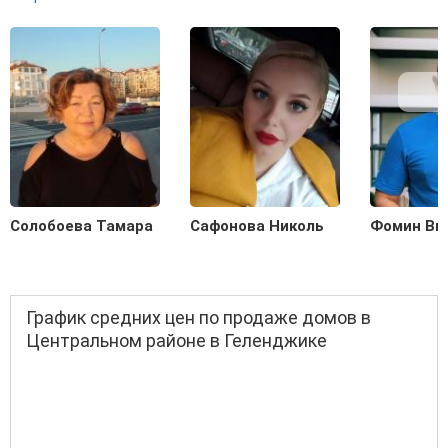
Солобоева Тамара
Сафонова Николь
Фомин Ви
График средних цен по продаже домов в
Центральном районе в Геленджике