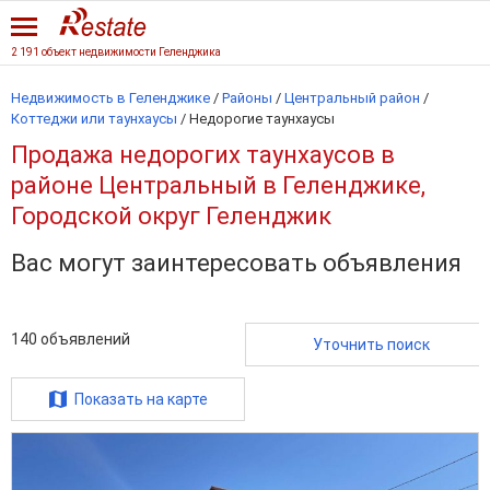
2 191 объект недвижимости Геленджика
Недвижимость в Геленджике
/
Районы
/
Центральный район
/
Коттеджи или таунхаусы
/
Недорогие таунхаусы
Продажа недорогих таунхаусов в
районе Центральный в Геленджике,
Городской округ Геленджик
Вас могут заинтересовать объявления
140
объявлений
Уточнить поиск
Показать на карте