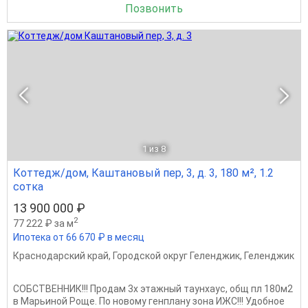
Позвонить
1
из 8
Коттедж/дом, Каштановый пер, 3, д. 3, 180 м², 1.2
сотка
13 900 000 ₽
2
77 222 ₽ за м
Ипотека от 66 670 ₽ в месяц
Краснодарский край
,
Городской округ Геленджик
,
Геленджик
СОБСТВЕННИК!!! Продам 3х этажный таунхаус, общ пл 180м2
в Марьиной Роще. По новому генплану зона ИЖС!!! Удобное