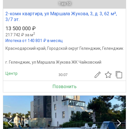
1
из 10
2-комн квартира, ул Маршала Жукова, 3, д. 3, 62 м²,
3/7 эт.
13 500 000 ₽
2
217 742 ₽ за м
Ипотека от 140 801 ₽ в месяц
Краснодарский край
,
Городской округ Геленджик
,
Геленджик
г. Геленджик, ул Маршала Жукова ЖК Чайковский
Центр
30.07
Позвонить