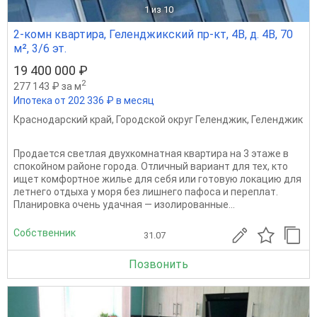
1
из 10
2-комн квартира, Геленджикский пр-кт, 4В, д. 4В, 70
м², 3/6 эт.
19 400 000 ₽
2
277 143 ₽ за м
Ипотека от 202 336 ₽ в месяц
Краснодарский край
,
Городской округ Геленджик
,
Геленджик
Продается светлая двухкомнатная квартира на 3 этаже в
спокойном районе города. Отличный вариант для тех, кто
ищет комфортное жилье для себя или готовую локацию для
летнего отдыха у моря без лишнего пафоса и переплат.
Планировка очень удачная — изолированные...
Собственник
31.07
Позвонить