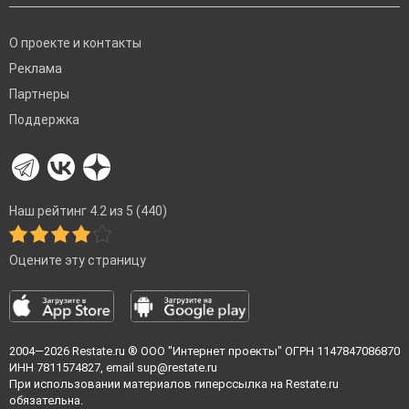
О проекте и контакты
Реклама
Партнеры
Поддержка
Наш рейтинг 4.2 из 5 (440)
Оцените эту страницу
2004—2026
Restate.ru
® ООО "Интернет проекты" ОГРН 1147847086870
ИНН 7811574827, email
sup@restate.ru
При использовании материалов гиперссылка на Restate.ru
обязательна.