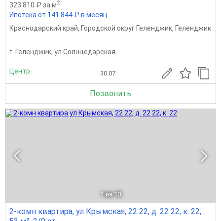
2
323 810 ₽ за м
Ипотека от 141 844 ₽ в месяц
Краснодарский край
,
Городской округ Геленджик
,
Геленджик
г. Геленджик, ул Солнцедарская
Центр
30.07
Позвонить
1
из 10
2-комн квартира, ул Крымская, 22 22, д. 22 22, к. 22,