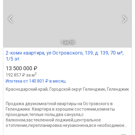
1
из 10
2-комн квартира, ул Островского, 139, д. 139, 70 м²,
1/5 эт.
13 500 000 ₽
2
192 857 ₽ за м
Ипотека от 140 801 ₽ в месяц
Краснодарский край
,
Городской округ Геленджик
,
Геленджик
Продажа двухкомнатной квартиры на Островского в
Геленджике. Квартира в хорошем состоянии,комнаты
проходные,теплые полы,два санузла,с
балконом,застекленной лоджией,центральное
отопление,перепланировка неузаконена,все необходимое...