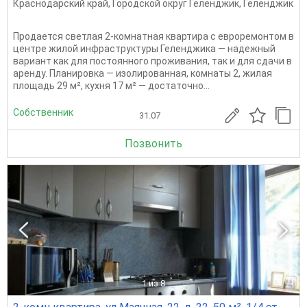
Краснодарский край
,
Городской округ Геленджик
,
Геленджик
Продается светлая 2-комнатная квартира с евроремонтом в
центре жилой инфраструктуры Геленджика — надежный
вариант как для постоянного проживания, так и для сдачи в
аренду. Планировка — изолированная, комнаты 2, жилая
площадь 29 м², кухня 17 м² — достаточно...
Собственник
31.07
Позвонить
1
из 8