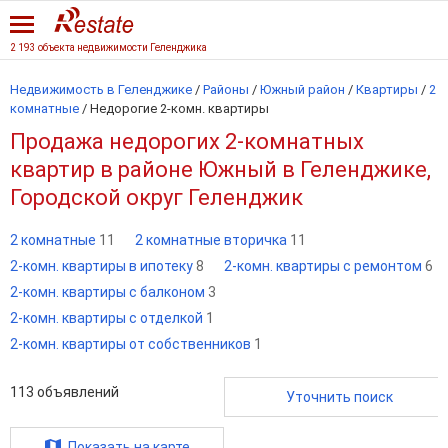
2 193 объекта недвижимости Геленджика
Недвижимость в Геленджике
/
Районы
/
Южный район
/
Квартиры
/
2
комнатные
/
Недорогие 2-комн. квартиры
Продажа недорогих 2-комнатных
квартир в районе Южный в Геленджике,
Городской округ Геленджик
2 комнатные
11
2 комнатные вторичка
11
2-комн. квартиры в ипотеку
8
2-комн. квартиры с ремонтом
6
2-комн. квартиры с балконом
3
2-комн. квартиры с отделкой
1
2-комн. квартиры от собственников
1
113
объявлений
Уточнить поиск
Показать на карте