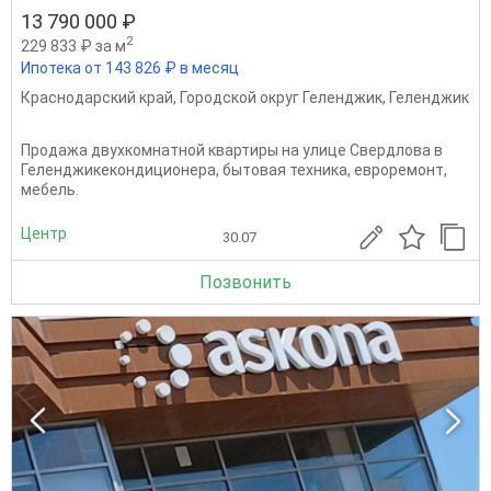
13 790 000 ₽
2
229 833 ₽ за м
Ипотека от 143 826 ₽ в месяц
Краснодарский край
,
Городской округ Геленджик
,
Геленджик
Продажа двухкомнатной квартиры на улице Свердлова в
Геленджикекондиционера, бытовая техника, евроремонт,
мебель.
Центр
30.07
Позвонить