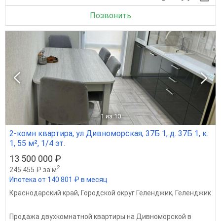
Позвонить
1
из 10
2-комн квартира, ул Дивноморская, 37Б 1, д. 37Б 1, к.
1, 55 м², 1/4 эт.
13 500 000 ₽
2
245 455 ₽ за м
Ипотека от 140 801 ₽ в месяц
Краснодарский край
,
Городской округ Геленджик
,
Геленджик
Продажа двухкомнатной квартиры на Дивноморской в