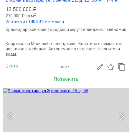
2-комн квартира, ул Маячная, 22, д. 22, 50 м², 1/4 эт.
13 500 000 ₽
2
270 000 ₽ за м
Ипотека от 140 801 ₽ в месяц
Краснодарский край
,
Городской округ Геленджик
,
Геленджик
Квартира на Маячной в Геленджике. Квартира с ремонтом,
частично с мебелью. Автономное отопление. Накопители
воды.
Центр
30.07
Позвонить