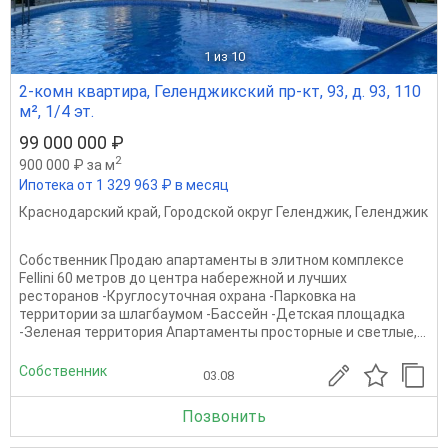
1
из 10
2-комн квартира, Геленджикский пр-кт, 93, д. 93, 110
м², 1/4 эт.
99 000 000 ₽
2
900 000 ₽ за м
Ипотека от 1 329 963 ₽ в месяц
Краснодарский край
,
Городской округ Геленджик
,
Геленджик
Собственник Продаю апартаменты в элитном комплексе
Fellini 60 метров до центра набережной и лучших
ресторанов -Круглосуточная охрана -Парковка на
территории за шлагбаумом -Бассейн -Детская площадка
-Зеленая территория Апартаменты просторные и светлые,...
Собственник
03.08
Позвонить