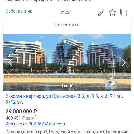
Собственник
31.07
Позвонить
1
из 10
2-комн квартира, ул Крымская, 3 3, д. 3 3, к. 3, 71 м²,
3/12 эт.
29 000 000 ₽
2
408 451 ₽ за м
Ипотека от 302 462 ₽ в месяц
Краснодарский край
,
Городской округ Геленджик
,
Геленджик