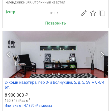
Геленджике. ЖК Столичный квартал
Центр
31.07
Позвонить
1
из 5
2-комн квартира, пер 3-й Волнухина, 5, д. 5, 59 м², 4/4
эт.
8 900 000 ₽
2
150 847 ₽ за м
Ипотека от 47 370 ₽ в месяц