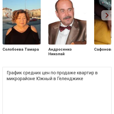
Солобоева Тамара
Андросенко
Сафонова
Николай
График средних цен по продаже квартир в
микрорайоне Южный в Геленджике