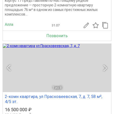
корпус 17 Представляем по-настоящему редкое
предложение — просторную 2-комнатную квартиру
площадью 76 м² в одном из самых престижных жилых
комплексов...
Алла
31.07
Позвонить
1
из 8
2-комн квартира, ул Прасковеевская, 7, д. 7, 58 м²,
4/5 эт.
16 500 000 ₽