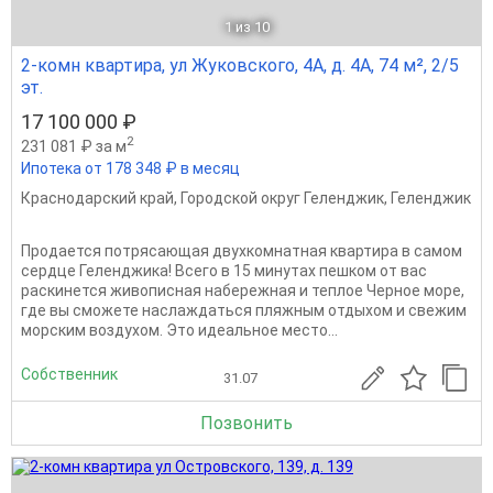
1
из 10
2-комн квартира, ул Жуковского, 4А, д. 4А, 74 м², 2/5
эт.
17 100 000 ₽
2
231 081 ₽ за м
Ипотека от 178 348 ₽ в месяц
Краснодарский край
,
Городской округ Геленджик
,
Геленджик
Продается потрясающая двухкомнатная квартира в самом
сердце Геленджика! Всего в 15 минутах пешком от вас
раскинется живописная набережная и теплое Черное море,
где вы сможете наслаждаться пляжным отдыхом и свежим
морским воздухом. Это идеальное место...
Собственник
31.07
Позвонить