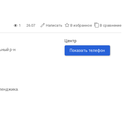
1
26.07
Написать
В избранное
В сравнение
Центр
ьный р-н
Показать телефон
ленджика.