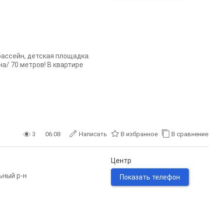
ассейн, детская площадка.
а/ 70 метров! В квартире
.
3
06.08
Написать
В избранное
В сравнение
Центр
ьный р-н
Показать телефон