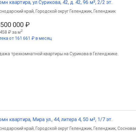
омн квартира, ул Сурикова, 42, д. 42, 96 м², 2/2 эт.
снодарский край
,
Городской округ Геленджик
,
Геленджик
 500 000 ₽
2
458 ₽ за м
тека от 161 661 ₽ в месяц
дажа трехкомнатной квартиры на Сурикова в Геленджике.
омн квартира, Мира ул., 44, литера 4, 50 м², 1/7 эт.
снодарский край
,
Городской округ Геленджик
,
Геленджик
,
Сосновая