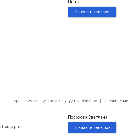
Центр
Показать телефон
1
29.07
Написать
В избранное
В сравнение
Посохова Светлана
 Роща р-н
Показать телефон