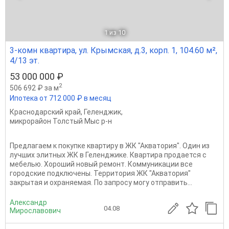
1
из 10
3-комн квартира, ул. Крымская, д.3, корп. 1, 104.60 м²,
4/13 эт.
53 000 000 ₽
2
506 692 ₽ за м
Ипотека от 712 000 ₽ в месяц
Краснодарский край
,
Геленджик
,
микрорайон Толстый Мыс р-н
Предлагаем к покупке квартиру в ЖК "Акватория". Один из
лучших элитных ЖК в Геленджике. Квартира продается c
мебелью. Хороший новый ремонт. Коммуникации все
городские подключены. Территория ЖК "Акватория"
закрытая и охраняемая. По запросу могу отправить...
Александр
04.08
Мирославович