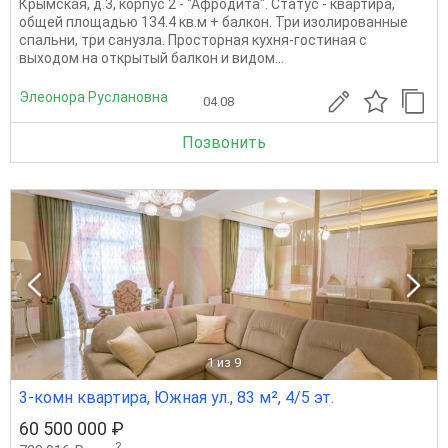
Крымская, д.3, корпус 2 - "Афродита". Статус - квартира,
общей площадью 134.4 кв.м + балкон. Три изолированные
спальни, три санузла. Просторная кухня-гостиная с
выходом на открытый балкон и видом...
Элеонора Руслановна
04.08
Позвонить
1
из 9
3-комн квартира, Южная ул., 83 м², 4/5 эт.
60 500 000 ₽
2