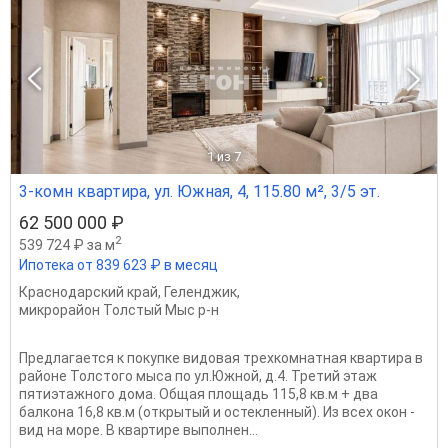
1
из 7
3-комн квартира, ул. Южная, 4, 115.80 м², 3/5 эт.
62 500 000 ₽
2
539 724 ₽ за м
Ипотека от 839 623 ₽ в месяц
Краснодарский край
,
Геленджик
,
микрорайон Толстый Мыс р-н
Предлагается к покупке видовая трехкомнатная квартира в
районе Толстого мыса по ул.Южной, д.4. Третий этаж
пятиэтажного дома. Общая площадь 115,8 кв.м + два
балкона 16,8 кв.м (открытый и остекленный). Из всех окон -
вид на море. В квартире выполнен...