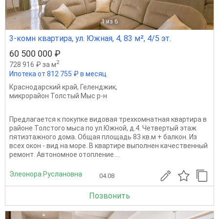
1
из 6
3-комн квартира, ул. Южная, 4, 83 м², 4/5 эт.
60 500 000 ₽
2
728 916 ₽ за м
Ипотека от 812 755 ₽ в месяц
Краснодарский край
,
Геленджик
,
микрорайон Толстый Мыс р-н
Предлагается к покупке видовая трехкомнатная квартира в
районе Толстого мыса по ул.Южной, д.4. Четвертый этаж
пятиэтажного дома. Общая площадь 83 кв.м + балкон. Из
всех окон - вид на море. В квартире выполнен качественный
ремонт. Автономное отопление....
Элеонора Руслановна
04.08
Позвонить