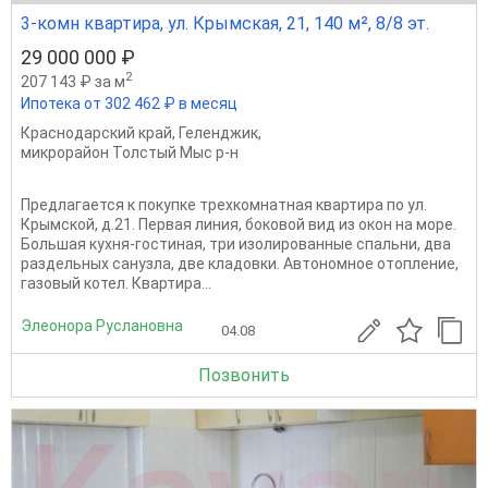
3-комн квартира, ул. Крымская, 21, 140 м², 8/8 эт.
29 000 000 ₽
2
207 143 ₽ за м
Ипотека от 302 462 ₽ в месяц
Краснодарский край
,
Геленджик
,
микрорайон Толстый Мыс р-н
Предлагается к покупке трехкомнатная квартира по ул.
Крымской, д.21. Первая линия, боковой вид из окон на море.
Большая кухня‑гостиная, три изолированные спальни, два
раздельных санузла, две кладовки. Автономное отопление,
газовый котел. Квартира...
Элеонора Руслановна
04.08
Позвонить