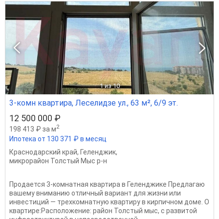
1
из 10
3-комн квартира, Леселидзе ул., 63 м², 6/9 эт.
12 500 000 ₽
2
198 413 ₽ за м
Ипотека от 130 371 ₽ в месяц
Краснодарский край
,
Геленджик
,
микрорайон Толстый Мыс р-н
Продается 3-комнатная квартира в Геленджике Предлагаю
вашему вниманию отличный вариант для жизни или
инвестиций — трехкомнатную квартиру в кирпичном доме. О
квартире:Расположение: район Толстый мыс, с развитой