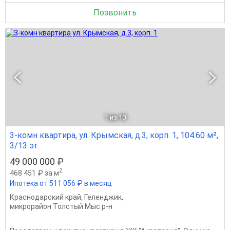
Позвонить
1
из 10
3-комн квартира, ул. Крымская, д.3, корп. 1, 104.60 м²,
3/13 эт.
49 000 000 ₽
2
468 451 ₽ за м
Ипотека от 511 056 ₽ в месяц
Краснодарский край
,
Геленджик
,
микрорайон Толстый Мыс р-н