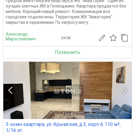
Предлагаем к покупке квартиру в ЖК "Акватория". Один из
лучших элитных ЖК в Геленджике. Квартира продается без
мебели. Хороший новый ремонт. Коммуникации все
городские подключены. Территория ЖК "Акватория"
закрытая и охраняемая. По запросу могу...
Александр
04.08
Мирославович
Позвонить
1
из 8
3-комн квартира, ул. Крымская, д.3, корп.4, 110 м²,
1/16 эт.