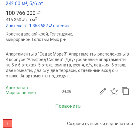
242.60 м², 5/6 эт.
100 766 000 ₽
2
415 360 ₽ за м
Ипотека от 1 353 687 ₽ в месяц
Краснодарский край
,
Геленджик
,
микрорайон Толстый Мыс р-н
Апартаменты в "Садах Морей" Апартаменты расположены в
4 корпусе "Альфред Сислей". Двухуровневые апартаменты
на 5 и 6 этажах. 5 этаж: комната, кухня, с/у, лоджия. 6 этаж:
две комнаты, два с/у, две террасы, отдельный вход с 6
этажа. Апартаменты подходят...
Александр
04.08
Мирославович
Позвонить
1
Сохранить поиск и подписаться