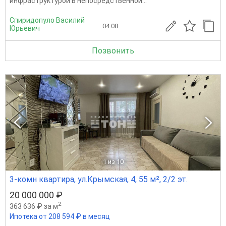
инфраструктурой в непосредственной...
Спиридопуло Василий
04.08
Юрьевич
Позвонить
1
из 10
3-комн квартира, ул.Крымская, 4, 55 м², 2/2 эт.
20 000 000 ₽
2
363 636 ₽ за м
Ипотека от 208 594 ₽ в месяц