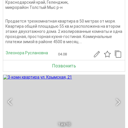
Краснодарский край
,
Геленджик
,
микрорайон Толстый Мыс р-н
Продается трехкомнатная квартира в 50 метрах от моря.
Квартира общей площадью 55 кв.м расположена на втором
этаже двухэтажного дома. 2 изолированные комнаты и одна
проходная, просторная кухня-гостиная. Коммунальные
платежи зимой в районе 4500 в месяц....
Элеонора Руслановна
04.08
Позвонить
1
из 10