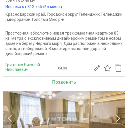
728 916 ₽ за м
Ипотека от 812 755 ₽ в месяц
Краснодарский край
,
Городской округ Геленджик
,
Геленджик
,
микрорайон Толстый Мыс р-н
Просторная, абсолютно новая трёхкомнатная квартира 83
кв. метра с эксклюзивным дизайнерским ремонтом в новом
доме на берегу Черного моря. Дом расположен в нескольких
шагах от набережной. В квартире выполнен дорогой
дизайнерский ремонт,...
Гриценко Николай
04.08
Николаевич
Позвонить