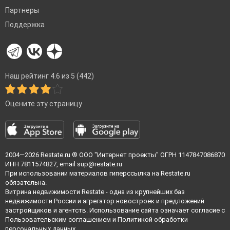
Партнеры
Поддержка
Наш рейтинг 4.6 из 5 (442)
Оцените эту страницу
2004—2026
Restate.ru
® ООО "Интернет проекты" ОГРН 1147847086870
ИНН 7811574827, email
sup@restate.ru
При использовании материалов гиперссылка на Restate.ru
обязательна.
Витрина недвижимости Restate - одна из крупнейших баз
недвижимости России и агрегатор новостроек и предложений
застройщиков и агентств. Использование сайта означает согласие с
Пользовательским соглашением
и
Политикой обработки
персональных данных