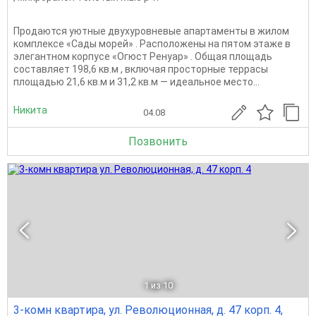
Продаются уютные двухуровневые апартаменты в жилом
комплексе «Сады морей» . Расположены на пятом этаже в
элегантном корпусе «Огюст Ренуар» . Общая площадь
составляет 198,6 кв.м , включая просторные террасы
площадью 21,6 кв.м и 31,2 кв.м — идеальное место...
Никита
04.08
Позвонить
1
из 10
3-комн квартира, ул. Революционная, д. 47 корп. 4,