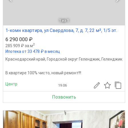
1
из 1
1-комн квартира, ул Свердлова, 7, д. 7, 22 м², 1/5 эт.
6 290 000 ₽
2
285 909 ₽ за м
Ипотека от 33 478 ₽ в месяц
Краснодарский край
,
Городской округ Геленджик
,
Геленджик
В квартире 100% чисто, новый ремонт!!!
Центр
19.06
Позвонить