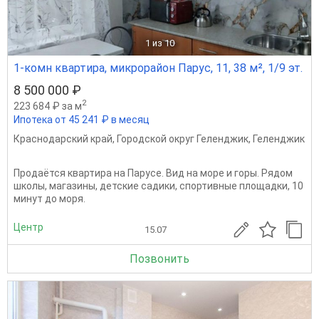
1
из 10
1-комн квартира, микрорайон Парус, 11, 38 м², 1/9 эт.
8 500 000 ₽
2
223 684 ₽ за м
Ипотека от 45 241 ₽ в месяц
Краснодарский край
,
Городской округ Геленджик
,
Геленджик
Продаётся квартира на Парусе. Вид на море и горы. Рядом
школы, магазины, детские садики, спортивные площадки, 10
минут до моря.
Центр
15.07
Позвонить