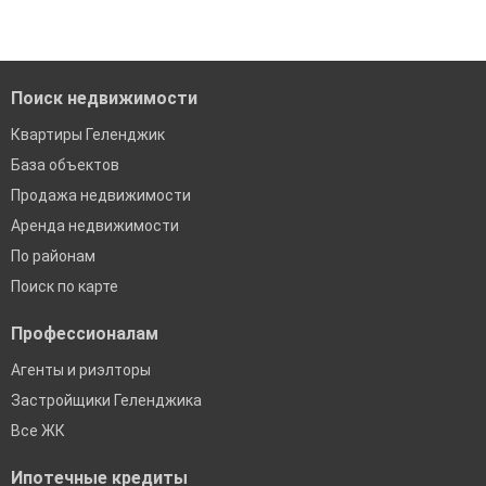
Помогаем с подбором выгодных ипотечных программ в
банках в Геленджике
Поиск недвижимости
Квартиры Геленджик
База объектов
Продажа недвижимости
Аренда недвижимости
По районам
Поиск по карте
Профессионалам
Агенты и риэлторы
Застройщики Геленджика
Все ЖК
Ипотечные кредиты