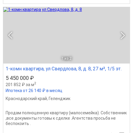
1
из 2
1-комн квартира, ул Свердлова, 8, д. 8, 27 м², 1/5 эт.
5 450 000 ₽
2
201 852 ₽ за м
Ипотека от 26 140 ₽ в месяц
Краснодарский край
,
Геленджик
Продам полноценную квартиру (малосемейка). Собственник
,все документы готовы к сделке .Агентства просьба не
беспокоить .