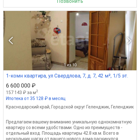
Позвонить
1
из 10
1-комн квартира, ул Свердлова, 7, д. 7, 42 м², 1/5 эт.
6 600 000 ₽
2
157 143 ₽ за м
Ипотека от 35 128 ₽ в месяц
Краснодарский край
,
Городской округ Геленджик
,
Геленджик
Предлагаем вашему вниманию уникальную однокомнатную
квартиру со всеми удобствами. Одно из преимуществ -
отдельный вход. Площадь квартиры 42.8 кв.м. Всего в
нескольких шагах от вашего нового дома раскинулся