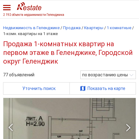
2 192 объекта недвижимости Геленджика
Недвижимость в Геленджике
/
Продажа
/
Квартиры
/
1 комнатные
/
1-комн. квартиры на 1 этаже
Продажа 1-комнатных квартир на
первом этаже в Геленджике, Городской
округ Геленджик
77
объявлений
по возрастанию цены
Уточнить поиск
Показать на карте