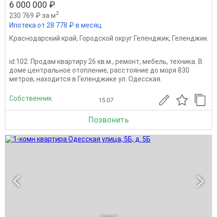
6 000 000 ₽
2
230 769 ₽ за м
Ипотека от 28 778 ₽ в месяц
Краснодарский край
,
Городской округ Геленджик
,
Геленджик
id:102. Продам квартиру 26 кв.м., ремонт, мебель, техника. В
доме центральное отопление, расстояние до моря 830
метров, находится в Геленджике ул. Одесская.
Собственник
15.07
Позвонить