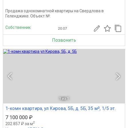
Продажа однокомнатной квартиры на Свердлова в
Геленджике. Oбъект №:
Собственник
20.07
Позвонить
1
из 1
1-комн квартира, ул Кирова, 5Б, д. 5Б, 35 м², 1/5 эт.
7 100 000 ₽
2
202 857 ₽ за м