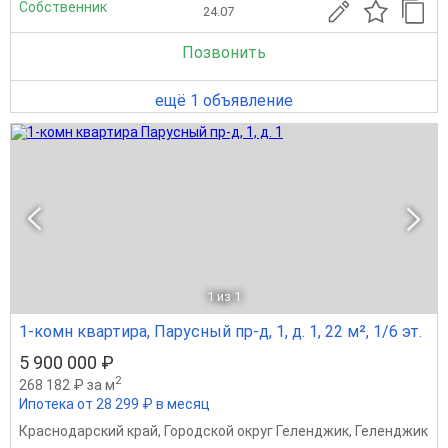
Собственник
24.07
Позвонить
ещё 1 объявление
1
из 1
1-комн квартира, Парусный пр-д, 1, д. 1, 22 м², 1/6 эт.
5 900 000 ₽
2
268 182 ₽ за м
Ипотека от 28 299 ₽ в месяц
Краснодарский край
,
Городской округ Геленджик
,
Геленджик