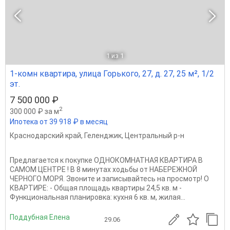
1
из 1
1-комн квартира, улица Горького, 27, д. 27, 25 м², 1/2
эт.
7 500 000 ₽
2
300 000 ₽ за м
Ипотека от 39 918 ₽ в месяц
Краснодарский край
,
Геленджик
,
Центральный р-н
Предлагается к покупке ОДНОКОМНАТНАЯ КВАРТИРА В
САМОМ ЦЕНТРЕ ! В 8 минутах ходьбы от НАБЕРЕЖНОЙ
ЧЕРНОГО МОРЯ. Звоните и записывайтесь на просмотр! О
КВАРТИРЕ: - Общая площадь квартиры 24,5 кв. м -
Функциональная планировка: кухня 6 кв. м, жилая...
Поддубная Елена
29.06