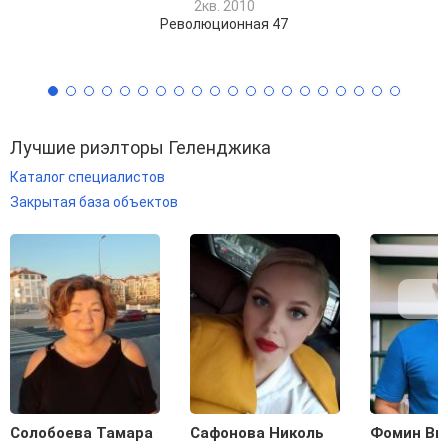
2кв. 2010
Революционная 47
Лучшие риэлторы Геленджика
Каталог специалистов
Закрытая база объектов
Солобоева Тамара
Сафонова Николь
Фомин Ви