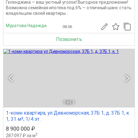
Геленджика — ваш уютный уголок! Выгодное предложение!
Возможна семейная ипотека под 6% — отличный шанс стать
владельцем своей квартиры...
Муратова Надежда
08.06
Позвонить
1
из 1
1-комн квартира, ул Дивноморская, 37Б 1, д. 37Б 1, к.
1, 31 м², 1/4 эт.
8 900 000 ₽
2
287 097 ₽ за м