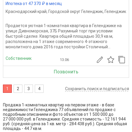
Ипотека от 47 370 ₽ в месяц
Краснодарский край
,
Городской округ Геленджик
,
Геленджик
Продается уютная 1-комнатная квартира в Геленджике на
улице Дивноморская, 37Б Разумный торг при условии
быстрой сделке. Квартира общей площадью 30,9 кв.м,
расположена на 1 этаже современного 4-этажного
монолитного дома 2016 года постройки Столичный...
Собственник
13.06
Позвонить
1
2
3
4
Сохранить поиск и подписаться
Продажа 1-комнатных квартир на первом этаже - в базе
недвижимости Геленджика 77 объявлений по продаже с
подробным описанием и фото объектов от
1 500 000
до
27 000 000
руб. в Геленджике. Средняя стоимость - 12 161 944
руб. (средняя цена за 1 кв. метр - 284 438 руб.). Средняя общая
площадь - 44.7 кв.м.