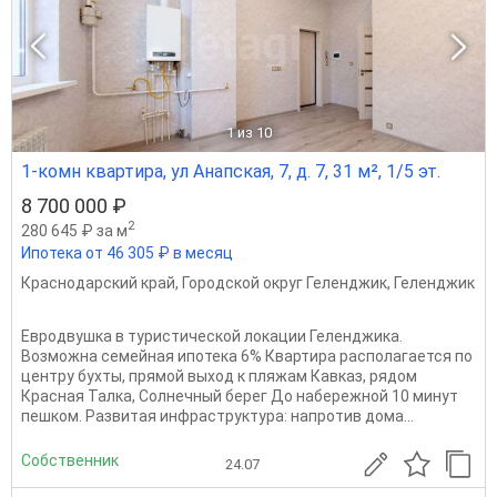
1
из 10
1-комн квартира, ул Анапская, 7, д. 7, 31 м², 1/5 эт.
8 700 000 ₽
2
280 645 ₽ за м
Ипотека от 46 305 ₽ в месяц
Краснодарский край
,
Городской округ Геленджик
,
Геленджик
Евродвушка в туристической локации Геленджика.
Возможна семейная ипотека 6% Квартира располагается по
центру бухты, прямой выход к пляжам Кавказ, рядом
Красная Талка, Солнечный берег До набережной 10 минут
пешком. Развитая инфраструктура: напротив дома...
Собственник
24.07