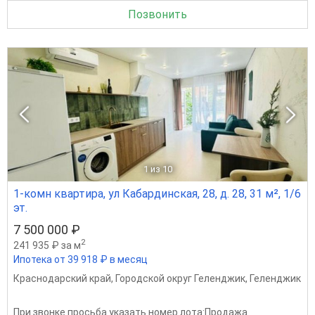
Позвонить
1
из 10
1-комн квартира, ул Кабардинская, 28, д. 28, 31 м², 1/6
эт.
7 500 000 ₽
2
241 935 ₽ за м
Ипотека от 39 918 ₽ в месяц
Краснодарский край
,
Городской округ Геленджик
,
Геленджик
При звонке просьба указать номер лота:Продажа