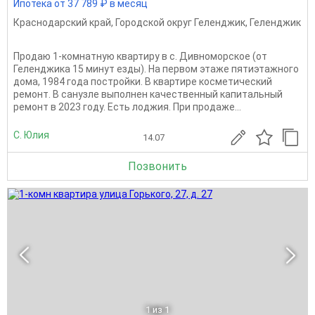
Ипотека от 37 789 ₽ в месяц
Краснодарский край
,
Городской округ Геленджик
,
Геленджик
Продаю 1-комнатную квартиру в с. Дивноморское (от
Геленджика 15 минут езды). На первом этаже пятиэтажного
дома, 1984 года постройки. В квартире косметический
ремонт. В санузле выполнен качественный капитальный
ремонт в 2023 году. Есть лоджия. При продаже...
С. Юлия
14.07
Позвонить
1
из 1