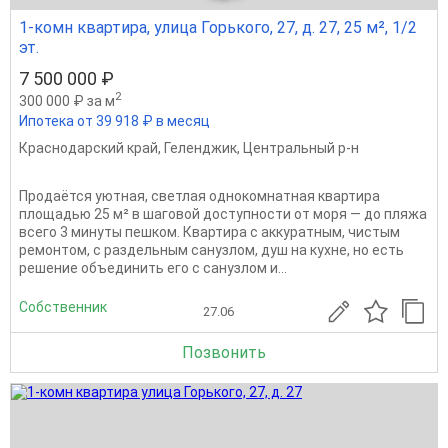
1-комн квартира, улица Горького, 27, д. 27, 25 м², 1/2
эт.
7 500 000 ₽
2
300 000 ₽ за м
Ипотека от 39 918 ₽ в месяц
Краснодарский край
,
Геленджик
,
Центральный р-н
Продаётся уютная, светлая однокомнатная квартира
площадью 25 м² в шаговой доступности от моря — до пляжа
всего 3 минуты пешком. Квартира с аккуратным, чистым
ремонтом, с раздельным санузлом, душ на кухне, но есть
решение объединить его с санузлом и...
Собственник
27.06
Позвонить