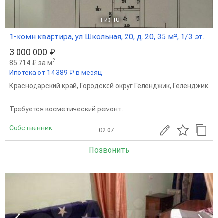
1
из 10
1-комн квартира, ул Школьная, 20, д. 20, 35 м², 1/3 эт.
3 000 000 ₽
2
85 714 ₽ за м
Ипотека от 14 389 ₽ в месяц
Краснодарский край
,
Городской округ Геленджик
,
Геленджик
Требуется косметический ремонт.
Собственник
02.07
Позвонить