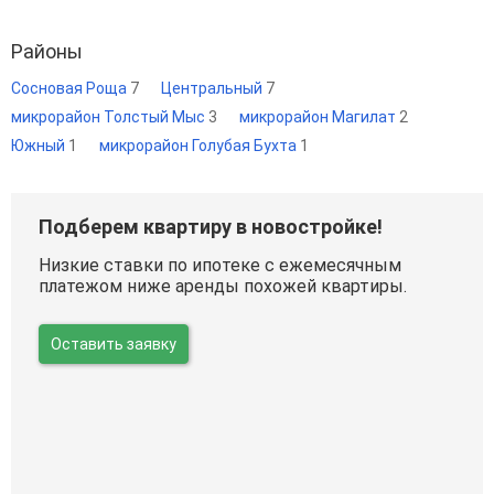
Районы
Сосновая Роща
7
Центральный
7
микрорайон Толстый Мыс
3
микрорайон Магилат
2
Южный
1
микрорайон Голубая Бухта
1
Подберем квартиру в новостройке!
Низкие ставки по ипотеке с ежемесячным
платежом ниже аренды похожей квартиры.
Оставить заявку