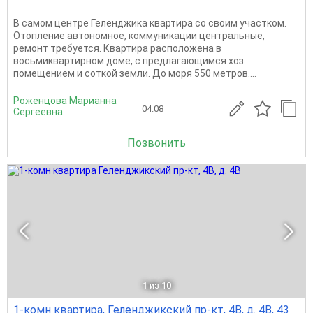
В самом центре Геленджика квартира со своим участком.
Отопление автономное, коммуникации центральные,
ремонт требуется. Квартира расположена в
восьмиквартирном доме, с предлагающимся хоз.
помещением и соткой земли. До моря 550 метров....
Роженцова Марианна
04.08
Сергеевна
Позвонить
1
из 10
1-комн квартира, Геленджикский пр-кт, 4В, д. 4В, 43