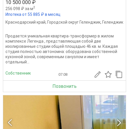
10 500 000 ₽
2
256 098 ₽ за м
Ипотека от 55 885 ₽ в месяц
Краснодарский край
,
Городской округ Геленджик
,
Геленджик
Продается уникальная квартира-трансформер в жилом
комплексе Легенда , представляющая собой две
изолированные студии общей площадью 46 кв. м. Каждая
студия полностью автономна: оборудована собственной
кухонной зоной, современным санузлом и имеет
отдельный...
Собственник
07.08
Позвонить