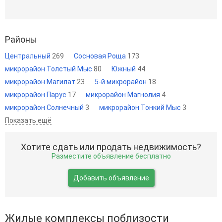
Районы
Центральный
269
Сосновая Роща
173
микрорайон Толстый Мыс
80
Южный
44
микрорайон Магилат
23
5-й микрорайон
18
микрорайон Парус
17
микрорайон Магнолия
4
микрорайон Солнечный
3
микрорайон Тонкий Мыс
3
Показать ещё
Хотите сдать или продать недвижимость?
Разместите объявление бесплатно
Добавить объявление
Жилые комплексы поблизости