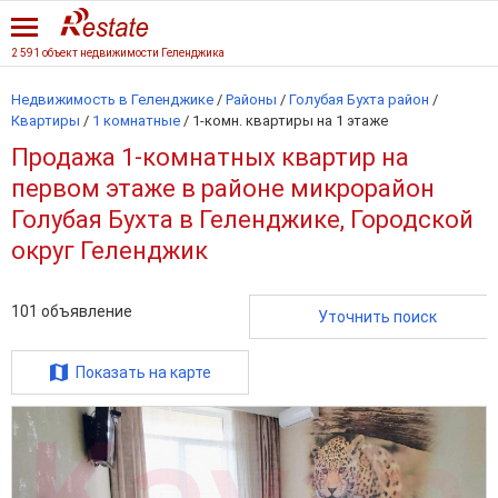
2 591 объект недвижимости Геленджика
Недвижимость в Геленджике
/
Районы
/
Голубая Бухта район
/
Квартиры
/
1 комнатные
/
1-комн. квартиры на 1 этаже
Продажа 1-комнатных квартир на
первом этаже в районе микрорайон
Голубая Бухта в Геленджике, Городской
округ Геленджик
101
объявление
Уточнить поиск
Показать на карте