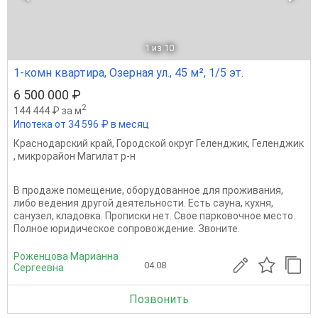
1
из 10
1-комн квартира, Озерная ул., 45 м², 1/5 эт.
6 500 000 ₽
2
144 444 ₽ за м
Ипотека от 34 596 ₽ в месяц
Краснодарский край
,
Городской округ Геленджик
,
Геленджик
,
микрорайон Магилат р-н
В продаже помещение, оборудованное для проживания,
либо ведения другой деятельности. Есть сауна, кухня,
санузел, кладовка. Прописки нет. Свое парковочное место.
Полное юридическое сопровождение. Звоните.
Роженцова Марианна
04.08
Сергеевна
Позвонить