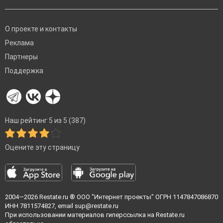
О проекте и контакты
Реклама
Партнеры
Поддержка
Наш рейтинг 5 из 5 (387)
Оцените эту страницу
2004—2026
Restate.ru
® ООО "Интернет проекты" ОГРН 1147847086870
ИНН 7811574827, email
sup@restate.ru
При использовании материалов гиперссылка на Restate.ru