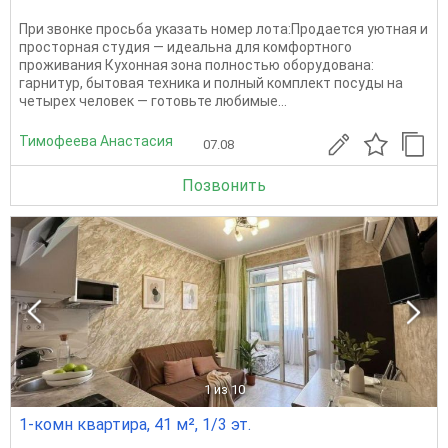
При звонке просьба указать номер лота:Продается уютная и
просторная студия — идеальна для комфортного
проживания Кухонная зона полностью оборудована:
гарнитур, бытовая техника и полный комплект посуды на
четырех человек — готовьте любимые...
Тимофеева Анастасия
07.08
Позвонить
1
из 10
1-комн квартира, 41 м², 1/3 эт.