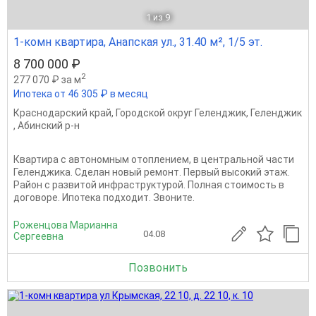
1
из 9
1-комн квартира, Анапская ул., 31.40 м², 1/5 эт.
8 700 000 ₽
2
277 070 ₽ за м
Ипотека от 46 305 ₽ в месяц
Краснодарский край
,
Городской округ Геленджик
,
Геленджик
,
Абинский р-н
Квартира с автономным отоплением, в центральной части
Геленджика. Сделан новый ремонт. Первый высокий этаж.
Район с развитой инфраструктурой. Полная стоимость в
договоре. Ипотека подходит. Звоните.
Роженцова Марианна
04.08
Сергеевна
Позвонить