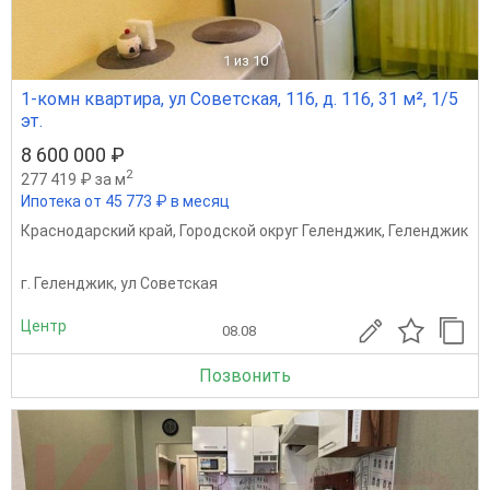
1
из 10
1-комн квартира, ул Советская, 116, д. 116, 31 м², 1/5
эт.
8 600 000 ₽
2
277 419 ₽ за м
Ипотека от 45 773 ₽ в месяц
Краснодарский край
,
Городской округ Геленджик
,
Геленджик
г. Геленджик, ул Советская
Центр
08.08
Позвонить