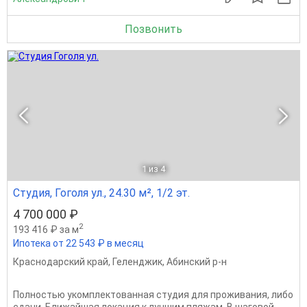
Позвонить
1
из 4
Студия, Гоголя ул., 24.30 м², 1/2 эт.
4 700 000 ₽
2
193 416 ₽ за м
Ипотека от 22 543 ₽ в месяц
Краснодарский край
,
Геленджик
,
Абинский р-н
Полностью укомплектованная студия для проживания, либо
сдачи. Ближайшая локация к лучшим пляжам. В шаговой