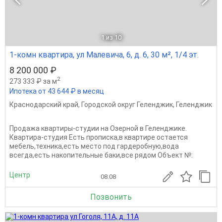
1
из 10
1-комн квартира, ул Малевича, 6, д. 6, 30 м², 1/4 эт.
8 200 000 ₽
2
273 333 ₽ за м
Ипотека от 43 644 ₽ в месяц
Краснодарский край
,
Городской округ Геленджик
,
Геленджик
Продажа квартиры-студии на Озерной в Геленджике.
Квартира-студия Есть прописка,в квартире остается
мебель,техника,есть место под гардеробную,вода
всегда,есть накопительные баки,все рядом Oбъект №:
Центр
08.08
Позвонить