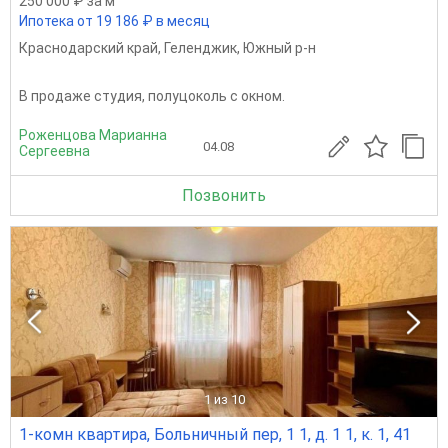
250 000 ₽ за м
Ипотека от 19 186 ₽ в месяц
Краснодарский край
,
Геленджик
,
Южный р-н
В продаже студия, полуцоколь с окном.
Роженцова Марианна
04.08
Сергеевна
Позвонить
1
из 10
1-комн квартира, Больничный пер, 1 1, д. 1 1, к. 1, 41