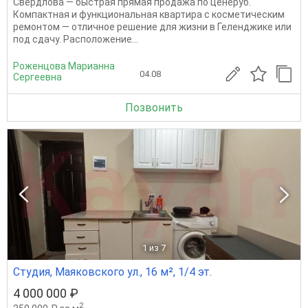
Свердлова — быстрая прямая продажа по ценеруб.
Компактная и функциональная квартира с косметическим
ремонтом — отличное решение для жизни в Геленджике или
под сдачу. Расположение...
Роженцова Марианна
04.08
Сергеевна
Позвонить
1
из 7
Студия, Маяковского ул., 16 м², 1/4 эт.
4 000 000 ₽
2