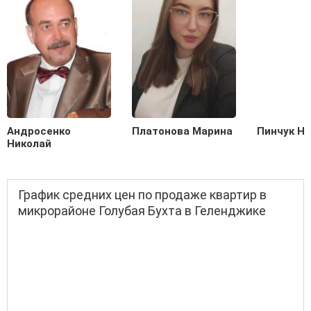
Андросенко
Платонова Марина
Пинчук Н
Николай
График средних цен по продаже квартир в
микрорайоне Голубая Бухта в Геленджике