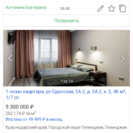
Алтунина Екатерина
06.08
Позвонить
1
из 10
1-комн квартира, ул Одесская, 3А 2, д. 3А 2, к. 2, 46 м²,
1/7 эт.
9 300 000 ₽
2
202 174 ₽ за м
Ипотека от 49 499 ₽ в месяц
Краснодарский край
,
Городской округ Геленджик
,
Геленджик