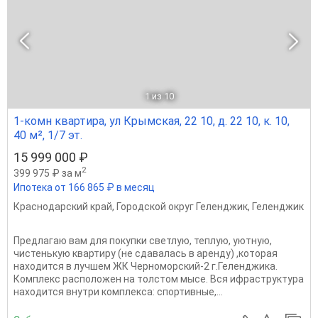
1
из 10
1-комн квартира, ул Крымская, 22 10, д. 22 10, к. 10,
40 м², 1/7 эт.
15 999 000 ₽
2
399 975 ₽ за м
Ипотека от 166 865 ₽ в месяц
Краснодарский край
,
Городской округ Геленджик
,
Геленджик
Предлагаю вам для покупки светлую, теплую, уютную,
чистенькую квартиру (не сдавалась в аренду) ,которая
находится в лучшем ЖК Черноморский-2 г.Геленджика.
Комплекс расположен на толстом мысе. Вся ифраструктура
находится внутри комплекса: спортивные,...