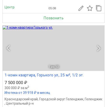
Центр
05.08
Позвонить
1
из 10
1-комн квартира, Горького ул., 25 м², 1/2 эт.
7 500 000 ₽
2
300 000 ₽ за м
Ипотека от 39 918 ₽ в месяц
Краснодарский край
,
Городской округ Геленджик
,
Геленджик
,
Центральный р-н