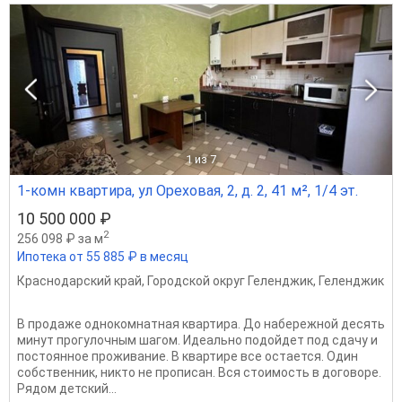
1
из 7
1-комн квартира, ул Ореховая, 2, д. 2, 41 м², 1/4 эт.
10 500 000 ₽
2
256 098 ₽ за м
Ипотека от 55 885 ₽ в месяц
Краснодарский край
,
Городской округ Геленджик
,
Геленджик
В продаже однокомнатная квартира. До набережной десять
минут прогулочным шагом. Идеально подойдет под сдачу и
постоянное проживание. В квартире все остается. Один
собственник, никто не прописан. Вся стоимость в договоре.
Рядом детский...