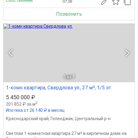
Собственник
07.08
Позвонить
1
из 7
1-комн квартира, Свердлова ул., 27 м², 1/5 эт.
5 450 000 ₽
2
201 852 ₽ за м
Ипотека от 26 140 ₽ в месяц
Краснодарский край
,
Геленджик
,
Центральный р-н
Светлая 1‑комнатная квартира 27 м² в кирпичном доме на