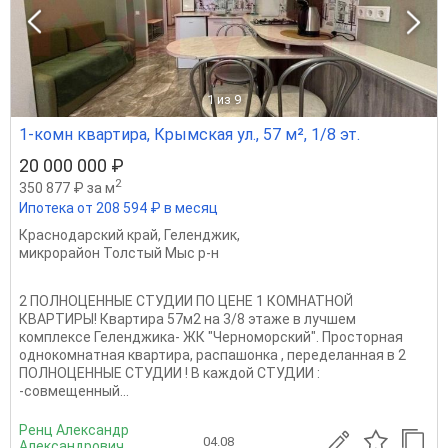
1
из 9
1-комн квартира, Крымская ул., 57 м², 1/8 эт.
20 000 000 ₽
2
350 877 ₽ за м
Ипотека от 208 594 ₽ в месяц
Краснодарский край
,
Геленджик
,
микрорайон Толстый Мыс р-н
2 ПОЛНОЦЕННЫЕ СТУДИИ ПО ЦЕНЕ 1 КОМНАТНОЙ
КВАРТИРЫ! Квартира 57м2 на 3/8 этаже в лучшем
комплексе Геленджика- ЖК "Черноморский". Просторная
однокомнатная квартира, распашонка , переделанная в 2
ПОЛНОЦЕННЫЕ СТУДИИ ! В каждой СТУДИИ :
-совмещенный...
Ренц Александр
04.08
Александрович