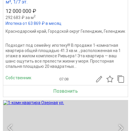
м², 1/7 эт.
12 000 000 ₽
2
292 683 ₽ за м
Ипотека от 63 869 ₽ в месяц
Краснодарский край
,
Городской округ Геленджик
,
Геленджик
Подходит под семейну. ипотеку!!! В продаже 1-комнатная
квартира общей площадью 41.3 кв.м. , расположенная на 1
этаже в жилом комплексе Ривьера ! Эта квартира — ваш
шанс ощутить все прелести жизни у моря. Просторная
спальня площадью 20 квадратных...
Собственник
07.08
Позвонить