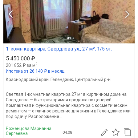
1
из 7
1-комн квартира, Свердлова ул., 27 м², 1/5 эт.
5 450 000 ₽
2
201 852 ₽ за м
Ипотека от 26 140 ₽ в месяц
Краснодарский край
,
Геленджик
,
Центральный р-н
Светлая 1‑комнатная квартира 27 м² в кирпичном доме на
Свердлова — быстрая прямая продажа по ценеруб.
Компактная и функциональная квартира с косметическим
ремонтом — отличное решение для жизни в Геленджике или
под сдачу. Расположение...
Роженцова Марианна
04.08
Сергеевна