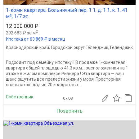
1-комн квартира, Больничный пер, 1 1, д. 1 1, к. 1, 41
м², 1/7 эт.
12 000 000 ₽
2
292 683 ₽ за м
Ипотека от 63 869 ₽ в месяц
Краснодарский край
,
Городской округ Геленджик
,
Геленджик
Подходит под семейну. ипотеку!!! В продаже 1-комнатная
квартира общей площадью 41.3 кв.м. , расположенная на 1
этаже в жилом комплексе Ривьера ! Эта квартира — ваш
шанс ощутить все прелести жизни у моря. Просторная
спальня площадью 20 квадратных...
Собственник
07.08
Позвонить