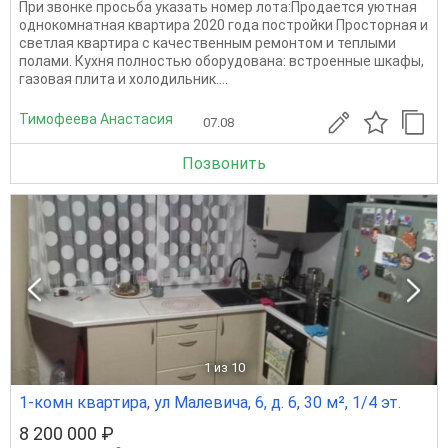
При звонке просьба указать номер лота:Продается уютная
однокомнатная квартира 2020 года постройки Просторная и
светлая квартира с качественным ремонтом и теплыми
полами. Кухня полностью оборудована: встроенные шкафы,
газовая плита и холодильник....
Тимофеева Анастасия
07.08
Позвонить
1
из 10
1-комн квартира, ул Малевича, 6, д. 6, 30 м², 1/4 эт.
8 200 000 ₽