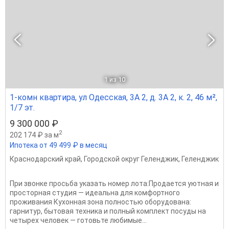
1
из 10
1-комн квартира, ул Одесская, 3А 2, д. 3А 2, к. 2, 46 м²,
1/7 эт.
9 300 000 ₽
2
202 174 ₽ за м
Ипотека от 49 499 ₽ в месяц
Краснодарский край
,
Городской округ Геленджик
,
Геленджик
При звонке просьба указать номер лота:Продается уютная и
просторная студия — идеальна для комфортного
проживания Кухонная зона полностью оборудована:
гарнитур, бытовая техника и полный комплект посуды на
четырех человек — готовьте любимые...