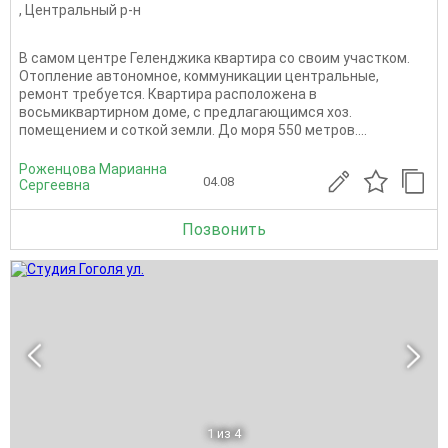
,
Центральный р-н
В самом центре Геленджика квартира со своим участком.
Отопление автономное, коммуникации центральные,
ремонт требуется. Квартира расположена в
восьмиквартирном доме, с предлагающимся хоз.
помещением и соткой земли. До моря 550 метров....
Роженцова Марианна
04.08
Сергеевна
Позвонить
1
из 4