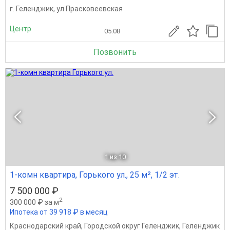
г. Геленджик, ул Прасковеевская
Центр
05.08
Позвонить
1
из 10
1-комн квартира, Горького ул., 25 м², 1/2 эт.
7 500 000 ₽
2
300 000 ₽ за м
Ипотека от 39 918 ₽ в месяц
Краснодарский край
,
Городской округ Геленджик
,
Геленджик