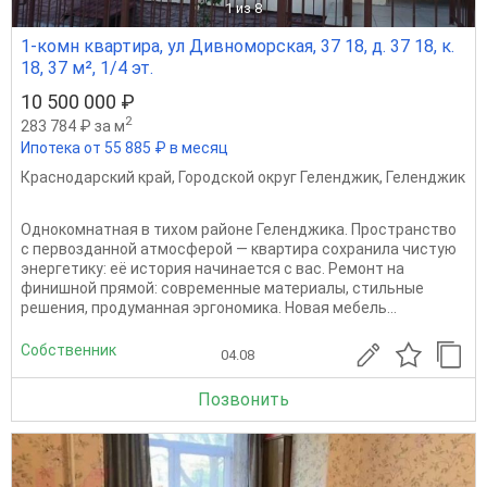
1
из 8
1-комн квартира, ул Дивноморская, 37 18, д. 37 18, к.
18, 37 м², 1/4 эт.
10 500 000 ₽
2
283 784 ₽ за м
Ипотека от 55 885 ₽ в месяц
Краснодарский край
,
Городской округ Геленджик
,
Геленджик
Однокомнатная в тихом районе Геленджика. Пространство
с первозданной атмосферой — квартира сохранила чистую
энергетику: её история начинается с вас. Ремонт на
финишной прямой: современные материалы, стильные
решения, продуманная эргономика. Новая мебель...
Собственник
04.08
Позвонить