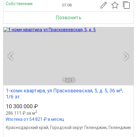
Собственник
07.08
Позвонить
1
из 9
1-комн квартира, ул Прасковеевская, 5, д. 5, 36 м²,
1/6 эт.
10 300 000 ₽
2
286 111 ₽ за м
Ипотека от 54 821 ₽ в месяц
Краснодарский край
,
Городской округ Геленджик
,
Геленджик