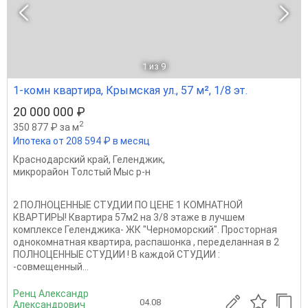
1
из 9
1-комн квартира, Крымская ул., 57 м², 1/8 эт.
20 000 000 ₽
2
350 877 ₽ за м
Ипотека от 208 594 ₽ в месяц
Краснодарский край
,
Геленджик
,
микрорайон Толстый Мыс р-н
2 ПОЛНОЦЕННЫЕ СТУДИИ ПО ЦЕНЕ 1 КОМНАТНОЙ
КВАРТИРЫ! Квартира 57м2 на 3/8 этаже в лучшем
комплексе Геленджика- ЖК "Черноморский". Просторная
однокомнатная квартира, распашонка , переделанная в 2
ПОЛНОЦЕННЫЕ СТУДИИ ! В каждой СТУДИИ :
-совмещенный...
Ренц Александр
04.08
Александрович