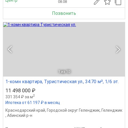
Центр
08.08
Позвонить
1
из 10
1-комн квартира, Туристическая ул., 34.70 м², 1/6 эт.
11 498 000 ₽
2
331 354 ₽ за м
Ипотека от 61 197 ₽ в месяц
Краснодарский край
,
Городской округ Геленджик
,
Геленджик
,
Абинский р-н