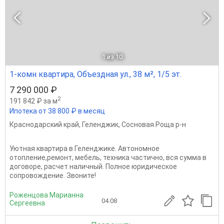
1
из 10
1-комн квартира, Объездная ул., 38 м², 1/5 эт.
7 290 000 ₽
2
191 842 ₽ за м
Ипотека от 38 800 ₽ в месяц
Краснодарский край
,
Геленджик
,
Сосновая Роща р-н
Уютная квартира в Геленджике. Автономное
отопление,ремонт, мебель, техника частично, вся сумма в
договоре, расчет наличный. Полное юридическое
сопровождение. Звоните!
Роженцова Марианна
04.08
Сергеевна