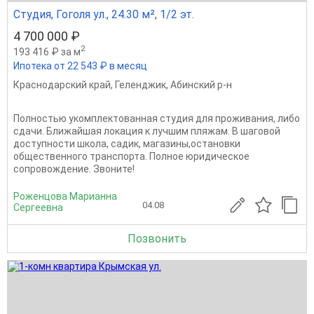
Студия, Гоголя ул., 24.30 м², 1/2 эт.
4 700 000 ₽
2
193 416 ₽ за м
Ипотека от 22 543 ₽ в месяц
Краснодарский край
,
Геленджик
,
Абинский р-н
Полностью укомплектованная студия для проживания, либо
сдачи. Ближайшая локация к лучшим пляжам. В шаговой
доступности школа, садик, магазины,остановки
общественного транспорта. Полное юридическое
сопровождение. Звоните!
Роженцова Марианна
04.08
Сергеевна
Позвонить