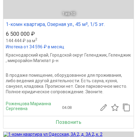
1
из 10
1-комн квартира, Озерная ул., 45 м², 1/5 эт.
6 500 000 ₽
2
144 444 ₽ за м
Ипотека от 34 596 ₽ в месяц
Краснодарский край
,
Городской округ Геленджик
,
Геленджик
,
микрорайон Магилат р-н
В продаже помещение, оборудованное для проживания,
либо ведения другой деятельности. Есть сауна, кухня,
санузел, кладовка. Прописки нет. Свое парковочное место.
Полное юридическое сопровождение. Звоните.
Роженцова Марианна
04.08
Сергеевна
Позвонить