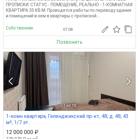
ПРОПИСКИ. СТАТУС - ПОМЕЩЕНИЕ, РЕАЛЬНО - 1-КОМНАТНАЯ
КВАРТИРА 35 КВ М. Проводятся работы по переводу здания
и помещений в нем в квартиры с пропиской....
Собственник
07.08
Позвонить
1
из 10
1-комн квартира, Геленджикский пр-кт, 4В, д. 4В, 43
м², 1/7 эт.
12 000 000 ₽
2
279 070 ₽ за м