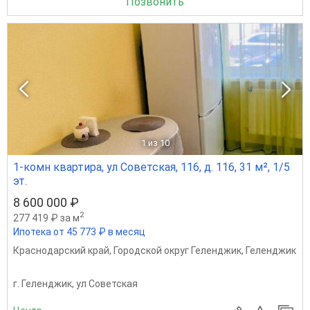
Позвонить
1
из 10
1-комн квартира, ул Советская, 116, д. 116, 31 м², 1/5
эт.
8 600 000 ₽
2
277 419 ₽ за м
Ипотека от 45 773 ₽ в месяц
Краснодарский край
,
Городской округ Геленджик
,
Геленджик
г. Геленджик, ул Советская