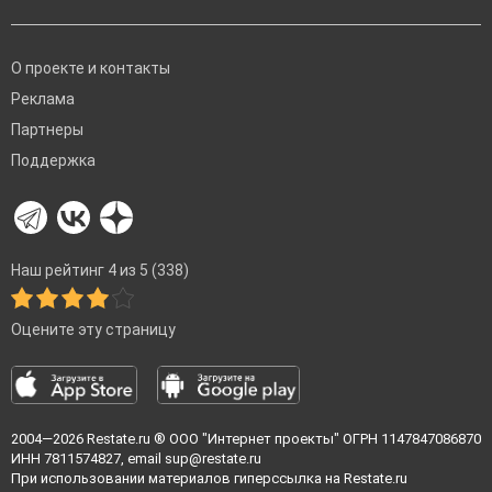
О проекте и контакты
Реклама
Партнеры
Поддержка
Наш рейтинг 4 из 5 (338)
Оцените эту страницу
2004—2026
Restate.ru
® ООО "Интернет проекты" ОГРН 1147847086870
ИНН 7811574827, email
sup@restate.ru
При использовании материалов гиперссылка на Restate.ru