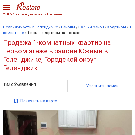
2 587 объектов недвижимости Геленджика
Недвижимость в Геленджике
/
Районы
/
Южный район
/
Квартиры
/
1
комнатные
/
1-комн. квартиры на 1 этаже
Продажа 1-комнатных квартир на
первом этаже в районе Южный в
Геленджике, Городской округ
Геленджик
182
объявления
Уточнить поиск
Показать на карте