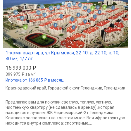
1
из 10
1-комн квартира, ул Крымская, 22 10, д. 22 10, к. 10,
40 м², 1/7 эт.
15 999 000 ₽
2
399 975 ₽ за м
Ипотека от 166 865 ₽ в месяц
Краснодарский край
,
Городской округ Геленджик
,
Геленджик
Предлагаю вам для покупки светлую, теплую, уютную,
чистенькую квартиру (не сдавалась в аренду) ,которая
находится в лучшем ЖК Черноморский-2 г.Геленджика.
Комплекс расположен на толстом мысе. Вся ифраструктура
находится внутри комплекса: спортивные,...