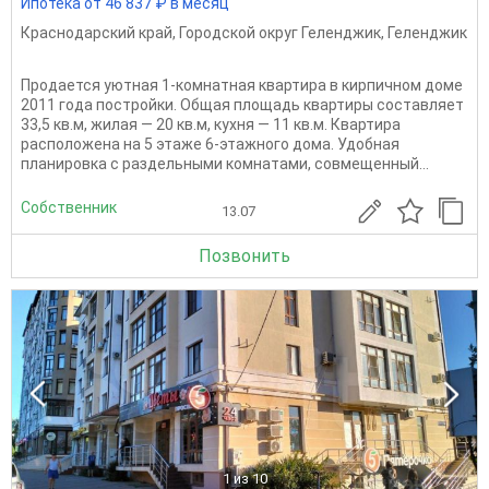
Ипотека от 46 837 ₽ в месяц
Краснодарский край
,
Городской округ Геленджик
,
Геленджик
Продается уютная 1-комнатная квартира в кирпичном доме
2011 года постройки. Общая площадь квартиры составляет
33,5 кв.м, жилая — 20 кв.м, кухня — 11 кв.м. Квартира
расположена на 5 этаже 6-этажного дома. Удобная
планировка с раздельными комнатами, совмещенный...
Собственник
13.07
Позвонить
1
из 10