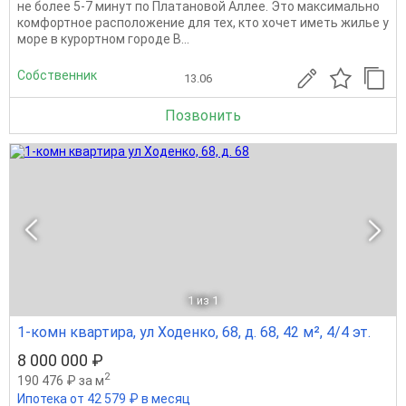
не более 5-7 минут по Платановой Аллее. Это максимально
комфортное расположение для тех, кто хочет иметь жилье у
море в курортном городе В...
Собственник
13.06
Позвонить
1
из 1
1-комн квартира, ул Ходенко, 68, д. 68, 42 м², 4/4 эт.
8 000 000 ₽
2
190 476 ₽ за м
Ипотека от 42 579 ₽ в месяц