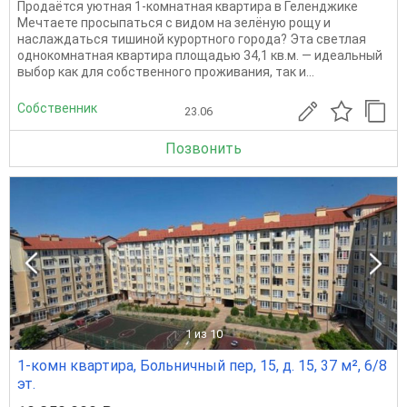
Продаётся уютная 1-комнатная квартира в Геленджике
Мечтаете просыпаться с видом на зелёную рощу и
наслаждаться тишиной курортного города? Эта светлая
однокомнатная квартира площадью 34,1 кв.м. — идеальный
выбор как для собственного проживания, так и...
Собственник
23.06
Позвонить
1
из 10
1-комн квартира, Больничный пер, 15, д. 15, 37 м², 6/8
эт.