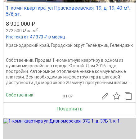
1-комн квартира, ул Прасковеевская, 19, д. 19, 40 м²,
5/6 эт.
8 900 000 ₽
2
222 500 ₽ за м
Ипотека от 47 370 ₽ в месяц
Краснодарский край
,
Городской округ Геленджик
,
Геленджик
Собственник. Продам 1 -комнатную квартиру в одном из
лучших микрорайонов города Южный. Дом 2016 года
постройки. Автономное отопление низкие коммунальные
платежи. Вся необходимая инфраструктура в шаговой
доступности До моря около 20 минут прогулочным шагом....
Собственник
31.07
Позвонить