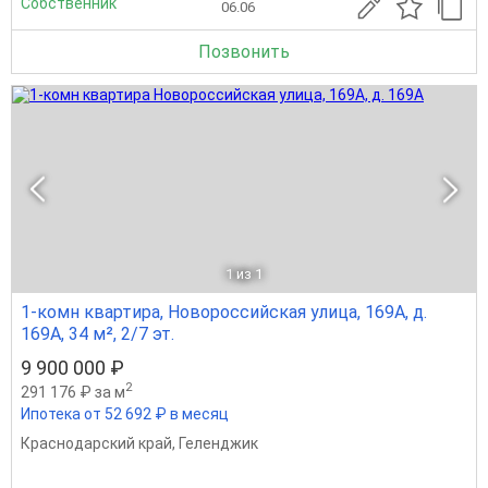
Собственник
06.06
Позвонить
1
из 1
1-комн квартира, Новороссийская улица, 169А, д.
169А, 34 м², 2/7 эт.
9 900 000 ₽
2
291 176 ₽ за м
Ипотека от 52 692 ₽ в месяц
Краснодарский край
,
Геленджик