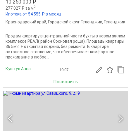
10 250 000 ₽
2
277 027 ₽ за м
Ипотека от 54 555 ₽ в месяц
Краснодарский край
,
Городской округ Геленджик
,
Геленджик
Продам квартиру в центральной части бухты в новом жилом
комплексе РЕАЛ( район Сосновая роща). Площадь квартиры
36.5м2. + открытая лоджия, без ремонта. В квартире
автономное отопление, что обеспечивает комфортное
проживание в любое...
Куштул Анна
10.07
Позвонить