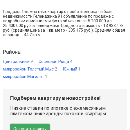
Продажа 1-комнатных квартир от собственника - в базе
недвижимости Геленджика 91 объявление по продаже с
подробным описанием и фото объектов от
5 200 000
до
25 400 000
руб. в Геленджике. Средняя стоимость - 13 938 178
руб. (средняя цена за 1 кв. метр - 305 175 руб.). Средняя общая
площадь - 44.7 кв.м.
Районы
Центральный
9
Сосновая Роща
4
микрорайон Толстый Мыс
2
Южный
1
микрорайон Магилат
1
Подберем квартиру в новостройке!
Низкие ставки по ипотеке с ежемесячным
платежом ниже аренды похожей квартиры.
Оставить заявку