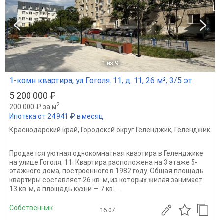
1
из 9
1-комн квартира, ул Гоголя, 11, д. 11, 26 м², 3/5 эт.
5 200 000 ₽
2
200 000 ₽ за м
Ипотека от 24 941 ₽ в месяц
Краснодарский край
,
Городской округ Геленджик
,
Геленджик
Продается уютная однокомнатная квартира в Геленджике
на улице Гоголя, 11. Квартира расположена на 3 этаже 5-
этажного дома, построенного в 1982 году. Общая площадь
квартиры составляет 26 кв. м, из которых жилая занимает
13 кв. м, а площадь кухни — 7 кв....
Собственник
16.07