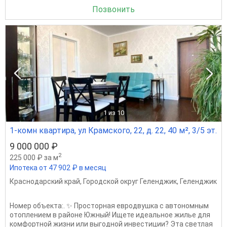
Позвонить
1
из 10
1-комн квартира, ул Крамского, 22, д. 22, 40 м², 3/5 эт.
9 000 000 ₽
2
225 000 ₽ за м
Ипотека от 47 902 ₽ в месяц
Краснодарский край
,
Городской округ Геленджик
,
Геленджик
Номер объекта:. ✨ Просторная евродвушка с автономным
отоплением в районе Южный! Ищете идеальное жилье для
комфортной жизни или выгодной инвестиции? Эта светлая