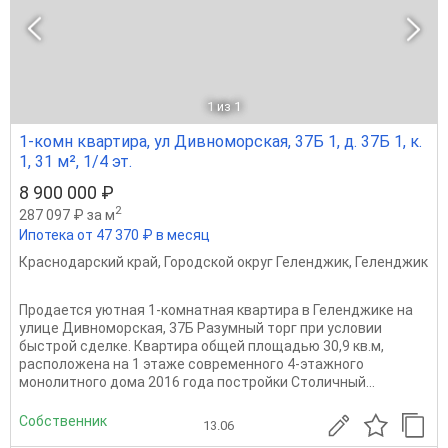
1
из 1
1-комн квартира, ул Дивноморская, 37Б 1, д. 37Б 1, к.
1, 31 м², 1/4 эт.
8 900 000 ₽
2
287 097 ₽ за м
Ипотека от 47 370 ₽ в месяц
Краснодарский край
,
Городской округ Геленджик
,
Геленджик
Продается уютная 1-комнатная квартира в Геленджике на
улице Дивноморская, 37Б Разумный торг при условии
быстрой сделке. Квартира общей площадью 30,9 кв.м,
расположена на 1 этаже современного 4-этажного
монолитного дома 2016 года постройки Столичный...
Собственник
13.06