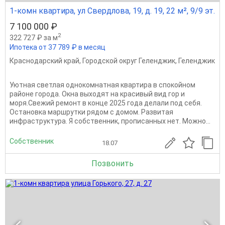
1-комн квартира, ул Свердлова, 19, д. 19, 22 м², 9/9 эт.
7 100 000 ₽
2
322 727 ₽ за м
Ипотека от 37 789 ₽ в месяц
Краснодарский край
,
Городской округ Геленджик
,
Геленджик
Уютная светлая однокомнатная квартира в спокойном
районе города. Окна выходят на красивый вид гор и
моря.Свежий ремонт в конце 2025 года делали под себя.
Остановка маршрутки рядом с домом. Развитая
инфраструктура. Я собственник, прописанных нет. Можно...
Собственник
18.07
Позвонить