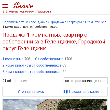
2 193 объекта недвижимости Геленджика
Недвижимость в Геленджике
/
Продажа
/
Квартиры
/
1 комнатные
/
1-комн. квартиры от собственников
Продажа 1-комнатных квартир от
собственника в Геленджике, Городской
округ Геленджик
1 комнатные
706
От собственника
1708
2-комн. квартиры от собственников
63
3-комн. квартиры от собственников
24
91
объявление
по возрастанию цены
Уточнить поиск
Показать на карте