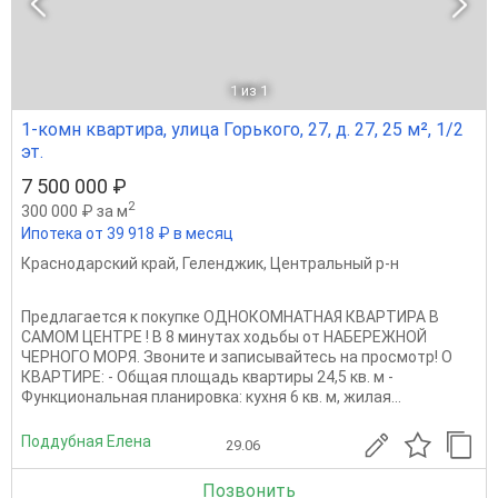
1
из 1
1-комн квартира, улица Горького, 27, д. 27, 25 м², 1/2
эт.
7 500 000 ₽
2
300 000 ₽ за м
Ипотека от 39 918 ₽ в месяц
Краснодарский край
,
Геленджик
,
Центральный р-н
Предлагается к покупке ОДНОКОМНАТНАЯ КВАРТИРА В
САМОМ ЦЕНТРЕ ! В 8 минутах ходьбы от НАБЕРЕЖНОЙ
ЧЕРНОГО МОРЯ. Звоните и записывайтесь на просмотр! О
КВАРТИРЕ: - Общая площадь квартиры 24,5 кв. м -
Функциональная планировка: кухня 6 кв. м, жилая...
Поддубная Елена
29.06
Позвонить