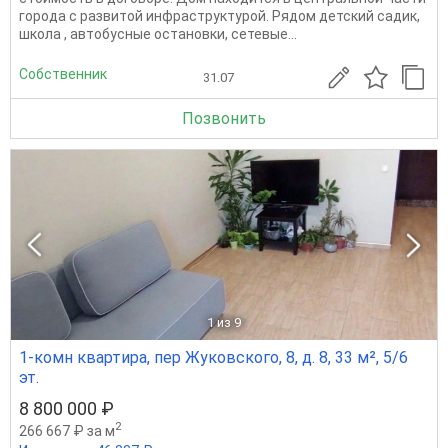
города с развитой инфраструктурой. Рядом детский садик,
школа , автобусные остановки, сетевые...
Собственник
31.07
Позвонить
1
из 9
1-комн квартира, пер Жуковского, 8, д. 8, 33 м², 5/6
эт.
8 800 000 ₽
2
266 667 ₽ за м