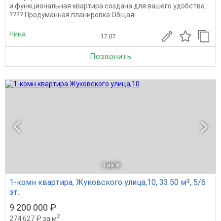
и функциональная квартира создана для вашего удобства.
???? Продуманная планировка Общая...
Нина
17.07
Позвонить
1
из 9
1-комн квартира, Жуковского улица,10, 33.50 м², 5/6
эт.
9 200 000 ₽
2
274 627 ₽ за м