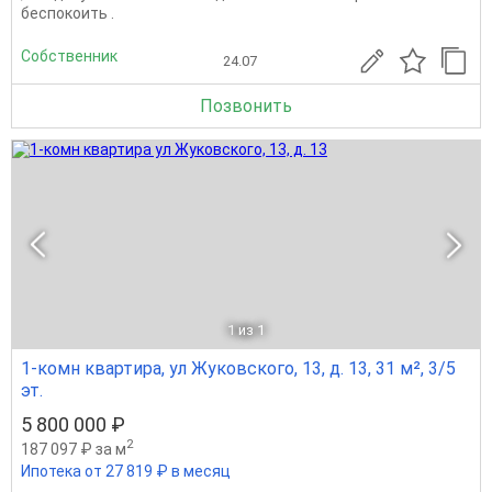
беспокоить .
Собственник
24.07
Позвонить
1
из 1
1-комн квартира, ул Жуковского, 13, д. 13, 31 м², 3/5
эт.
5 800 000 ₽
2
187 097 ₽ за м
Ипотека от 27 819 ₽ в месяц