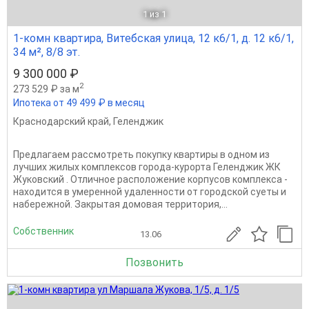
1
из 1
1-комн квартира, Витебская улица, 12 к6/1, д. 12 к6/1,
34 м², 8/8 эт.
9 300 000 ₽
2
273 529 ₽ за м
Ипотека от 49 499 ₽ в месяц
Краснодарский край
,
Геленджик
Предлагаем рассмотреть покупку квартиры в одном из
лучших жилых комплексов города-курорта Геленджик ЖК
Жуковский . Отличное расположение корпусов комплекса -
находится в умеренной удаленности от городской суеты и
набережной. Закрытая домовая территория,...
Собственник
13.06
Позвонить