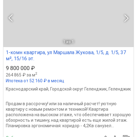
1
из 1
1-комн квартира, ул Маршала Жукова, 1/5, д. 1/5, 37
м², 15/16 эт.
9 800 000 ₽
2
264 865 ₽ за м
Ипотека от 52 160 ₽ в месяц
Краснодарский край
,
Городской округ Геленджик
,
Геленджик
Продам в рассрочку! или за наличный расчет! уютную
квартиру с новым ремонтом и техникой! Квартира
расположена на высоком этаже, что обеспечивает хорошую
обзорность и тишину, над квартирой есть еще жилой этаж.
Планировка эргономичная: коридор - 4,2Кв санузел...