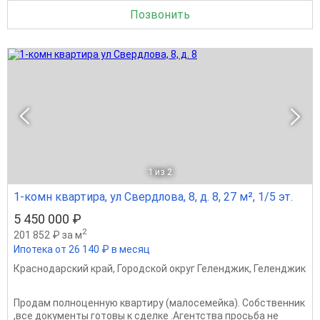
Позвонить
1
из 2
1-комн квартира, ул Свердлова, 8, д. 8, 27 м², 1/5 эт.
5 450 000 ₽
2
201 852 ₽ за м
Ипотека от 26 140 ₽ в месяц
Краснодарский край
,
Городской округ Геленджик
,
Геленджик
Продам полноценную квартиру (малосемейка). Собственник
,все документы готовы к сделке .Агентства просьба не