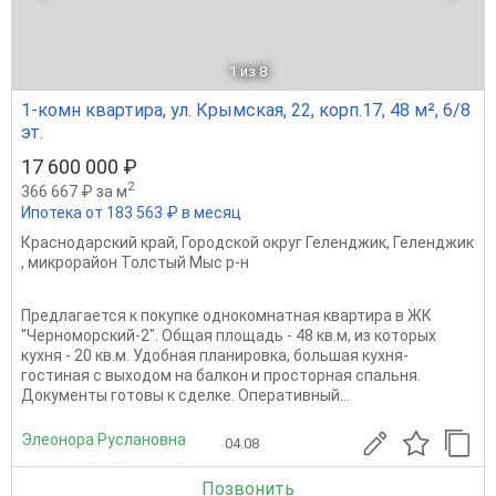
1
из 8
1-комн квартира, ул. Крымская, 22, корп.17, 48 м², 6/8
эт.
17 600 000 ₽
2
366 667 ₽ за м
Ипотека от 183 563 ₽ в месяц
Краснодарский край
,
Городской округ Геленджик
,
Геленджик
,
микрорайон Толстый Мыс р-н
Предлагается к покупке однокомнатная квартира в ЖК
"Черноморский-2". Общая площадь - 48 кв.м, из которых
кухня - 20 кв.м. Удобная планировка, большая кухня-
гостиная с выходом на балкон и просторная спальня.
Документы готовы к сделке. Оперативный...
Элеонора Руслановна
04.08
Позвонить