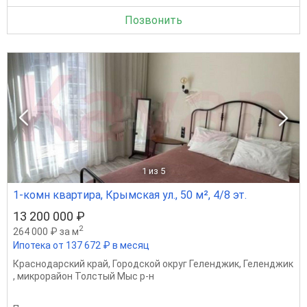
Позвонить
1
из 5
1-комн квартира, Крымская ул., 50 м², 4/8 эт.
13 200 000 ₽
2
264 000 ₽ за м
Ипотека от 137 672 ₽ в месяц
Краснодарский край
,
Городской округ Геленджик
,
Геленджик
,
микрорайон Толстый Мыс р-н