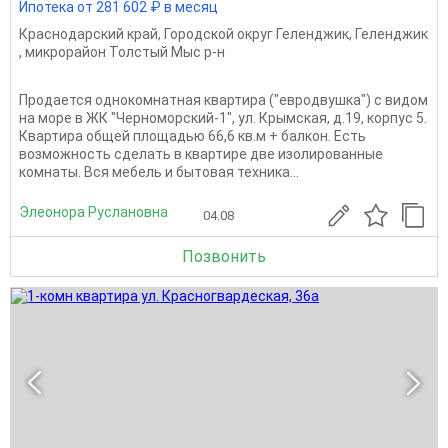
Ипотека от 281 602 ₽ в месяц
Краснодарский край
,
Городской округ Геленджик
,
Геленджик
,
микрорайон Толстый Мыс р-н
Продается однокомнатная квартира ("евродвушка") с видом
на море в ЖК "Черноморский-1", ул. Крымская, д.19, корпус 5.
Квартира общей площадью 66,6 кв.м + балкон. Есть
возможность сделать в квартире две изолированные
комнаты. Вся мебель и бытовая техника...
Элеонора Руслановна
04.08
Позвонить