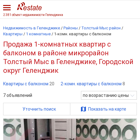
2 381 объект недвижимости Геленджика
Недвижимость в Геленджике
/
Районы
/
Толстый Мыс район
/
Квартиры
/
1 комнатные
/
1-комн. квартиры с балконом
Продажа 1-комнатных квартир с
балконом в районе микрорайон
Толстый Мыс в Геленджике, Городской
округ Геленджик
Квартиры с балконом
20
2-комн. квартиры с балконом
8
7
объявлений
по возрастанию цены
Уточнить поиск
Показать на карте