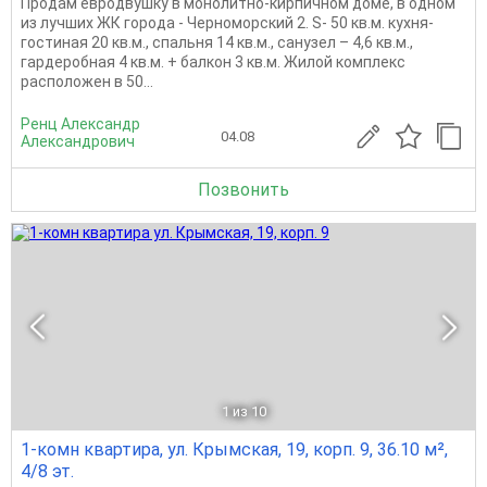
Продам евродвушку в монолитно-кирпичном доме, в одном
из лучших ЖК города - Черноморский 2. S- 50 кв.м. кухня-
гостиная 20 кв.м., спальня 14 кв.м., санузел – 4,6 кв.м.,
гардеробная 4 кв.м. + балкон 3 кв.м. Жилой комплекс
расположен в 50...
Ренц Александр
04.08
Александрович
Позвонить
1
из 10
1-комн квартира, ул. Крымская, 19, корп. 9, 36.10 м²,
4/8 эт.