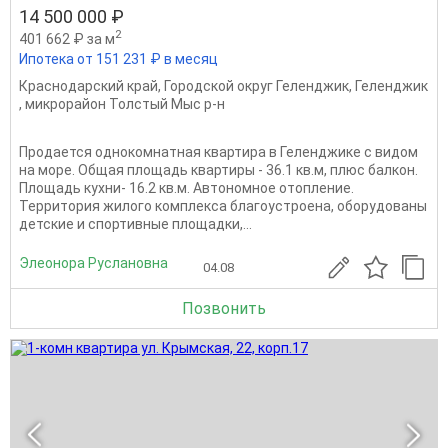
14 500 000 ₽
2
401 662 ₽ за м
Ипотека от 151 231 ₽ в месяц
Краснодарский край
,
Городской округ Геленджик
,
Геленджик
,
микрорайон Толстый Мыс р-н
Продается однокомнатная квартира в Геленджике с видом
на море. Общая площадь квартиры - 36.1 кв.м, плюс балкон.
Площадь кухни- 16.2 кв.м. Автономное отопление.
Территория жилого комплекса благоустроена, оборудованы
детские и спортивные площадки,...
Элеонора Руслановна
04.08
Позвонить