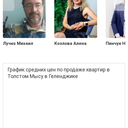
Лучко Михаил
Козлова Алена
Пинчук Н
График средних цен по продаже квартир в
Толстом Мысу в Геленджике