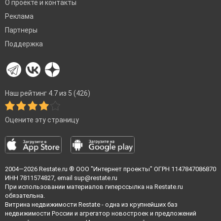
О проекте и контакты
Реклама
Партнеры
Поддержка
Наш рейтинг 4.7 из 5 (426)
Оцените эту страницу
2004—2026
Restate.ru
® ООО "Интернет проекты" ОГРН 1147847086870
ИНН 7811574827, email
sup@restate.ru
При использовании материалов гиперссылка на Restate.ru
обязательна.
Витрина недвижимости Restate - одна из крупнейших баз
недвижимости России и агрегатор новостроек и предложений