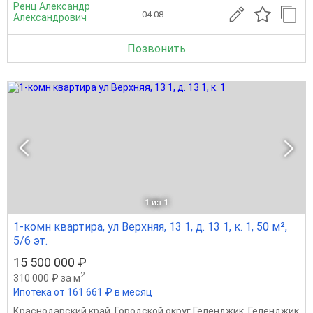
Ренц Александр
04.08
Александрович
Позвонить
1
из 1
1-комн квартира, ул Верхняя, 13 1, д. 13 1, к. 1, 50 м²,
5/6 эт.
15 500 000 ₽
2
310 000 ₽ за м
Ипотека от 161 661 ₽ в месяц
Краснодарский край
,
Городской округ Геленджик
,
Геленджик