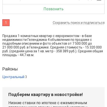
Позвонить
1
Сохранить поиск и подписаться
Продажа 1-комнатных квартир с евроремонтом - в базе
недвижимости Геленджика 4 объявления по продаже с
подробным описанием и фото объектов от
7 500 000
до
21 000 000
руб. в Геленджике. Средняя стоимость - 15 320 000
руб. (средняя цена за 1 кв. метр - 358 389 руб.). Средняя общая
площадь - 44.7 кв.м.
Районы
Центральный
3
Подберем квартиру в новостройке!
Низкие ставки по ипотеке с ежемесячным