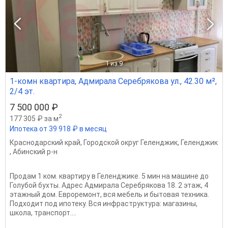
1
из 9
1-комн квартира, Адмирала Серебрякова ул., 42.30 м²,
2/4 эт.
7 500 000 ₽
2
177 305 ₽ за м
Ипотека от 39 918 ₽ в месяц
Краснодарский край
,
Городской округ Геленджик
,
Геленджик
,
Абинский р-н
Продам 1 ком. квартиру в Геленджике. 5 мин на машине до
Голубой бухты. Адрес Адмирала Серебрякова 18. 2 этаж, 4
этажный дом. Евроремонт, вся мебель и бытовая техника.
Подходит под ипотеку. Вся инфраструктура: магазины,
школа, транспорт....