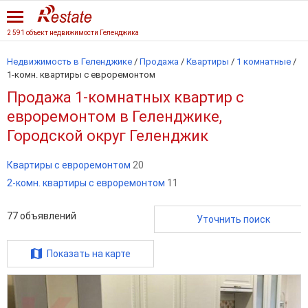
2 591 объект недвижимости Геленджика
Недвижимость в Геленджике
/
Продажа
/
Квартиры
/
1 комнатные
/
1-комн. квартиры с евроремонтом
Продажа 1-комнатных квартир с
евроремонтом в Геленджике,
Городской округ Геленджик
Квартиры с евроремонтом
20
2-комн. квартиры с евроремонтом
11
77
объявлений
Уточнить поиск
Показать на карте