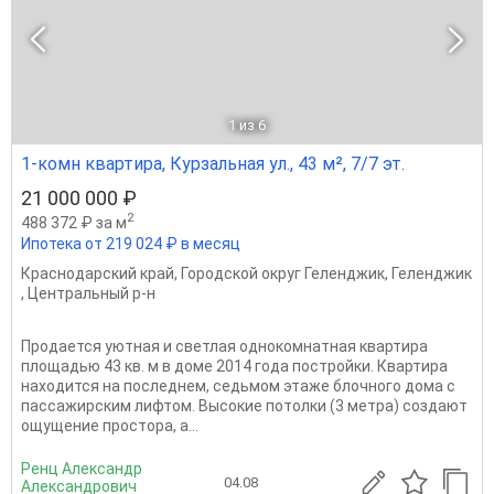
1
из 6
1-комн квартира, Курзальная ул., 43 м², 7/7 эт.
21 000 000 ₽
2
488 372 ₽ за м
Ипотека от 219 024 ₽ в месяц
Краснодарский край
,
Городской округ Геленджик
,
Геленджик
,
Центральный р-н
Продается уютная и светлая однокомнатная квартира
площадью 43 кв. м в доме 2014 года постройки. Квартира
находится на последнем, седьмом этаже блочного дома с
пассажирским лифтом. Высокие потолки (3 метра) создают
ощущение простора, а...
Ренц Александр
04.08
Александрович