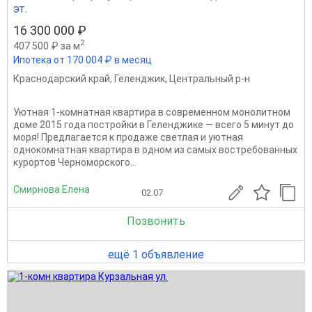
эт.
16 300 000 ₽
2
407 500 ₽ за м
Ипотека от 170 004 ₽ в месяц
Краснодарский край
,
Геленджик
,
Центральный р-н
Уютная 1-комнатная квартира в современном монолитном
доме 2015 года постройки в Геленджике — всего 5 минут до
моря! Предлагается к продаже светлая и уютная
однокомнатная квартира в одном из самых востребованных
курортов Черноморского...
Смирнова Елена
02.07
Позвонить
ещё 1 объявление