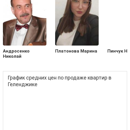
Андросенко
Платонова Марина
Пинчук Н
Николай
График средних цен по продаже квартир в
Геленджике