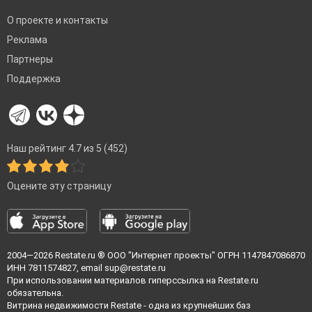
О проекте и контакты
Реклама
Партнеры
Поддержка
Наш рейтинг 4.7 из 5 (452)
Оцените эту страницу
2004—2026
Restate.ru
® ООО "Интернет проекты" ОГРН 1147847086870
ИНН 7811574827, email
sup@restate.ru
При использовании материалов гиперссылка на Restate.ru
обязательна.
Витрина недвижимости Restate - одна из крупнейших баз