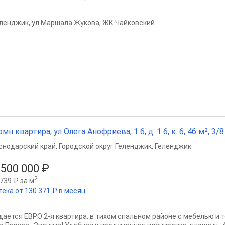
Геленджик, ул Маршала Жукова, ЖК Чайковский
омн квартира, ул Олега Анофриева, 1 6, д. 1 6, к. 6, 46 м², 3/8
снодарский край
,
Городской округ Геленджик
,
Геленджик
 500 000 ₽
2
739 ₽ за м
тека от 130 371 ₽ в месяц
дается ЕВРО 2-я квартира, в тихом спальном районе с мебелью и 