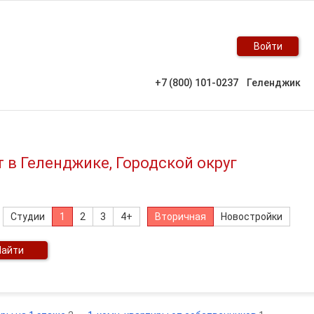
Войти
+7 (800) 101-0237
Геленджик
в Геленджике, Городской округ
Студии
1
2
3
4+
Вторичная
Новостройки
Найти