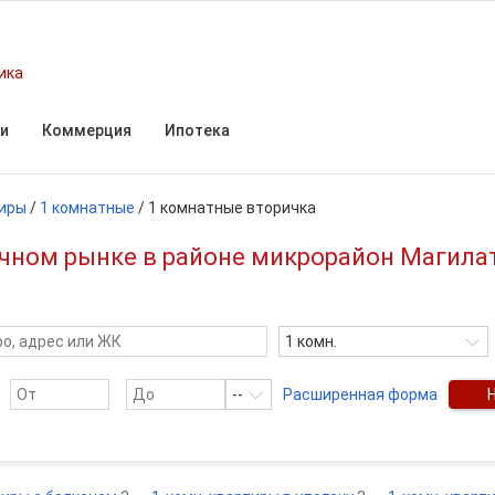
ика
и
Коммерция
Ипотека
иры
/
1 комнатные
/
1 комнатные вторичка
чном рынке в районе микрорайон Магилат 
1 комн.
--
Расширенная форма