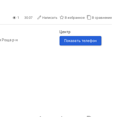
1
30.07
Написать
В избранное
В сравнение
Центр
 Роща р-н
Показать телефон