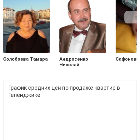
Солобоева Тамара
Андросенко
Сафонова
Николай
График средних цен по продаже квартир в
Геленджике