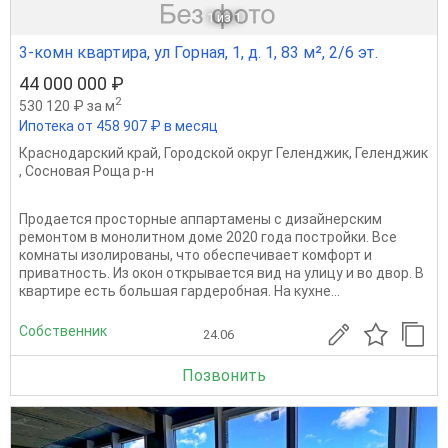
1
из 1
3-комн квартира, ул Горная, 1, д. 1, 83 м², 2/6 эт.
44 000 000 ₽
2
530 120 ₽ за м
Ипотека от 458 907 ₽ в месяц
Краснодарский край
,
Городской округ Геленджик
,
Геленджик
,
Сосновая Роща р-н
Продается просторные аппартамены с дизайнерским
ремонтом в монолитном доме 2020 года постройки. Все
комнаты изолированы, что обеспечивает комфорт и
приватность. Из окон открывается вид на улицу и во двор. В
квартире есть большая гардеробная. На кухне...
Собственник
24.06
Позвонить