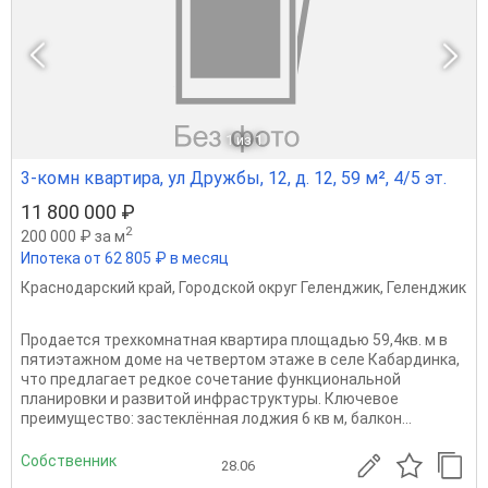
1
из 1
3-комн квартира, ул Дружбы, 12, д. 12, 59 м², 4/5 эт.
11 800 000 ₽
2
200 000 ₽ за м
Ипотека от 62 805 ₽ в месяц
Краснодарский край
,
Городской округ Геленджик
,
Геленджик
Продается трехкомнатная квартира площадью 59,4кв. м в
пятиэтажном доме на четвертом этаже в селе Кабардинка,
что предлагает редкое сочетание функциональной
планировки и развитой инфраструктуры. Ключевое
преимущество: застеклённая лоджия 6 кв м, балкон...
Собственник
28.06