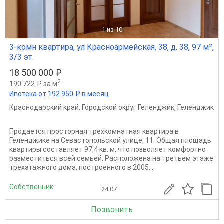
1
из 10
3-комн квартира, ул Красноармейская, 38, д. 38, 97 м²,
3/3 эт.
18 500 000 ₽
2
190 722 ₽ за м
Ипотека от 192 950 ₽ в месяц
Краснодарский край
,
Городской округ Геленджик
,
Геленджик
Продается просторная трехкомнатная квартира в
Геленджике на Севастопольской улице, 11. Общая площадь
квартиры составляет 97,4 кв. м, что позволяет комфортно
разместиться всей семьей. Расположена на третьем этаже
трехэтажного дома, построенного в 2005...
Собственник
24.07
Позвонить