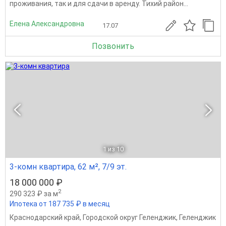
проживания, так и для сдачи в аренду. Тихий район...
Елена Александровна
17.07
Позвонить
1
из 10
3-комн квартира, 62 м², 7/9 эт.
18 000 000 ₽
2
290 323 ₽ за м
Ипотека от 187 735 ₽ в месяц
Краснодарский край
,
Городской округ Геленджик
,
Геленджик