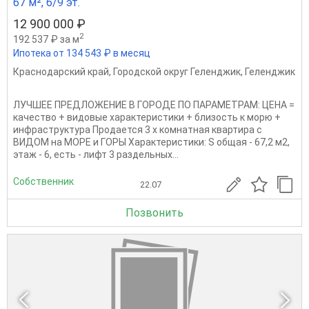
67 м², 6/9 эт.
12 900 000 ₽
2
192 537 ₽ за м
Ипотека от 134 543 ₽ в месяц
Краснодарский край
,
Городской округ Геленджик
,
Геленджик
ЛУЧШЕЕ ПРЕДЛОЖЕНИЕ В ГОРОДЕ ПО ПАРАМЕТРАМ: ЦЕНА =
качество + видовые характеристики + близость к морю +
инфраструктура Продается 3 х комнатная квартира с
ВИДОМ на МОРЕ и ГОРЫ Характеристики: S общая - 67,2 м2,
этаж - 6, есть - лифт 3 раздельных...
Собственник
22.07
Позвонить