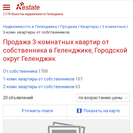
2 378 объектов недвижимости Геленджика
Недвижимость в Геленджике
/
Продажа
/
Квартиры
/
3 комнатные
/
3-комн. квартиры от собственников
Продажа 3-комнатных квартир от
собственника в Геленджике, Городской
округ Геленджик
От собственника
1708
1-комн. квартиры от собственников
107
2-комн. квартиры от собственников
63
20
объявлений
по возрастанию цены
Уточнить поиск
Показать на карте