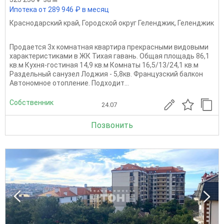
Ипотека от 289 946 ₽ в месяц
Краснодарский край
,
Городской округ Геленджик
,
Геленджик
Продается 3х комнатная квартира прекрасными видовыми
характеристиками в ЖК Тихая гавань. Общая площадь 86,1
кв.м Кухня-гостиная 14,9 кв.м Комнаты 16,5/13/24,1 кв.м
Раздельный санузел Лоджия - 5,8кв. Французский балкон
Автономное отопление. Подходит...
Собственник
24.07
Позвонить