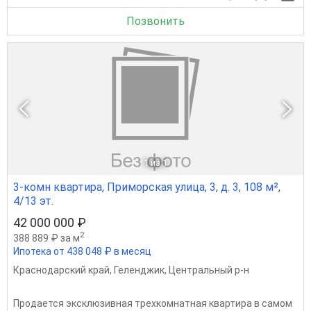
Позвонить
1
из 1
3-комн квартира, Приморская улица, 3, д. 3, 108 м²,
4/13 эт.
42 000 000 ₽
2
388 889 ₽ за м
Ипотека от 438 048 ₽ в месяц
Краснодарский край
,
Геленджик
,
Центральный р-н
Продается эксклюзивная трехкомнатная квартира в самом