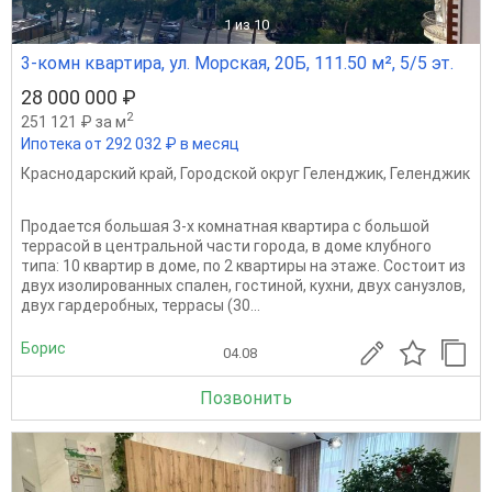
1
из 10
3-комн квартира, ул. Морская, 20Б, 111.50 м², 5/5 эт.
28 000 000 ₽
2
251 121 ₽ за м
Ипотека от 292 032 ₽ в месяц
Краснодарский край
,
Городской округ Геленджик
,
Геленджик
Продается большая 3-х комнатная квартира с большой
террасой в центральной части города, в доме клубного
типа: 10 квартир в доме, по 2 квартиры на этаже. Состоит из
двух изолированных спален, гостиной, кухни, двух санузлов,
двух гардеробных, террасы (30...
Борис
04.08
Позвонить