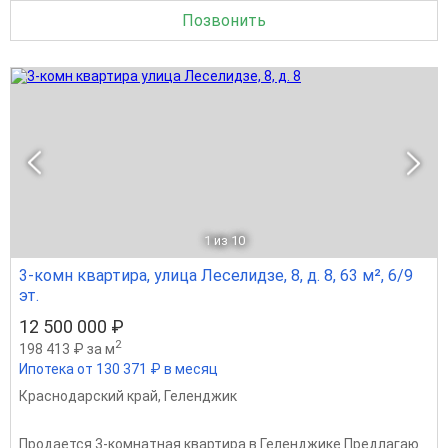
Позвонить
1
из 10
3-комн квартира, улица Леселидзе, 8, д. 8, 63 м², 6/9
эт.
12 500 000 ₽
2
198 413 ₽ за м
Ипотека от 130 371 ₽ в месяц
Краснодарский край
,
Геленджик
Продается 3-комнатная квартира в Геленджике Предлагаю