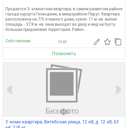
Продается 3- комнатная квартира, в самом развитом районе
города-курорта Геленджик, в микрорайоне Парус. Квартира
расположена на 7/9 этажного дома, кухня- 11 м. кв. жилая
площадь - 37.8 м. кв. окна выходят во двор и вид на бухту.
большая придомовая территория. Район...
Собственник
13.07
Позвонить
1
из 1
3-комн квартира, Витебская улица, 12 к8, д. 12 к8, 63
м², 2/8 эт.