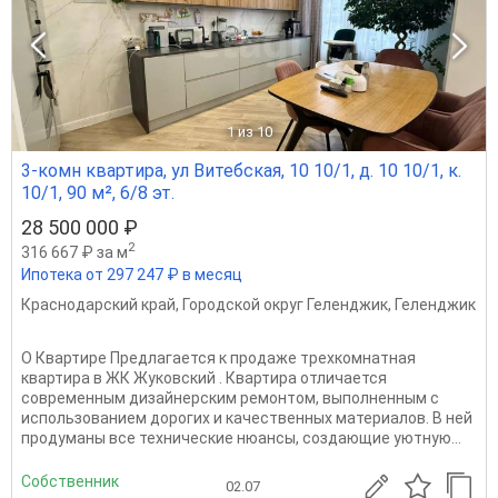
1
из 10
3-комн квартира, ул Витебская, 10 10/1, д. 10 10/1, к.
10/1, 90 м², 6/8 эт.
28 500 000 ₽
2
316 667 ₽ за м
Ипотека от 297 247 ₽ в месяц
Краснодарский край
,
Городской округ Геленджик
,
Геленджик
О Квартире Предлагается к продаже трехкомнатная
квартира в ЖК Жуковский . Квартира отличается
современным дизайнерским ремонтом, выполненным с
использованием дорогих и качественных материалов. В ней
продуманы все технические нюансы, создающие уютную...
Собственник
02.07