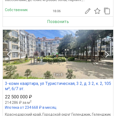
Собственник
18.06
Позвонить
1
из 6
3-комн квартира, ул Туристическая, 3 2, д. 3 2, к. 2, 105
м², 6/7 эт.
22 500 000 ₽
2
214 286 ₽ за м
Ипотека от 234 668 ₽ в месяц
Краснодарский край
,
Городской округ Геленджик
,
Геленджик