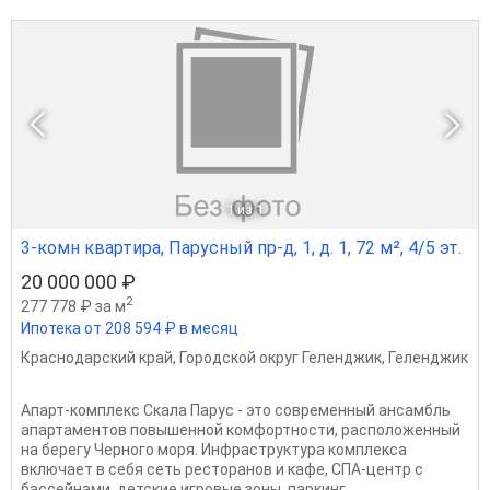
1
из 1
3-комн квартира, Парусный пр-д, 1, д. 1, 72 м², 4/5 эт.
20 000 000 ₽
2
277 778 ₽ за м
Ипотека от 208 594 ₽ в месяц
Краснодарский край
,
Городской округ Геленджик
,
Геленджик
Апарт-комплекс Скала Парус - это современный ансамбль
апартаментов повышенной комфортности, расположенный
на берегу Черного моря. Инфраструктура комплекса
включает в себя сеть ресторанов и кафе, СПА-центр с
бассейнами, детские игровые зоны, паркинг,...