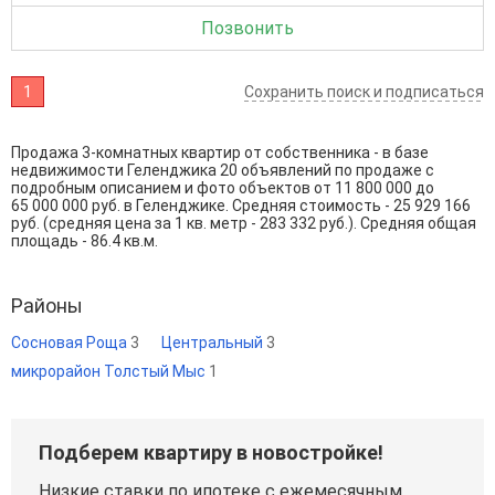
Позвонить
1
Сохранить поиск и подписаться
Продажа 3-комнатных квартир от собственника - в базе
недвижимости Геленджика 20 объявлений по продаже с
подробным описанием и фото объектов от
11 800 000
до
65 000 000
руб. в Геленджике. Средняя стоимость - 25 929 166
руб. (средняя цена за 1 кв. метр - 283 332 руб.). Средняя общая
площадь - 86.4 кв.м.
Районы
Сосновая Роща
3
Центральный
3
микрорайон Толстый Мыс
1
Подберем квартиру в новостройке!
Низкие ставки по ипотеке с ежемесячным