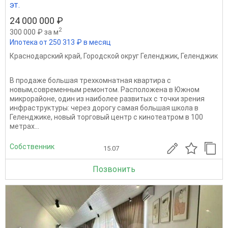
эт.
24 000 000 ₽
2
300 000 ₽ за м
Ипотека от 250 313 ₽ в месяц
Краснодарский край
,
Городской округ Геленджик
,
Геленджик
В продаже большая трехкомнатная квартира с
новым,современным ремонтом. Расположена в Южном
микрорайоне, один из наиболее развитых с точки зрения
инфраструктуры: через дорогу самая большая школа в
Геленджике, новый торговый центр с кинотеатром в 100
метрах...
Собственник
15.07
Позвонить