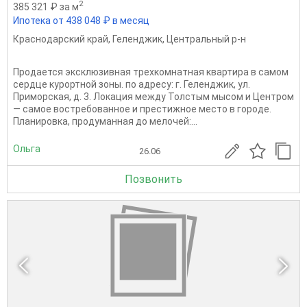
2
385 321 ₽ за м
Ипотека от 438 048 ₽ в месяц
Краснодарский край
,
Геленджик
,
Центральный р-н
Продается эксклюзивная трехкомнатная квартира в самом
сердце курортной зоны. по адресу: г. Геленджик, ул.
Приморская, д. 3. Локация между Толстым мысом и Центром
— самое востребованное и престижное место в городе.
Планировка, продуманная до мелочей:...
Ольга
26.06
Позвонить