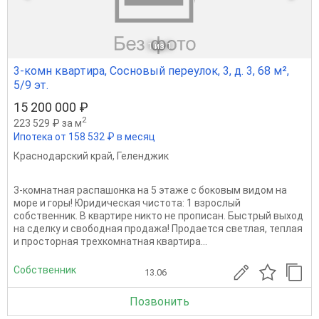
1
из 1
3-комн квартира, Сосновый переулок, 3, д. 3, 68 м²,
5/9 эт.
15 200 000 ₽
2
223 529 ₽ за м
Ипотека от 158 532 ₽ в месяц
Краснодарский край
,
Геленджик
3-комнатная распашонка на 5 этаже с боковым видом на
море и горы! Юридическая чистота: 1 взрослый
собственник. В квартире никто не прописан. Быстрый выход
на сделку и свободная продажа! Продается светлая, теплая
и просторная трехкомнатная квартира...
Собственник
13.06
Позвонить