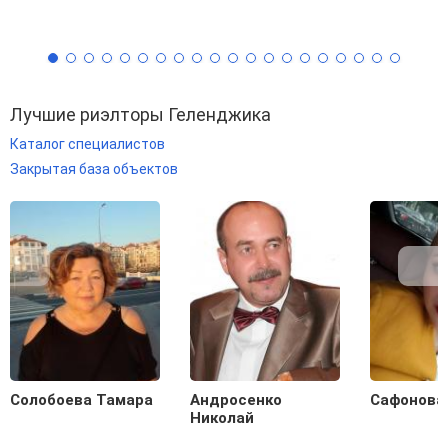
Лучшие риэлторы Геленджика
Каталог специалистов
Закрытая база объектов
Солобоева Тамара
Андросенко
Сафонова
Николай