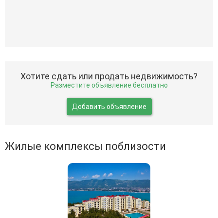
Хотите сдать или продать недвижимость?
Разместите объявление бесплатно
Добавить объявление
Жилые комплексы поблизости