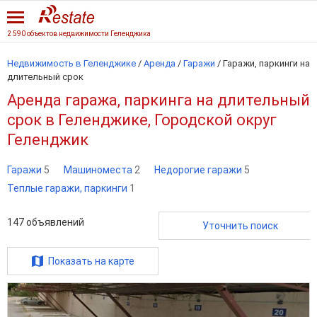
2 590 объектов недвижимости Геленджика
Недвижимость в Геленджике
/
Аренда
/
Гаражи
/
Гаражи, паркинги на
длительный срок
Аренда гаража, паркинга на длительный
срок в Геленджике, Городской округ
Геленджик
Гаражи
5
Машиноместа
2
Недорогие гаражи
5
Теплые гаражи, паркинги
1
147
объявлений
Уточнить поиск
Показать на карте