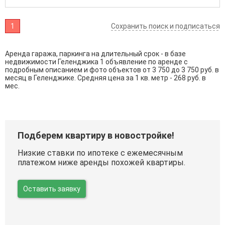
1
Сохранить поиск и подписаться
Аренда гаража, паркинга на длительный срок - в базе
недвижимости Геленджика 1 объявление по аренде с
подробным описанием и фото объектов от
3 750
до
3 750
руб. в
месяц в Геленджике. Средняя цена за 1 кв. метр - 268 руб. в
мес.
Подберем квартиру в новостройке!
Низкие ставки по ипотеке с ежемесячным
платежом ниже аренды похожей квартиры.
Оставить заявку