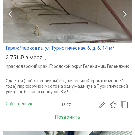
1
из 4
Гараж/парковка, ул Туристическая, 6, д. 6, 14 м²
3 751 ₽ в месяц
Краснодарский край
,
Городской округ Геленджик
,
Геленджик
Сдается (собственником) на длительный срок (не менее 1
года) парковочное место на одну машину на Туристической
улице, д. 6, около корпусов 8 и 9.
Собственник
16.07
Позвонить