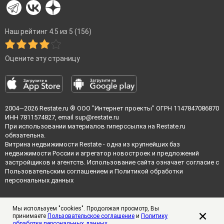
Наш рейтинг 4.5 из 5 (156)
Оцените эту страницу
2004—2026
Restate.ru
® ООО "Интернет проекты" ОГРН 1147847086870
ИНН 7811574827, email
sup@restate.ru
При использовании материалов гиперссылка на Restate.ru
обязательна.
Витрина недвижимости Restate - одна из крупнейших баз
недвижимости России и агрегатор новостроек и предложений
застройщиков и агентств. Использование сайта означает согласие с
Пользовательским соглашением
и
Политикой обработки
персональных данных
Мы используем "cookies". Продолжая просмотр, Вы
принимаете
Пользовательское соглашение
и
Политику
обработки персональных данных
.