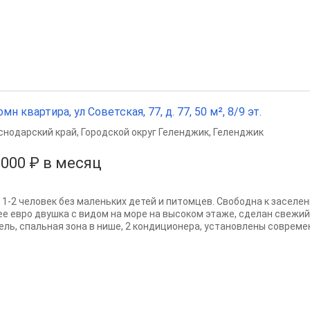
омн квартира, ул Советская, 77, д. 77, 50 м², 8/9 эт.
снодарский край
,
Городской округ Геленджик
,
Геленджик
 000 ₽ в месяц
 1-2 человек без маленьких детей и питомцев. Свободна к заселени
ее евро двушка с видом на море на высоком этаже, сделан свежий 
ель, спальная зона в нише, 2 кондиционера, установлены современ