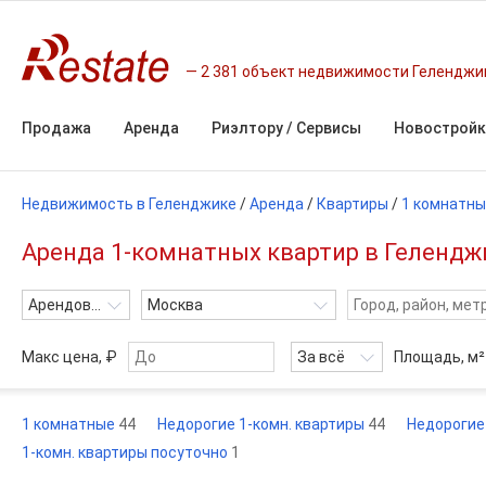
2 381 объект недвижимости Геленджи
Продажа
Аренда
Риэлтору / Сервисы
Новостройк
Недвижимость в Геленджике
/
Аренда
/
Квартиры
/
1 комнатн
Аренда 1-комнатных квартир в Геленджи
Арендовать
Москва
Макс цена, ₽
За всё
Площадь,
м²
1 комнатные
44
Недорогие 1-комн. квартиры
44
Недорогие
1-комн. квартиры посуточно
1