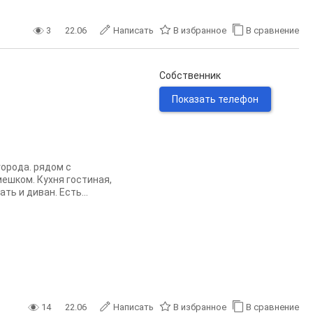
3
22.06
Написать
В избранное
В сравнение
Собственник
Показать телефон
города. рядом с
ешком. Кухня гостиная,
ь и диван. Есть...
14
22.06
Написать
В избранное
В сравнение