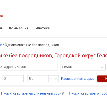
ка
и
Коммерция
Ипотека
ые
/
Однокомнатные без посредников
ке без посредников, Городской округ Ге
1 комн.
--
Расширенная форма
 1-комн. квартиры на длительный срок
8
1-комн. квартиры от с