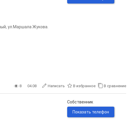
ный, ул.Маршала Жукова.
8
04.08
Написать
В избранное
В сравнение
Собственник
Показать телефон