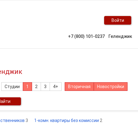
Войти
+7 (800) 101-0237
Геленджик
ленджик
Студии
1
2
3
4+
Вторичная
Новостройки
Найти
обственников
3
1-комн. квартиры без комиссии
2