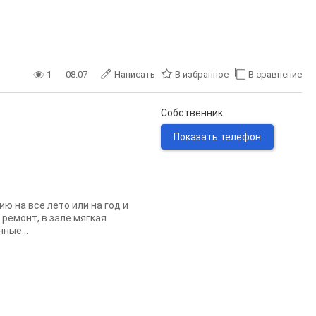
1
08.07
Написать
В избранное
В сравнение
Собственник
Показать телефон
ю на все лето или на год и
ремонт, в зале мягкая
ные...