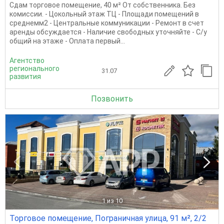
Сдам торговое помещение, 40 м² От собственника. Без
комиссии. - Цокольный этаж ТЦ - Площади помещений в
среднемм2 - Центральные коммуникации - Ремонт в счет
аренды обсуждается - Наличие свободных уточняйте - С/у
общий на этаже - Оплата первый...
Агентство
регионального
31.07
развития
Позвонить
1
из 10
Торговое помещение, Пограничная улица, 91 м², 2/2