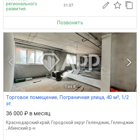
регионального
31.07
развития
Позвонить
1
из 8
Торговое помещение, Пограничная улица, 40 м², 1/2
эт.
36 000 ₽ в месяц
Краснодарский край
,
Городской округ Геленджик
,
Геленджик
,
Абинский р-н