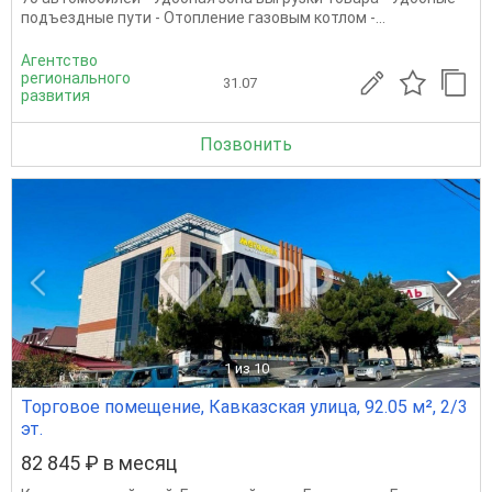
подъездные пути - Отопление газовым котлом -...
Агентство
регионального
31.07
развития
Позвонить
1
из 10
Торговое помещение, Кавказская улица, 92.05 м², 2/3
эт.
82 845 ₽ в месяц