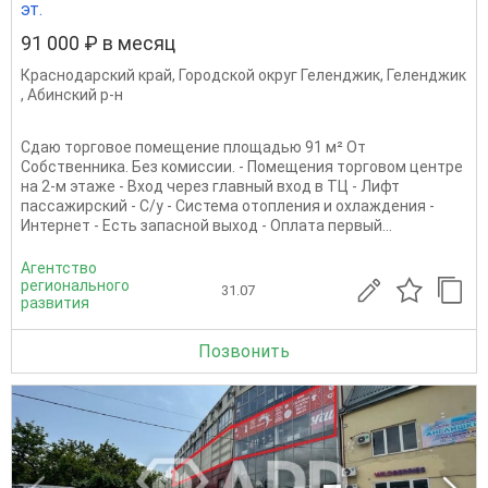
эт.
91 000 ₽ в месяц
Краснодарский край
,
Городской округ Геленджик
,
Геленджик
,
Абинский р-н
Сдаю торговое помещение площадью 91 м² От
Собственника. Без комиссии. - Помещения торговом центре
на 2-м этаже - Вход через главный вход в ТЦ - Лифт
пассажирский - С/у - Система отопления и охлаждения -
Интернет - Есть запасной выход - Оплата первый...
Агентство
регионального
31.07
развития
Позвонить