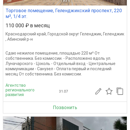
1
из 6
Торговое помещение, Геленджикский проспект, 220
м², 1/4 эт.
110 000 ₽ в месяц
Краснодарский край
,
Городской округ Геленджик
,
Геленджик
,
Абинский р-н
Сдаю нежилое помещение, площадью 220 м² От
собственника. Без комиссии. - Расположено вдоль ул.
Луначарского - Цоколь - Отдельный вход - Центральные
коммуникации - Санузел - Оплата первый и последний
месяц От собственника. Без комиссии.
Агентство
регионального
31.07
развития
Позвонить