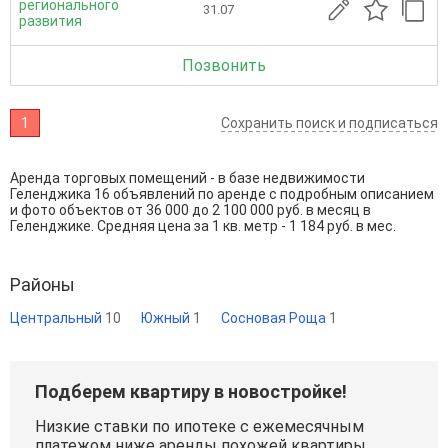
регионального
31.07
развития
Позвонить
1
Сохранить поиск и подписаться
Аренда торговых помещений - в базе недвижимости
Геленджика 16 объявлений по аренде с подробным описанием
и фото объектов от
36 000
до
2 100 000
руб. в месяц в
Геленджике. Средняя цена за 1 кв. метр - 1 184 руб. в мес.
Районы
Центральный
10
Южный
1
Сосновая Роща
1
Подберем квартиру в новостройке!
Низкие ставки по ипотеке с ежемесячным
платежом ниже аренды похожей квартиры.