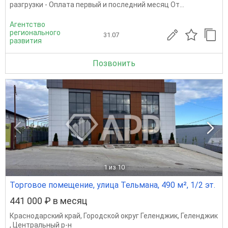
разгрузки - Оплата первый и последний месяц От...
Агентство
регионального
31.07
развития
Позвонить
1
из 10
Торговое помещение, улица Тельмана, 490 м², 1/2 эт.
441 000 ₽ в месяц
Краснодарский край
,
Городской округ Геленджик
,
Геленджик
,
Центральный р-н