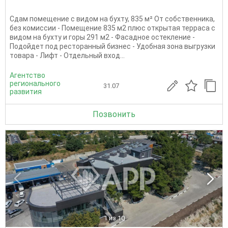
Сдам помещение с видом на бухту, 835 м² От собственника,
без комиссии - Помещение 835 м2 плюс открытая терраса с
видом на бухту и горы 291 м2 - Фасадное остекление -
Подойдет под ресторанный бизнес - Удобная зона выгрузки
товара - Лифт - Отдельный вход...
Агентство
регионального
31.07
развития
Позвонить
1
из 10