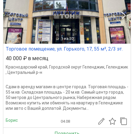
1
из 10
Торговое помещение, ул. Горького, 17, 55 м², 2/3 эт.
40 000 ₽ в месяц
Краснодарский край
,
Городской округ Геленджик
,
Геленджик
,
Центральный р-н
Сдам в аренду магазин в центре города. Торговая площадь -
55 м.кв. Складская площадь - 20 м.кв. Самый центр города,
50 метров до Центрального рынка; Набережная рядом.
Возможно купить или обменять на квартиру в Геленджике
или авто с Вашей доплатой. Документы...
Борис
04.08
Позвонить