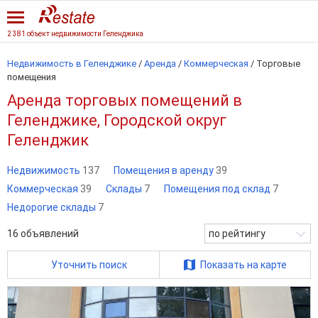
2 381 объект недвижимости Геленджика
Недвижимость в Геленджике
/
Аренда
/
Коммерческая
/
Торговые
помещения
Аренда торговых помещений в
Геленджике, Городской округ
Геленджик
Недвижимость
137
Помещения в аренду
39
Коммерческая
39
Склады
7
Помещения под склад
7
Недорогие склады
7
16
объявлений
по рейтингу
Уточнить поиск
Показать на карте