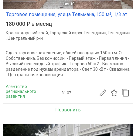
1
из 10
Торговое помещение, улица Тельмана, 150 м², 1/3 эт.
180 000 ₽ в месяц
Краснодарский край
,
Городской округ Геленджик
,
Геленджик
,
Центральный р-н
Сдаю торговое помещение, общей площадью 150 кв.м. От
Собственника. Без комиссии. - Первый этаж - Первая линия -
Высокий пешеходный трафик - Терраса 60 м2 - Возможно
разделение под нужды арендатора - Свет 30 кВт - Скважина
- Центральная канализация -...
Агентство
регионального
31.07
развития
Позвонить