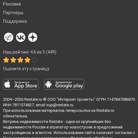
Реклама
Партнеры
Поддержка
Наш рейтинг 4.6 из 5 (449)
Оцените эту страницу
2004—2026
Restate.ru
® ООО "Интернет проекты" ОГРН 1147847086870
ИНН 7811574827, email
sup@restate.ru
При использовании материалов гиперссылка на Restate.ru
обязательна.
Витрина недвижимости Restate - одна из крупнейших баз
недвижимости России и агрегатор новостроек и предложений
застройщиков и агентств. Использование сайта означает согласие с