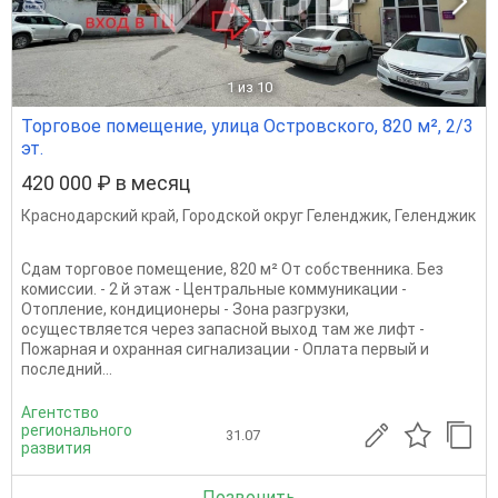
1
из 10
Торговое помещение, улица Островского, 820 м², 2/3
эт.
420 000 ₽ в месяц
Краснодарский край
,
Городской округ Геленджик
,
Геленджик
Сдам торговое помещение, 820 м² От собственника. Без
комиссии. - 2 й этаж - Центральные коммуникации -
Отопление, кондиционеры - Зона разгрузки,
осуществляется через запасной выход там же лифт -
Пожарная и охранная сигнализации - Оплата первый и
последний...
Агентство
регионального
31.07
развития
Позвонить