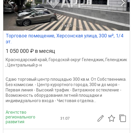
1
из 5
Торговое помещение, Херсонская улица, 300 м², 1/4
эт.
1 050 000 ₽ в месяц
Краснодарский край
,
Городской округ Геленджик
,
Геленджик
,
Центральный р-н
Сдаю торговый центр площадью 300 кв.м. От Собственника.
Без комиссии. - Центр курортного города, 300 м до моря -
Первая линия - Высокий трафик - Витражное остекление -
Возможность оборудования летней площадки и
индивидуального входа - Чистовая отделка...
Агентство
регионального
31.07
развития