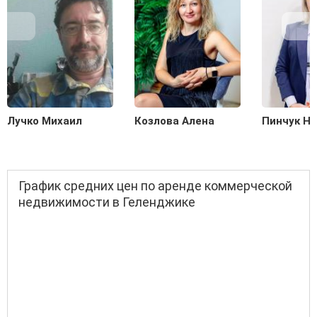
Лучко Михаил
Козлова Алена
Пинчук Н
График средних цен по аренде коммерческой
недвижимости в Геленджике