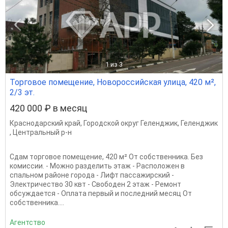
1
из 3
Торговое помещение, Новороссийская улица, 420 м²,
2/3 эт.
420 000 ₽ в месяц
Краснодарский край
,
Городской округ Геленджик
,
Геленджик
,
Центральный р-н
Сдам торговое помещение, 420 м² От собственника. Без
комиссии. - Можно разделить этаж - Расположен в
спальном районе города - Лифт пассажирский -
Электричество 30 квт - Свободен 2 этаж - Ремонт
обсуждается - Оплата первый и последний месяц От
собственника....
Агентство