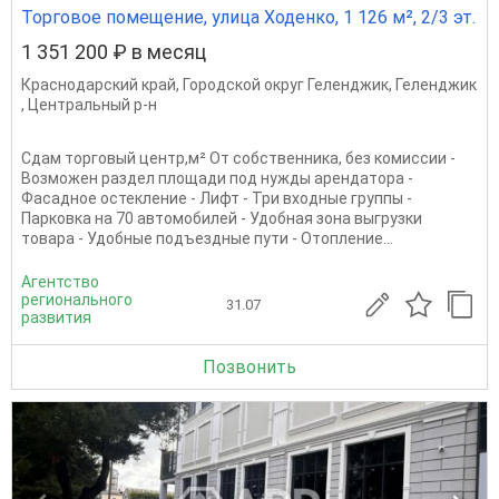
Торговое помещение, улица Ходенко, 1 126 м², 2/3 эт.
1 351 200 ₽ в месяц
Краснодарский край
,
Городской округ Геленджик
,
Геленджик
,
Центральный р-н
Сдам торговый центр,м² От собственника, без комиссии -
Возможен раздел площади под нужды арендатора -
Фасадное остекление - Лифт - Три входные группы -
Парковка на 70 автомобилей - Удобная зона выгрузки
товара - Удобные подъездные пути - Отопление...
Агентство
регионального
31.07
развития
Позвонить