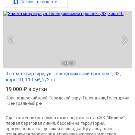
Показать на карте
1
из 10
3-комн квартира, ул. Геленджикский проспект, 93,
корп.10, 110 м², 2/2 эт.
19 000 ₽ в сутки
Краснодарский край
,
Городской округ Геленджик
,
Геленджик
,
Центральный р-н
Сдаются евротрехкомнатные апартаменты в ЖК "Филини" -
первая береговая линия, бассейн на территории,
прогулочная зона, детская площадка. Круглосуточно
охраняемая территория и парковка жилого комплекса.