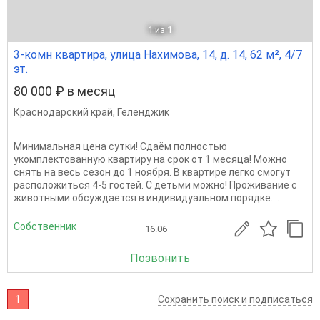
1
из 1
3-комн квартира, улица Нахимова, 14, д. 14, 62 м², 4/7
эт.
80 000 ₽ в месяц
Краснодарский край
,
Геленджик
Минимальная цена сутки! Сдаём полностью
укомплектованную квартиру на срок от 1 месяца! Можно
снять на весь сезон до 1 ноября. В квартире легко смогут
расположиться 4-5 гостей. С детьми можно! Проживание с
животными обсуждается в индивидуальном порядке....
Собственник
16.06
Позвонить
1
Сохранить поиск и подписаться