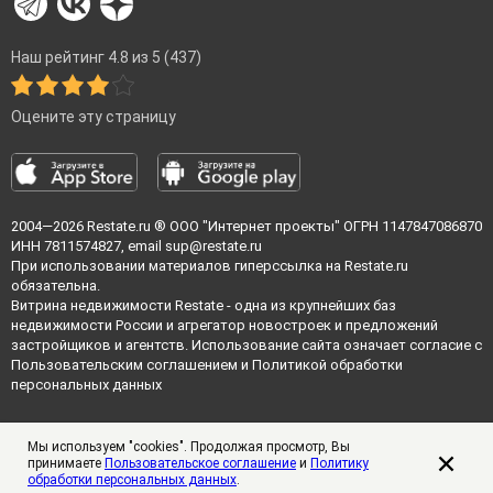
Наш рейтинг 4.8 из 5 (437)
Оцените эту страницу
2004—2026
Restate.ru
® ООО "Интернет проекты" ОГРН 1147847086870
ИНН 7811574827, email
sup@restate.ru
При использовании материалов гиперссылка на Restate.ru
обязательна.
Витрина недвижимости Restate - одна из крупнейших баз
недвижимости России и агрегатор новостроек и предложений
застройщиков и агентств. Использование сайта означает согласие с
Пользовательским соглашением
и
Политикой обработки
персональных данных
Мы используем "cookies". Продолжая просмотр, Вы
принимаете
Пользовательское соглашение
и
Политику
обработки персональных данных
.