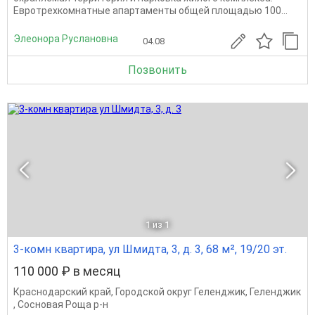
Евротрехкомнатные апартаменты общей площадью 100...
Элеонора Руслановна
04.08
Позвонить
1
из 1
3-комн квартира, ул Шмидта, 3, д. 3, 68 м², 19/20 эт.
110 000 ₽ в месяц
Краснодарский край
,
Городской округ Геленджик
,
Геленджик
,
Сосновая Роща р-н