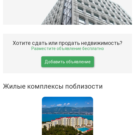
Хотите сдать или продать недвижимость?
Разместите объявление бесплатно
Добавить объявление
Жилые комплексы поблизости