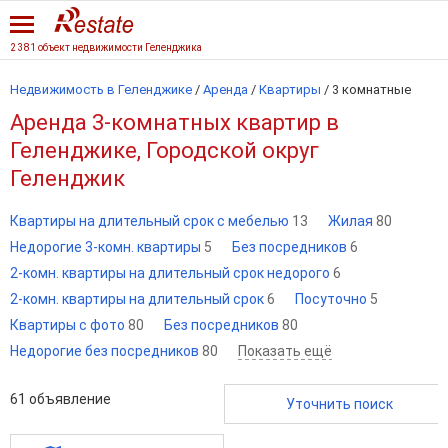
2 381 объект недвижимости Геленджика
Недвижимость в Геленджике
/
Аренда
/
Квартиры
/
3 комнатные
Аренда 3-комнатных квартир в
Геленджике, Городской округ
Геленджик
Квартиры на длительный срок с мебелью
13
Жилая
80
Недорогие 3-комн. квартиры
5
Без посредников
6
2-комн. квартиры на длительный срок недорого
6
2-комн. квартиры на длительный срок
6
Посуточно
5
Квартиры с фото
80
Без посредников
80
Недорогие без посредников
80
Показать ещё
61
объявление
Уточнить поиск