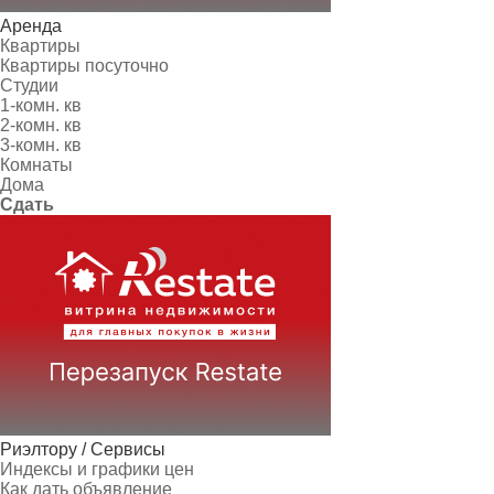
Аренда
Квартиры
Квартиры посуточно
Студии
1-комн. кв
2-комн. кв
3-комн. кв
Комнаты
Дома
Сдать
Риэлтору / Сервисы
Индексы и графики цен
Как дать объявление