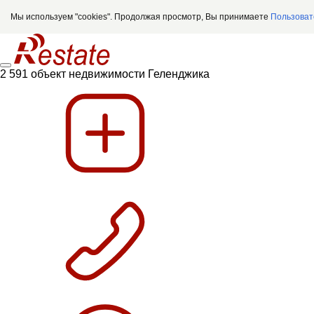
Мы используем "cookies". Продолжая просмотр, Вы принимаете
Пользоват
2 591 объект недвижимости Геленджика