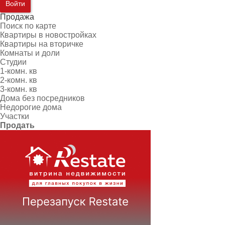
Войти
Продажа
Поиск по карте
Квартиры в новостройках
Квартиры на вторичке
Комнаты и доли
Студии
1-комн. кв
2-комн. кв
3-комн. кв
Дома без посредников
Недорогие дома
Участки
Продать