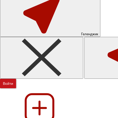
Геленджик
Войти