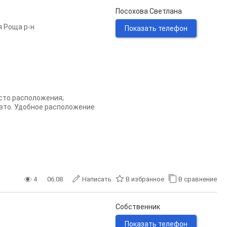
Посохова Светлана
 Роща р-н
Показать телефон
сто расположения;
 авто. Удобное расположение
4
06.08
Написать
В избранное
В сравнение
Собственник
Показать телефон