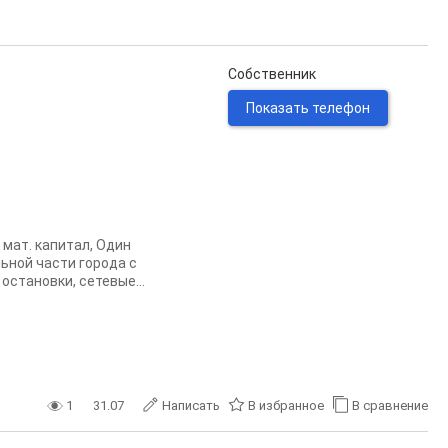
Собственник
Показать телефон
 мат. капитал, Один
ьной части города с
остановки, сетевые...
1
31.07
Написать
В избранное
В сравнение