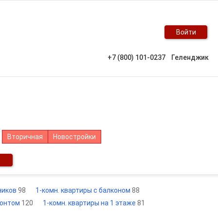
Войти
+7 (800) 101-0237
Геленджик
Вторичная
Новостройки
нников
98
1-комн. квартиры с балконом
88
монтом
120
1-комн. квартиры на 1 этаже
81