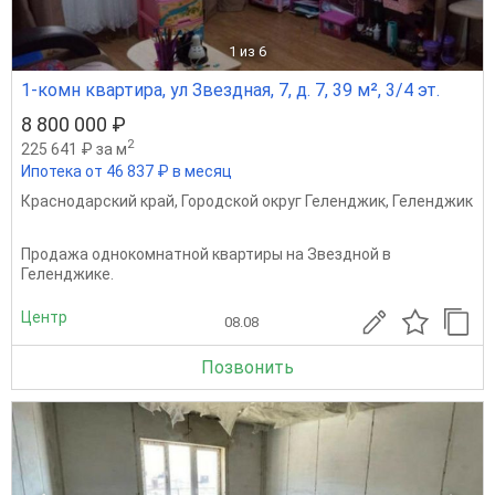
1
из 6
1-комн квартира, ул Звездная, 7, д. 7, 39 м², 3/4 эт.
8 800 000 ₽
2
225 641 ₽ за м
Ипотека от 46 837 ₽ в месяц
Краснодарский край
,
Городской округ Геленджик
,
Геленджик
Продажа однокомнатной квартиры на Звездной в
Геленджике.
Центр
08.08
Позвонить