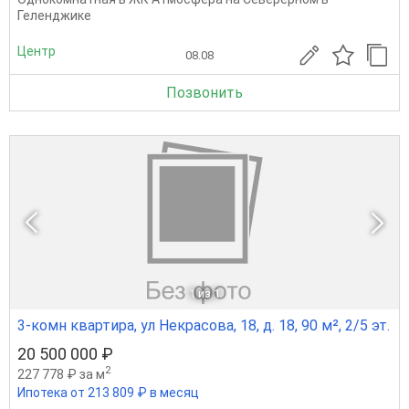
Геленджике
Центр
08.08
Позвонить
1
из 1
3-комн квартира, ул Некрасова, 18, д. 18, 90 м², 2/5 эт.
20 500 000 ₽
2
227 778 ₽ за м
Ипотека от 213 809 ₽ в месяц