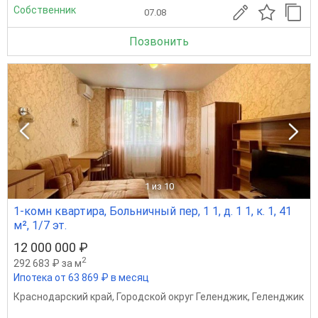
Собственник
07.08
Позвонить
1
из 10
1-комн квартира, Больничный пер, 1 1, д. 1 1, к. 1, 41
м², 1/7 эт.
12 000 000 ₽
2
292 683 ₽ за м
Ипотека от 63 869 ₽ в месяц
Краснодарский край
,
Городской округ Геленджик
,
Геленджик