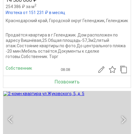
2
254 386 ₽ за м
Ипотека от 151 231 ₽ в месяц
Краснодарский край
,
Городской округ Геленджик
,
Геленджик
Продаётся квартира в г.Геленджик. Дом расположен по
адресу Вишнёвая,25.Общая площадь-57,3м2,пятый
этаж.Состояние квартиры по фото.До центрального пляжа
-20 мин.Мебель остаётся.Документы к сделке
готовы.Собственник. Торг
Собственник
08.08
Позвонить