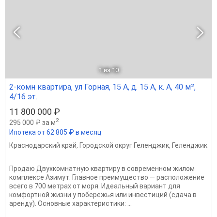
1
из 10
2-комн квартира, ул Горная, 15 А, д. 15 А, к. А, 40 м²,
4/16 эт.
11 800 000 ₽
2
295 000 ₽ за м
Ипотека от 62 805 ₽ в месяц
Краснодарский край
,
Городской округ Геленджик
,
Геленджик
Продаю Двухкомнатную квартиру в современном жилом
комплексе Азимут. Главное преимущество — расположение
всего в 700 метрах от моря. Идеальный вариант для
комфортной жизни у побережья или инвестиций (сдача в
аренду). Основные характеристики: ...