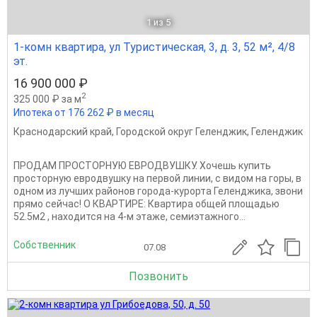
1
из 5
1-комн квартира, ул Туристическая, 3, д. 3, 52 м², 4/8
эт.
16 900 000 ₽
2
325 000 ₽ за м
Ипотека от 176 262 ₽ в месяц
Краснодарский край
,
Городской округ Геленджик
,
Геленджик
ПРОДАМ ПРОСТОРНУЮ ЕВРОДВУШКУ. Хочешь купить
просторную евродвушку на первой линии, с видом на горы, в
одном из лучших районов города-курорта Геленджика, звони
прямо сейчас! О КВАРТИРЕ: Квартира общей площадью
52.5м2 , находится на 4-м этаже, семиэтажного...
Собственник
07.08
Позвонить