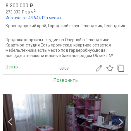
8 200 000 ₽
2
273 333 ₽ за м
Ипотека от 43 644 ₽ в месяц
Краснодарский край
,
Городской округ Геленджик
,
Геленджик
Продажа квартиры-студии на Озерной в Геленджике.
Квартира-студия Есть прописка,в квартире остается
мебель,техника,есть место под гардеробную,вода
всегда,есть накопительные баки,все рядом Oбъект №:
Центр
08.08
Позвонить