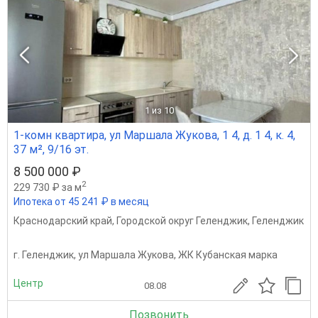
1
из 10
1-комн квартира, ул Маршала Жукова, 1 4, д. 1 4, к. 4,
37 м², 9/16 эт.
8 500 000 ₽
2
229 730 ₽ за м
Ипотека от 45 241 ₽ в месяц
Краснодарский край
,
Городской округ Геленджик
,
Геленджик
г. Геленджик, ул Маршала Жукова, ЖК Кубанская марка
Центр
08.08
Позвонить