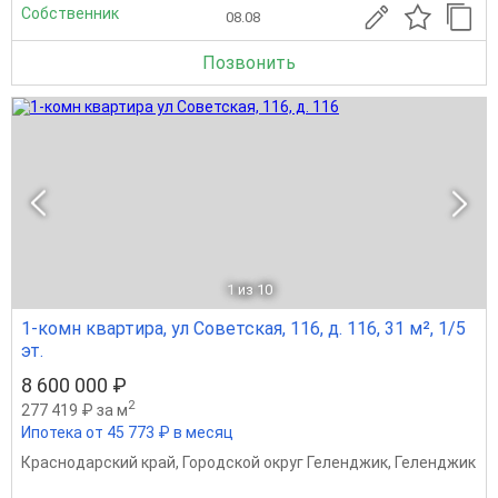
Собственник
08.08
Позвонить
1
из 10
1-комн квартира, ул Советская, 116, д. 116, 31 м², 1/5
эт.
8 600 000 ₽
2
277 419 ₽ за м
Ипотека от 45 773 ₽ в месяц
Краснодарский край
,
Городской округ Геленджик
,
Геленджик