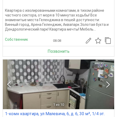
Квартира с изолированными комнатами, в тихом районе
частного сектора, от моря в 10 минутах ходьбы! Все
знаменитые места Геленджика в пешей доступности:
Винный город, Арена Геленджик, Аквапарк Золотая бухта и
Дендрологический парк! Квартира мечты! Мебель...
Собственник
08.08
Позвонить
1
из 10
1-комн квартира, ул Малевича, 6, д. 6, 30 м², 1/4 эт.