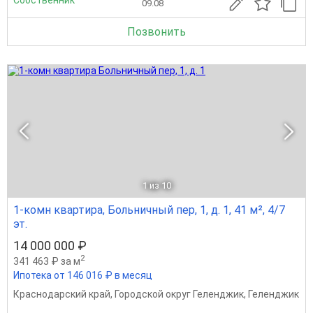
Собственник
09.08
Позвонить
1
из 10
1-комн квартира, Больничный пер, 1, д. 1, 41 м², 4/7
эт.
14 000 000 ₽
2
341 463 ₽ за м
Ипотека от 146 016 ₽ в месяц
Краснодарский край
,
Городской округ Геленджик
,
Геленджик