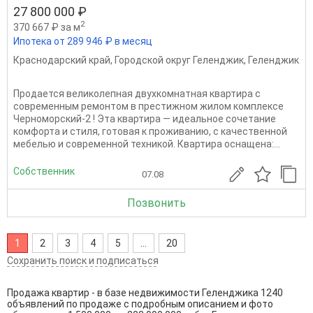
27 800 000 ₽
2
370 667 ₽ за м
Ипотека от 289 946 ₽ в месяц
Краснодарский край
,
Городской округ Геленджик
,
Геленджик
Продается великолепная двухкомнатная квартира с
современным ремонтом в престижном жилом комплексе
Черноморский-2 ! Эта квартира — идеальное сочетание
комфорта и стиля, готовая к проживанию, с качественной
мебелью и современной техникой. Квартира оснащена:...
Собственник
07.08
Позвонить
1
2
3
4
5
...
20
Сохранить поиск и подписаться
Продажа квартир - в базе недвижимости Геленджика 1240
объявлений по продаже с подробным описанием и фото