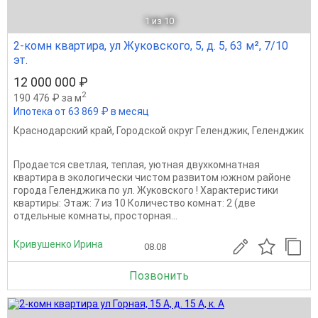
1
из 10
2-комн квартира, ул Жуковского, 5, д. 5, 63 м², 7/10
эт.
12 000 000 ₽
2
190 476 ₽ за м
Ипотека от 63 869 ₽ в месяц
Краснодарский край
,
Городской округ Геленджик
,
Геленджик
Продается светлая, теплая, уютная двухкомнатная
квартира в экологически чистом развитом южном районе
города Геленджика по ул. Жуковского ! Характеристики
квартиры: Этаж: 7 из 10 Количество комнат: 2 (две
отдельные комнаты, просторная...
Кривушенко Ирина
08.08
Позвонить