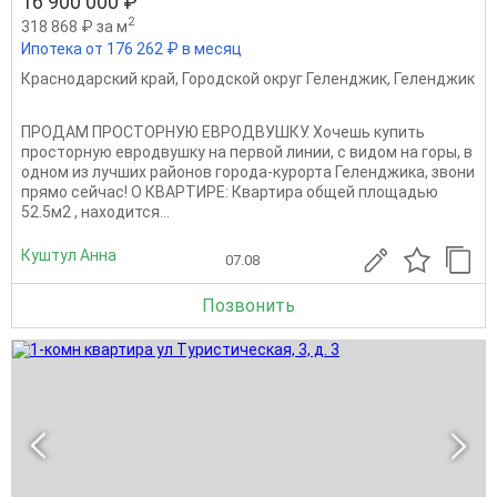
16 900 000 ₽
2
318 868 ₽ за м
Ипотека от 176 262 ₽ в месяц
Краснодарский край
,
Городской округ Геленджик
,
Геленджик
ПРОДАМ ПРОСТОРНУЮ ЕВРОДВУШКУ. Хочешь купить
просторную евродвушку на первой линии, с видом на горы, в
одном из лучших районов города-курорта Геленджика, звони
прямо сейчас! О КВАРТИРЕ: Квартира общей площадью
52.5м2 , находится...
Куштул Анна
07.08
Позвонить