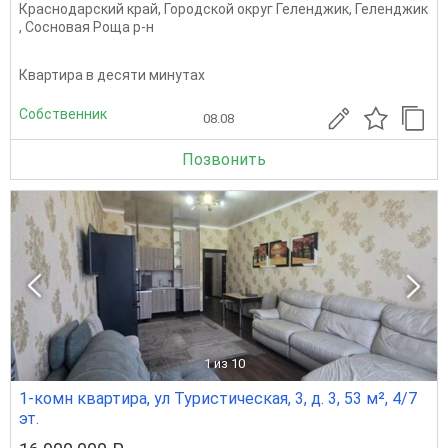
Краснодарский край
,
Городской округ Геленджик
,
Геленджик
,
Сосновая Роща р-н
Квартира в десяти минутах
Собственник
08.08
Позвонить
1
из 10
1-комн квартира, ул Туристическая, 3, д. 3, 53 м², 4/7
эт.