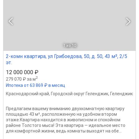
1
из 10
2-комн квартира, ул Грибоедова, 50, д. 50, 43 м², 2/5
эт.
12 000 000 ₽
2
279 070 ₽ за м
Ипотека от 63 869 ₽ в месяц
Краснодарский край
,
Городской округ Геленджик
,
Геленджик
Предлагаем вашему вниманию двухкомнатную квартиру
площадью 43 м², расположенную на удобном втором
этаже.Квартира находится в живописном и спокойном
районе Толстого мыса! Эта квартира — идеальное место
для комфортной жизни, ведь комнаты выходят на обе...