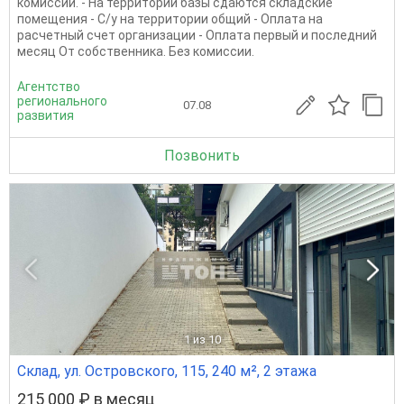
комиссии. - На территории базы сдаются складские
помещения - С/у на территории общий - Оплата на
расчетный счет организации - Оплата первый и последний
месяц От собственника. Без комиссии.
Агентство
регионального
07.08
развития
Позвонить
1
из 10
Склад, ул. Островского, 115, 240 м², 2 этажа
215 000 ₽ в месяц