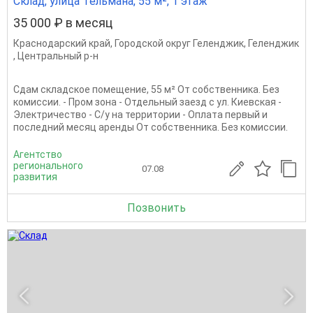
Склад, улица Тельмана, 55 м², 1 этаж
35 000 ₽ в месяц
Краснодарский край
,
Городской округ Геленджик
,
Геленджик
,
Центральный р-н
Сдам складское помещение, 55 м² От собственника. Без
комиссии. - Пром зона - Отдельный заезд с ул. Киевская -
Электричество - С/у на территории - Оплата первый и
последний месяц аренды От собственника. Без комиссии.
Агентство
регионального
07.08
развития
Позвонить