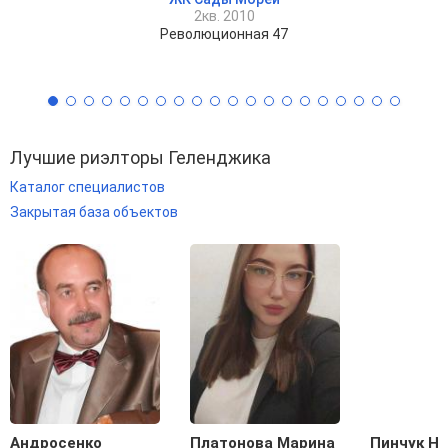
2кв. 2010
Революционная 47
Лучшие риэлторы Геленджика
Каталог специалистов
Закрытая база объектов
Андросенко
Платонова Марина
Пинчук Н