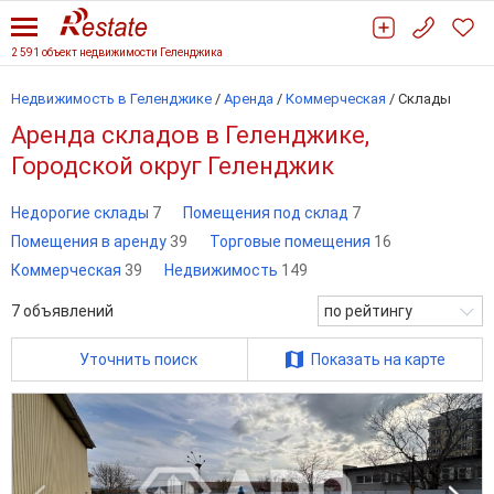
2 591 объект недвижимости Геленджика
Недвижимость в Геленджике
/
Аренда
/
Коммерческая
/
Склады
Аренда складов в Геленджике,
Городской округ Геленджик
Недорогие склады
7
Помещения под склад
7
Помещения в аренду
39
Торговые помещения
16
Коммерческая
39
Недвижимость
149
7
объявлений
по рейтингу
Уточнить поиск
Показать на карте