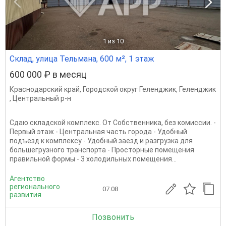
1
из 10
Склад, улица Тельмана, 600 м², 1 этаж
600 000 ₽ в месяц
Краснодарский край
,
Городской округ Геленджик
,
Геленджик
,
Центральный р-н
Сдаю складской комплекс. От Собственника, без комиссии. -
Первый этаж - Центральная часть города - Удобный
подъезд к комплексу - Удобный заезд и разгрузка для
большегрузного транспорта - Просторные помещения
правильной формы - 3 холодильных помещения...
Агентство
регионального
07.08
развития
Позвонить