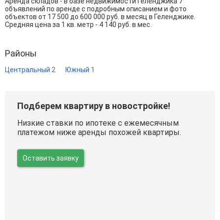
Аренда складов - в базе недвижимости Геленджика 7
объявлений по аренде с подробным описанием и фото
объектов от
17 500
до
600 000
руб. в месяц в Геленджике.
Средняя цена за 1 кв. метр - 4 140 руб. в мес.
Районы
Центральный
2
Южный
1
Подберем квартиру в новостройке!
Низкие ставки по ипотеке с ежемесячным
платежом ниже аренды похожей квартиры.
Оставить заявку