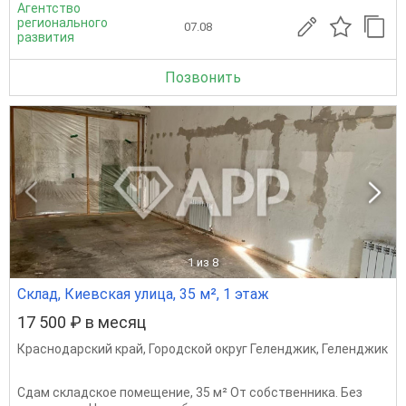
Агентство
регионального
07.08
развития
Позвонить
1
из 8
Склад, Киевская улица, 35 м², 1 этаж
17 500 ₽ в месяц
Краснодарский край
,
Городской округ Геленджик
,
Геленджик
Сдам складское помещение, 35 м² От собственника. Без