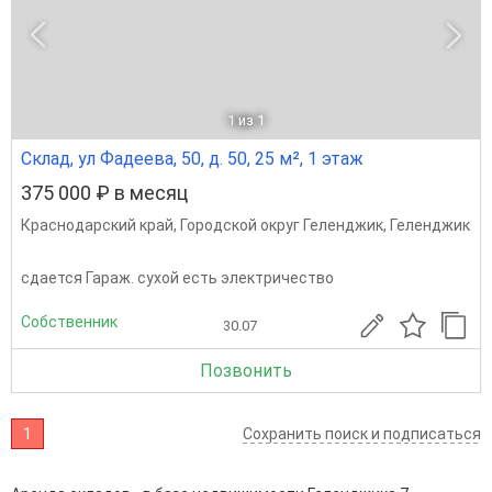
1
из 1
Склад, ул Фадеева, 50, д. 50, 25 м², 1 этаж
375 000 ₽ в месяц
Краснодарский край
,
Городской округ Геленджик
,
Геленджик
сдается Гараж. сухой есть электричество
Собственник
30.07
Позвонить
1
Сохранить поиск и подписаться