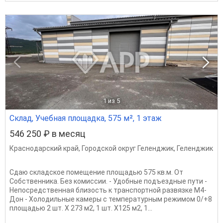
1
из 5
Склад, Учебная площадка, 575 м², 1 этаж
546 250 ₽ в месяц
Краснодарский край
,
Городской округ Геленджик
,
Геленджик
Сдаю складское помещение площадью 575 кв.м. От
Собственника. Без комиссии. - Удобные подъездные пути -
Непосредственная близость к транспортной развязке М4-
Дон - Холодильные камеры с температурным режимом 0/+8
площадью 2 шт. Х 273 м2, 1 шт. Х125 м2, 1...