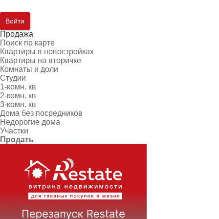
Войти
Продажа
Поиск по карте
Квартиры в новостройках
Квартиры на вторичке
Комнаты и доли
Студии
1-комн. кв
2-комн. кв
3-комн. кв
Дома без посредников
Недорогие дома
Участки
Продать