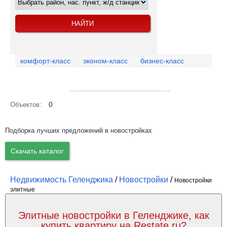
комфорт-класс
эконом-класс
бизнес-класс
Посмотреть объекты на карте
0
Объектов:
Подборка лучших предложений в новостройках
Скачать каталог
Недвижимость Геленджика
/
Новостройки
/
Новостройки
элитные
Элитные новостройки в Геленджике, как
купить квартиру на Restate.ru?