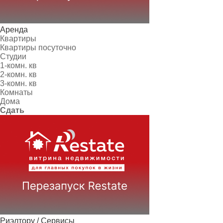
Аренда
Квартиры
Квартиры посуточно
Студии
1-комн. кв
2-комн. кв
3-комн. кв
Комнаты
Дома
Сдать
Риэлтору / Сервисы