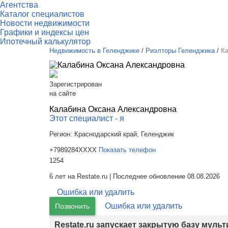
Агентства
Каталог специалистов
Новости недвижимости
Графики и индексы цен
Ипотечный калькулятор
Недвижимость в Геленджике
/
Риэлторы Геленджика
/
К
Зарегистрирован
на сайте
Калабина Оксана Александровна
Этот специалист - я
Регион:
Краснодарский край, Геленджик
+7989284XXXX
Показать телефон
1254
6 лет на Restate.ru | Последнее обновление 08.08.2026
Ошибка или удалить
Ошибка или удалить
Позвонить
Restate.ru запускает закрытую базу муль