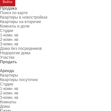
Войти
Продажа
Поиск по карте
Квартиры в новостройках
Квартиры на вторичке
Комнаты и доли
Студии
1-комн. кв
2-комн. кв
3-комн. кв
Дома без посредников
Недорогие дома
Участки
Продать
Аренда
Квартиры
Квартиры посуточно
Студии
1-комн. кв
2-комн. кв
3-комн. кв
Комнаты
Дома
Сдать