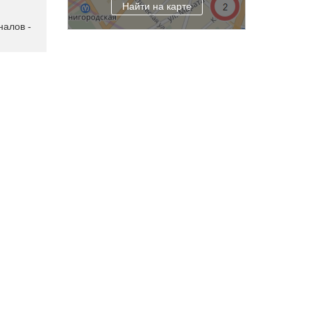
Найти на карте
алов -