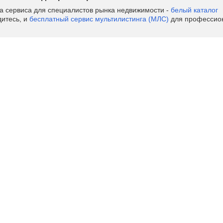
ва сервиса для специалистов рынка недвижимости -
белый каталог
дитесь, и
бесплатный сервис мультилистинга (МЛС)
для профессион