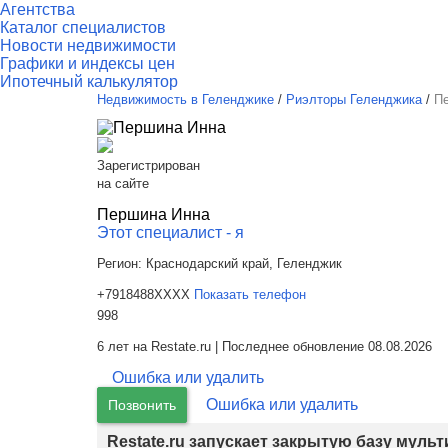
Агентства
Каталог специалистов
Новости недвижимости
Графики и индексы цен
Ипотечный калькулятор
Недвижимость в Геленджике
/
Риэлторы Геленджика
/
П
Зарегистрирован
на сайте
Першина Инна
Этот специалист - я
Регион:
Краснодарский край, Геленджик
+7918488XXXX
Показать телефон
998
6 лет на Restate.ru | Последнее обновление 08.08.2026
Ошибка или удалить
Ошибка или удалить
Позвонить
Restate.ru запускает закрытую базу муль