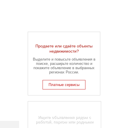
Продаете или сдаёте объекты
недвижимости?
Выделите и повысьте объявления в
поиске, расширьте количество и
покажите объявление в выбранных
регионах России.
Платные сервисы
Карта недвижимости
Геленджика
Ищите объявления рядом с
работой, парком или родными