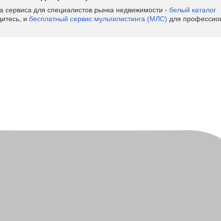
ва сервиса для специалистов рынка недвижимости -
белый каталог
дитесь, и
бесплатный сервис мультилистинга (МЛС)
для профессион