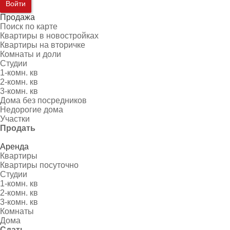
Войти
Продажа
Поиск по карте
Квартиры в новостройках
Квартиры на вторичке
Комнаты и доли
Студии
1-комн. кв
2-комн. кв
3-комн. кв
Дома без посредников
Недорогие дома
Участки
Продать
Аренда
Квартиры
Квартиры посуточно
Студии
1-комн. кв
2-комн. кв
3-комн. кв
Комнаты
Дома
Сдать