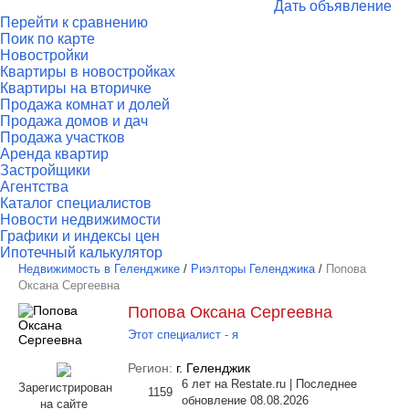
Дать объявление
Перейти к сравнению
Поик по карте
Новостройки
Квартиры в новостройках
Квартиры на вторичке
Продажа комнат и долей
Продажа домов и дач
Продажа участков
Аренда квартир
Застройщики
Агентства
Каталог специалистов
Новости недвижимости
Графики и индексы цен
Ипотечный калькулятор
Недвижимость в Геленджике
/
Риэлторы Геленджика
/
Попова
Оксана Сергеевна
Попова Оксана Сергеевна
Этот специалист - я
Регион:
г. Геленджик
6 лет на Restate.ru | Последнее
Зарегистрирован
1159
обновление 08.08.2026
на сайте