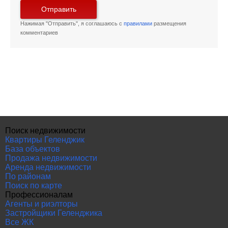
Отправить
Нажимая "Отправить", я соглашаюсь с
правилами
размещения
комментариев
Поиск недвижимости
Квартиры Геленджик
База объектов
Продажа недвижимости
Аренда недвижимости
По районам
Поиск по карте
Профессионалам
Агенты и риэлторы
Застройщики Геленджика
Все ЖК