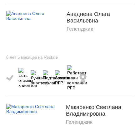
Аваднева Ольга
Васильевна
Геленджик
6 лет 5 месяцев на Restate
Макаренко Светлана
Владимировна
Геленджик