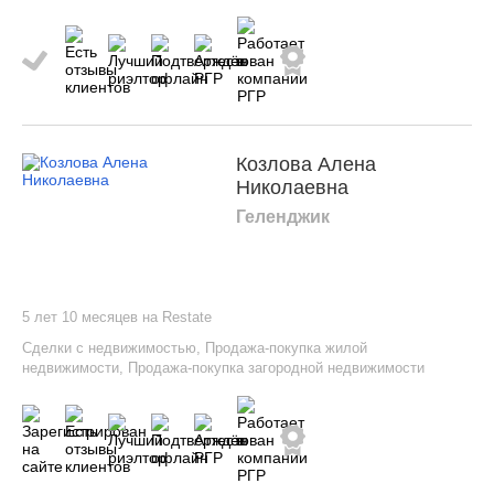
Козлова Алена
Николаевна
Геленджик
5 лет 10 месяцев на Restate
Сделки с недвижимостью
,
Продажа-покупка жилой
недвижимости
,
Продажа-покупка загородной недвижимости