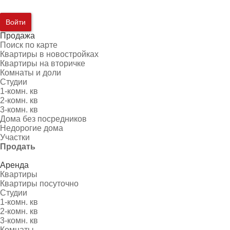
Войти
Продажа
Поиск по карте
Квартиры в новостройках
Квартиры на вторичке
Комнаты и доли
Студии
1-комн. кв
2-комн. кв
3-комн. кв
Дома без посредников
Недорогие дома
Участки
Продать
Аренда
Квартиры
Квартиры посуточно
Студии
1-комн. кв
2-комн. кв
3-комн. кв
Комнаты