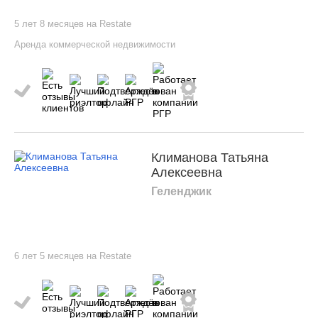
5 лет 8 месяцев на Restate
Аренда коммерческой недвижимости
Климанова Татьяна
Алексеевна
Геленджик
6 лет 5 месяцев на Restate