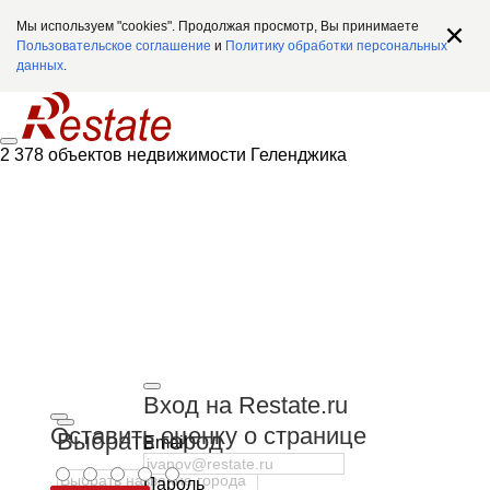
Мы используем "cookies". Продолжая просмотр, Вы принимаете
Пользовательское соглашение
и
Политику обработки персональных
данных
.
2 378 объектов недвижимости Геленджика
Вход на Restate.ru
Оставить оценку о странице
Выбрать город
Email
Пароль