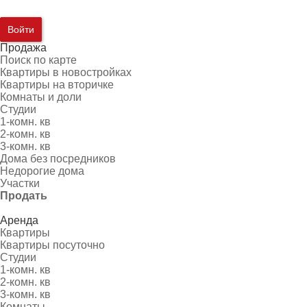
Войти
Продажа
Поиск по карте
Квартиры в новостройках
Квартиры на вторичке
Комнаты и доли
Студии
1-комн. кв
2-комн. кв
3-комн. кв
Дома без посредников
Недорогие дома
Участки
Продать
Аренда
Квартиры
Квартиры посуточно
Студии
1-комн. кв
2-комн. кв
3-комн. кв
Комнаты