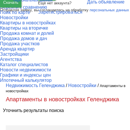
персональных данных
Дать объявление
Скачать
Ещё нет аккаунта?
Перейти к сравнению
Отправляя заявку, вы соглашаетесь на обработку
персональных данных
Зарегистрироваться
Поик по карте
Новостройки
Квартиры в новостройках
Квартиры на вторичке
Продажа комнат и долей
Продажа домов и дач
Продажа участков
Аренда квартир
Застройщики
Агентства
Каталог специалистов
Новости недвижимости
Графики и индексы цен
Ипотечный калькулятор
Недвижимость Геленджика
/
Новостройки
/
Апартаменты в
новостройках
Апартаменты в новостройках Геленджика
Уточнить результаты поиска