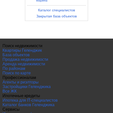
Марина
Каталог специалистов
Закрытая база объектов
Поиск недвижимости
Квартиры Геленджик
База объектов
Продажа недвижимости
Аренда недвижимости
По районам
Поиск по карте
Профессионалам
Агенты и риэлторы
Застройщики Геленджика
Все ЖК
Ипотечные кредиты
Ипотека для IT-специалистов
Каталог банков Геленджика
Сервисы