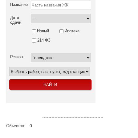
Название
Дата
сдачи
Новый
Ипотека
214 ФЗ
Регион
Посмотреть объекты на карте
0
Объектов: