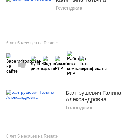
Геленджик
6 лет 5 месяцев на Restate
Балтрушевич Галина
Александровна
Геленджик
6 лет 5 месяцев на Restate