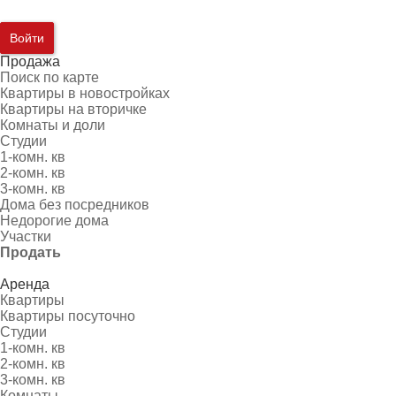
Войти
Продажа
Поиск по карте
Квартиры в новостройках
Квартиры на вторичке
Комнаты и доли
Студии
1-комн. кв
2-комн. кв
3-комн. кв
Дома без посредников
Недорогие дома
Участки
Продать
Аренда
Квартиры
Квартиры посуточно
Студии
1-комн. кв
2-комн. кв
3-комн. кв
Комнаты