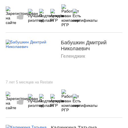
Бабушкин Дмитрий
Николаевич
Геленджик
7 лет 5 месяцев на Restate
Калинкина Татьяна