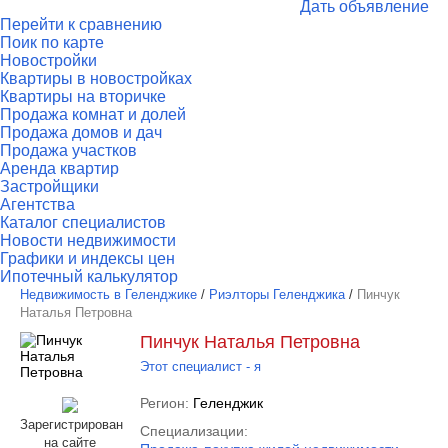
Дать объявление
Перейти к сравнению
Поик по карте
Новостройки
Квартиры в новостройках
Квартиры на вторичке
Продажа комнат и долей
Продажа домов и дач
Продажа участков
Аренда квартир
Застройщики
Агентства
Каталог специалистов
Новости недвижимости
Графики и индексы цен
Ипотечный калькулятор
Недвижимость в Геленджике
/
Риэлторы Геленджика
/
Пинчук
Наталья Петровна
Пинчук Наталья Петровна
Этот специалист - я
Регион:
Геленджик
Зарегистрирован
Специализации:
на сайте