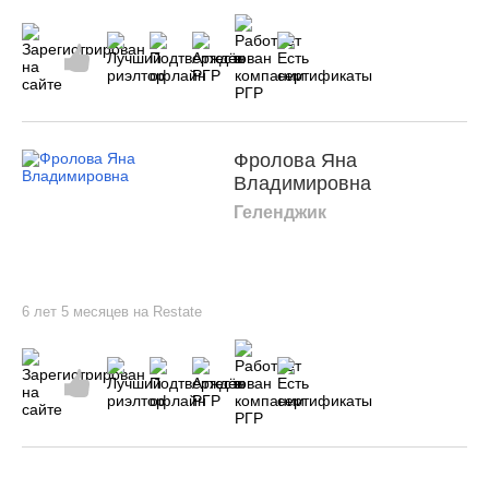
Фролова Яна
Владимировна
Геленджик
6 лет 5 месяцев на Restate