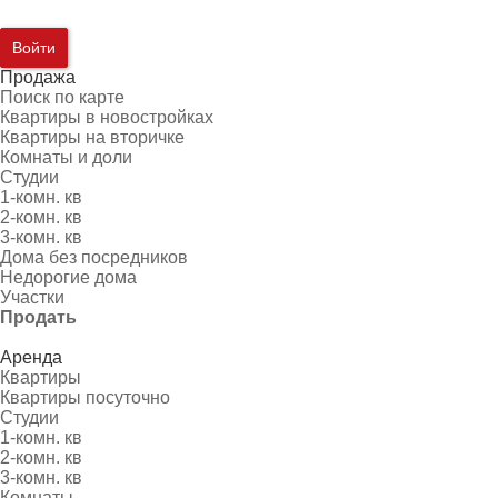
Войти
Продажа
Поиск по карте
Квартиры в новостройках
Квартиры на вторичке
Комнаты и доли
Студии
1-комн. кв
2-комн. кв
3-комн. кв
Дома без посредников
Недорогие дома
Участки
Продать
Аренда
Квартиры
Квартиры посуточно
Студии
1-комн. кв
2-комн. кв
3-комн. кв
Комнаты