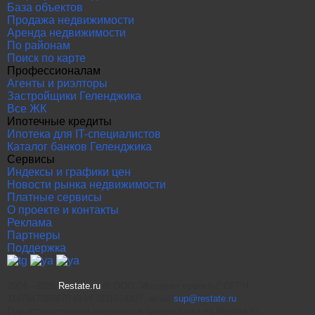
База объектов
Продажа недвижимости
Аренда недвижимости
По районам
Поиск по карте
Профессионалам
Агенты и риэлторы
Застройщики Геленджика
Все ЖК
Ипотечные кредиты
Ипотека для IT-специалистов
Каталог банков Геленджика
Сервисы
Индексы и графики цен
Новости рынка недвижимости
Платные сервисы
О проекте и контакты
Реклама
Партнеры
Поддержка
2004—2026
Restate.ru
® ООО "Интернет проекты" ОГРН
1147847086870 ИНН 7811574827, email
sup@restate.ru
При использовании материалов гиперссылка на Restate.ru