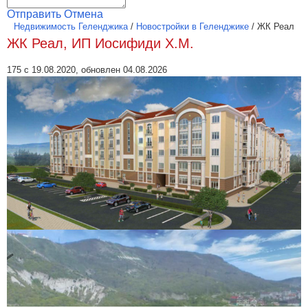
Отправить
Отмена
Недвижимость Геленджика
/
Новостройки в Геленджике
/
ЖК Реал
ЖК Реал, ИП Иосифиди Х.М.
175 с 19.08.2020, обновлен 04.08.2026