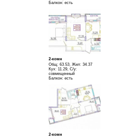
Балкон: есть
2-комн
Общ: 63.53, Жил: 34.37
Кух: 11.29, С/у:
совмещенный
Балкон: есть
2-комн