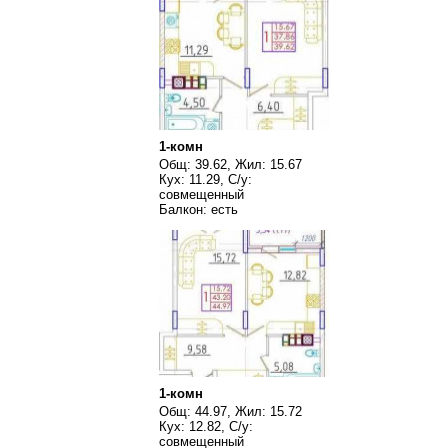
1-комн
Общ: 39.62, Жил: 15.67
Кух: 11.29, С/у:
совмещенный
Балкон: есть
1-комн
Общ: 44.97, Жил: 15.72
Кух: 12.82, С/у:
совмещенный