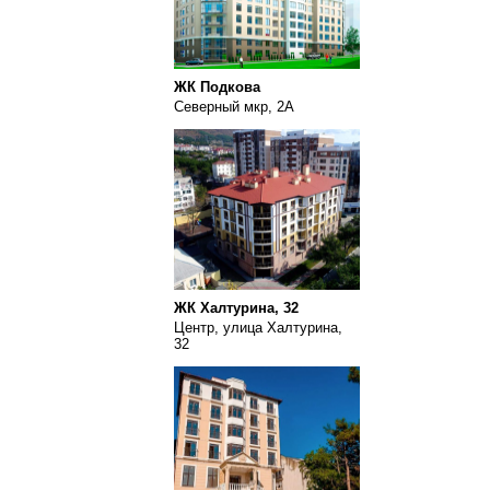
ЖК Подкова
Северный мкр, 2А
ЖК Халтурина, 32
Центр, улица Халтурина,
32