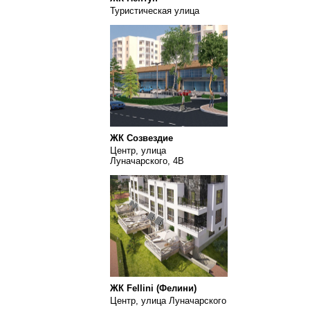
Туристическая улица
ЖК Созвездие
Центр, улица
Луначарского, 4В
ЖК Fellini (Фелини)
Центр, улица Луначарского