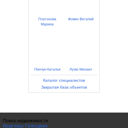
Платонова
Фомин Виталий
Марина
Пинчук Наталья
Лучко Михаил
Каталог специалистов
Закрытая база объектов
Поиск недвижимости
Квартиры Геленджик