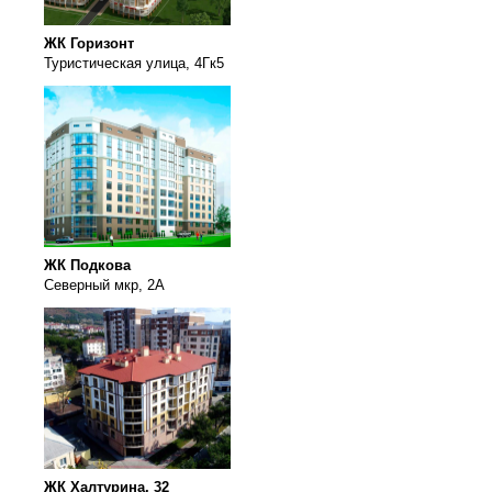
ЖК Горизонт
Туристическая улица, 4Гк5
ЖК Подкова
Северный мкр, 2А
ЖК Халтурина, 32