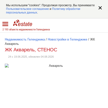
Мы используем "cookies". Продолжая просмотр, Вы принимаете
Пользовательское соглашение
и
Политику обработки
персональных данных
.
2 193 объекта недвижимости Геленджика
Недвижимость Геленджика
/
Новостройки в Геленджике
/
ЖК
Акварель
ЖК Акварель, СТЕНОС
24 с 19.06.2025, обновлен 04.08.2026