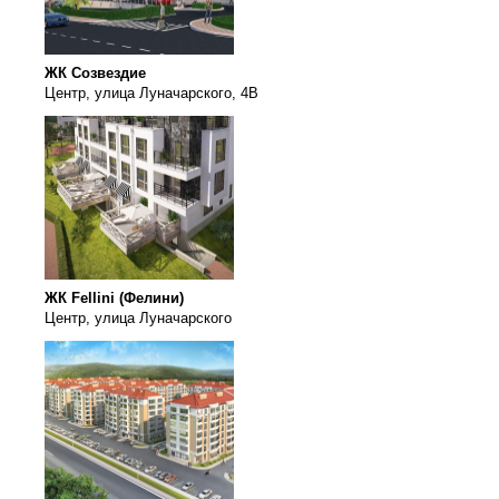
ЖК Созвездие
Центр, улица Луначарского, 4В
ЖК Fellini (Фелини)
Центр, улица Луначарского