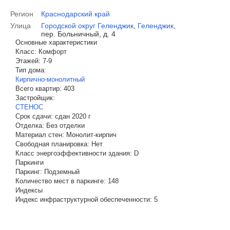
Регион
Краснодарский край
Улица
Городской округ Геленджик
,
Геленджик
,
пер. Больничный, д. 4
Основные характеристики
Класс:
Комфорт
Этажей:
7-9
Тип дома:
Кирпично-монолитный
Всего квартир:
403
Застройщик:
СТЕНОС
Срок сдачи:
сдан 2020 г
Отделка:
Без отделки
Материал стен:
Монолит-кирпич
Свободная планировка:
Нет
Класс энергоэффективности здания:
D
Паркинги
Паркинг:
Подземный
Количество мест в паркинге:
148
Индексы
Индекс инфраструктурной обеспеченности:
5