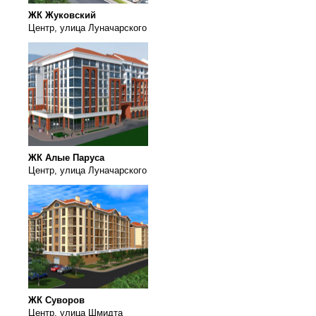
ЖК Жуковский
Центр, улица Луначарского
ЖК Алые Паруса
Центр, улица Луначарского
ЖК Суворов
Центр, улица Шмидта