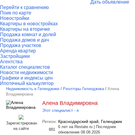
Дать объявление
Перейти к сравнению
Поик по карте
Новостройки
Квартиры в новостройках
Квартиры на вторичке
Продажа комнат и долей
Продажа домов и дач
Продажа участков
Аренда квартир
Застройщики
Агентства
Каталог специалистов
Новости недвижимости
Графики и индексы цен
Ипотечный калькулятор
Недвижимость в Геленджике
/
Риэлторы Геленджика
/
Алена
Владимировна
Алена Владимировна
Этот специалист - я
Регион:
Краснодарский край, Геленджик
Зарегистрирован
6 лет на Restate.ru | Последнее
на сайте
881
обновление 08.08.2026