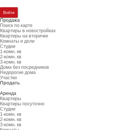
Войти
Продажа
Поиск по карте
Квартиры в новостройках
Квартиры на вторичке
Комнаты и доли
Студии
1-комн. кв
2-комн. кв
3-комн. кв
Дома без посредников
Недорогие дома
Участки
Продать
Аренда
Квартиры
Квартиры посуточно
Студии
1-комн. кв
2-комн. кв
3-комн. кв
Комнаты