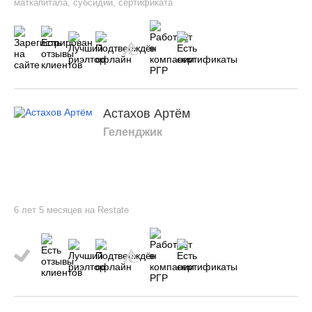
маткапитала, субсидии, сертификата
Астахов Артём
Геленджик
6 лет 5 месяцев на Restate