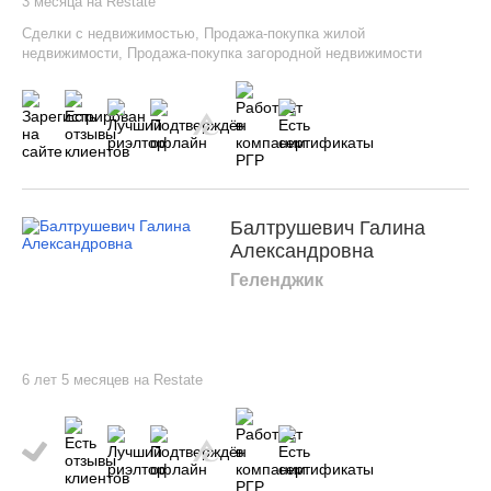
3 месяца на Restate
Сделки с недвижимостью
,
Продажа-покупка жилой
недвижимости
,
Продажа-покупка загородной недвижимости
Балтрушевич Галина
Александровна
Геленджик
6 лет 5 месяцев на Restate