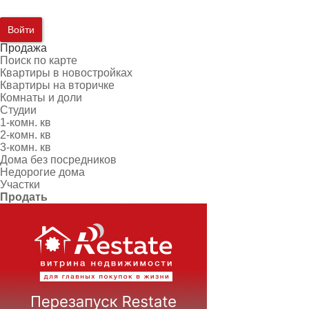
Войти
Продажа
Поиск по карте
Квартиры в новостройках
Квартиры на вторичке
Комнаты и доли
Студии
1-комн. кв
2-комн. кв
3-комн. кв
Дома без посредников
Недорогие дома
Участки
Продать