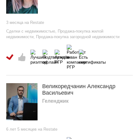
3 месяца на Restate
Сделки с недвижимостью
,
Продажа-покупка жилой
недвижимости
,
Продажа-покупка загородной недвижимости
Великоредчанин Александр
Васильевич
Геленджик
6 лет 5 месяцев на Restate