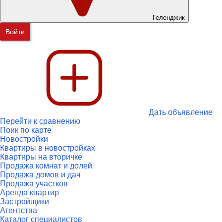
Геленджик
Войти
Дать объявление
Перейти к сравнению
Поик по карте
Новостройки
Квартиры в новостройках
Квартиры на вторичке
Продажа комнат и долей
Продажа домов и дач
Продажа участков
Аренда квартир
Застройщики
Агентства
Каталог специалистов