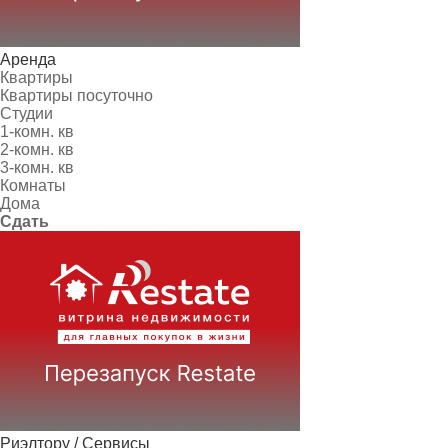
Аренда
Квартиры
Квартиры посуточно
Студии
1-комн. кв
2-комн. кв
3-комн. кв
Комнаты
Дома
Сдать
Риэлтору / Сервисы