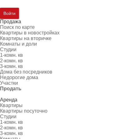
Войти
Продажа
Поиск по карте
Квартиры в новостройках
Квартиры на вторичке
Комнаты и доли
Студии
1-комн. кв
2-комн. кв
3-комн. кв
Дома без посредников
Недорогие дома
Участки
Продать
Аренда
Квартиры
Квартиры посуточно
Студии
1-комн. кв
2-комн. кв
3-комн. кв
Комнаты