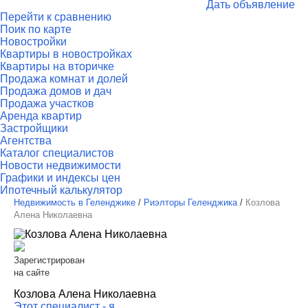
Дать объявление
Перейти к сравнению
Поик по карте
Новостройки
Квартиры в новостройках
Квартиры на вторичке
Продажа комнат и долей
Продажа домов и дач
Продажа участков
Аренда квартир
Застройщики
Агентства
Каталог специалистов
Новости недвижимости
Графики и индексы цен
Ипотечный калькулятор
Недвижимость в Геленджике
/
Риэлторы Геленджика
/
Козлова
Алена Николаевна
Зарегистрирован
на сайте
Козлова Алена Николаевна
Этот специалист - я