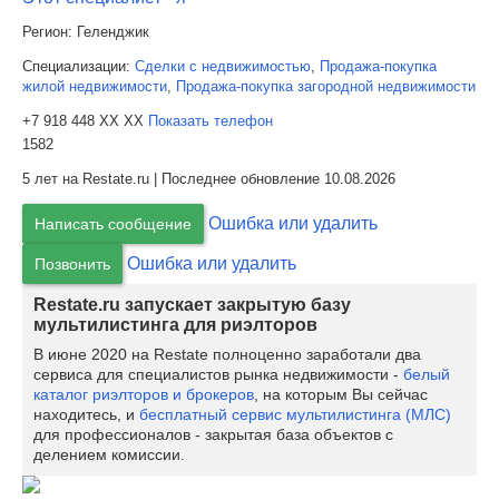
Регион:
Геленджик
Специализации:
Сделки с недвижимостью
,
Продажа-покупка
жилой недвижимости
,
Продажа-покупка загородной недвижимости
+7 918 448 XX XX
Показать телефон
1582
5 лет на Restate.ru | Последнее обновление 10.08.2026
Ошибка или удалить
Написать сообщение
Ошибка или удалить
Позвонить
Restate.ru запускает закрытую базу
мультилистинга для риэлторов
В июне 2020 на Restate полноценно заработали два
сервиса для специалистов рынка недвижимости -
белый
каталог риэлторов и брокеров
, на которым Вы сейчас
находитесь, и
бесплатный сервис мультилистинга (МЛС)
для профессионалов - закрытая база объектов с
делением комиссии.