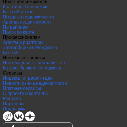
Поиск недвижимости
Квартиры Геленджик
База объектов
Продажа недвижимости
Аренда недвижимости
По районам
Поиск по карте
Профессионалам
Агенты и риэлторы
Застройщики Геленджика
Все ЖК
Ипотечные кредиты
Ипотека для IT-специалистов
Каталог банков Геленджика
Сервисы
Индексы и графики цен
Новости рынка недвижимости
Платные сервисы
О проекте и контакты
Реклама
Партнеры
Поддержка