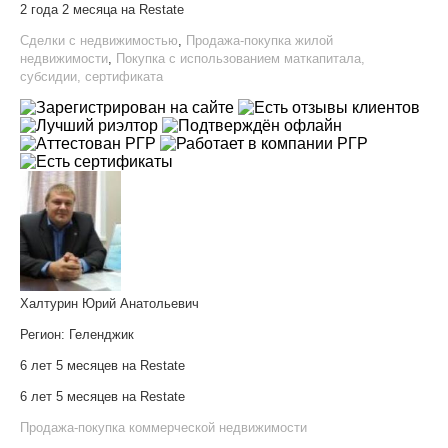
2 года 2 месяца на Restate
Сделки с недвижимостью
,
Продажа-покупка жилой
недвижимости
,
Покупка с использованием маткапитала,
субсидии, сертификата
Халтурин Юрий Анатольевич
Регион:
Геленджик
6 лет 5 месяцев на Restate
6 лет 5 месяцев на Restate
Продажа-покупка коммерческой недвижимости