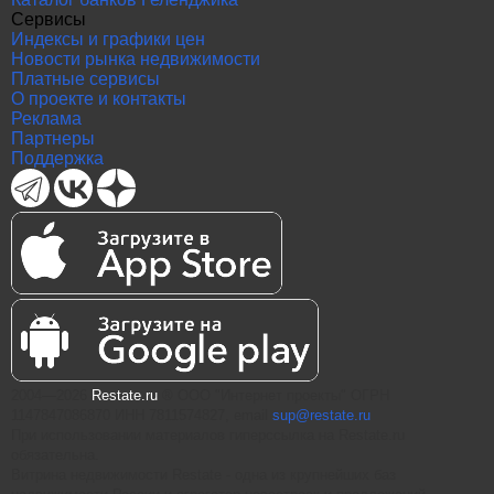
Сервисы
Индексы и графики цен
Новости рынка недвижимости
Платные сервисы
О проекте и контакты
Реклама
Партнеры
Поддержка
2004—2026
Restate.ru
® ООО "Интернет проекты" ОГРН
1147847086870 ИНН 7811574827, email
sup@restate.ru
При использовании материалов гиперссылка на Restate.ru
обязательна.
Витрина недвижимости Restate - одна из крупнейших баз