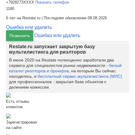
+7928273XXXX
Показать телефон
1190
6 лет на Restate.ru | Последнее обновление 08.08.2026
Ошибка или удалить
Ошибка или удалить
Позвонить
Restate.ru запускает закрытую базу
мультилистинга для риэлторов
В июне 2020 на Restate полноценно заработали два
сервиса для специалистов рынка недвижимости -
белый
каталог риэлторов и брокеров
, на которым Вы сейчас
находитесь, и
бесплатный сервис мультилистинга (МЛС)
для профессионалов - закрытая база объектов с
делением комиссии.
Есть отзывы
клиентов
Зарегистрирован
на сайте