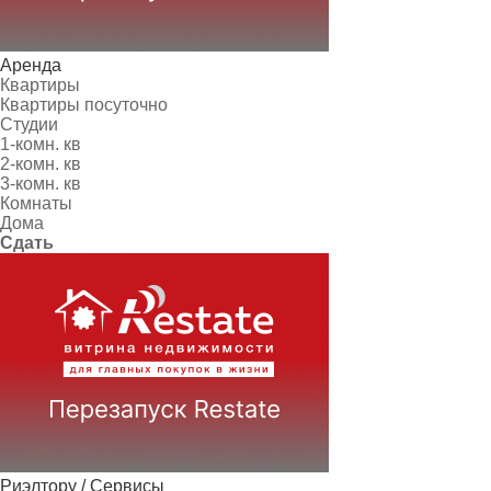
Аренда
Квартиры
Квартиры посуточно
Студии
1-комн. кв
2-комн. кв
3-комн. кв
Комнаты
Дома
Сдать
Риэлтору / Сервисы