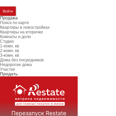
Войти
Продажа
Поиск по карте
Квартиры в новостройках
Квартиры на вторичке
Комнаты и доли
Студии
1-комн. кв
2-комн. кв
3-комн. кв
Дома без посредников
Недорогие дома
Участки
Продать