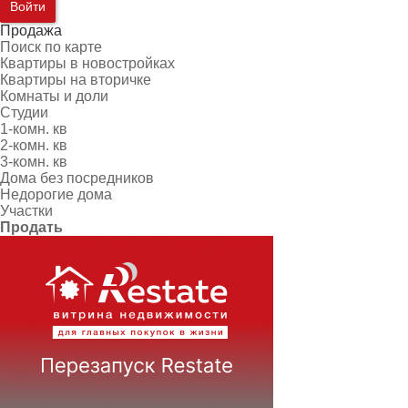
Войти
Продажа
Поиск по карте
Квартиры в новостройках
Квартиры на вторичке
Комнаты и доли
Студии
1-комн. кв
2-комн. кв
3-комн. кв
Дома без посредников
Недорогие дома
Участки
Продать