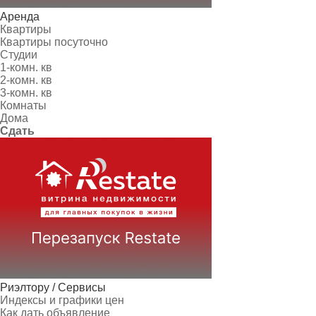
Аренда
Квартиры
Квартиры посуточно
Студии
1-комн. кв
2-комн. кв
3-комн. кв
Комнаты
Дома
Сдать
Риэлтору / Сервисы
Индексы и графики цен
Как дать объявление