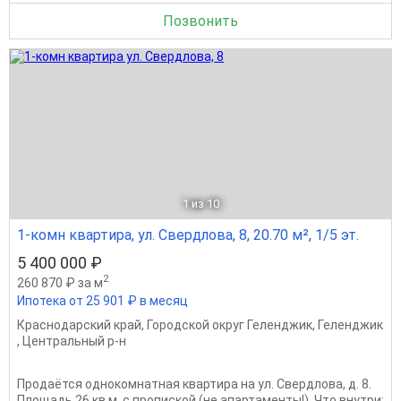
Позвонить
1
из 10
1-комн квартира, ул. Свердлова, 8, 20.70 м², 1/5 эт.
5 400 000 ₽
2
260 870 ₽ за м
Ипотека от 25 901 ₽ в месяц
Краснодарский край
,
Городской округ Геленджик
,
Геленджик
,
Центральный р-н
Продаётся однокомнатная квартира на ул. Свердлова, д. 8.
Площадь 26 кв.м, с пропиской (не апартаменты!). Что внутри: