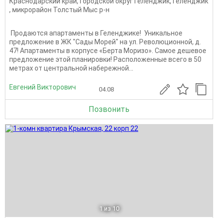
Краснодарский край
,
Городской округ Геленджик
,
Геленджик
,
микрорайон Толстый Мыс р-н
️ Продаются апартаменты в Геленджике! ️ Уникальное
предложение в ЖК "Сады Морей" на ул. Революционной, д.
47! Апартаменты в корпусе «Берта Моризо». Самое дешевое
предложение этой планировки! Расположенные всего в 50
метрах от центральной набережной...
Евгений Викторович
04.08
Позвонить
1
из 10