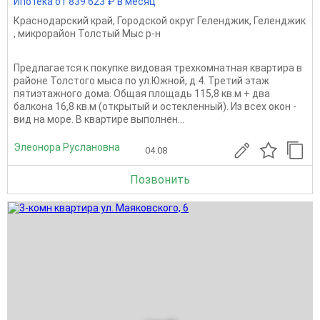
Ипотека от 839 623 ₽ в месяц
Краснодарский край
,
Городской округ Геленджик
,
Геленджик
,
микрорайон Толстый Мыс р-н
Предлагается к покупке видовая трехкомнатная квартира в
районе Толстого мыса по ул.Южной, д.4. Третий этаж
пятиэтажного дома. Общая площадь 115,8 кв.м + два
балкона 16,8 кв.м (открытый и остекленный). Из всех окон -
вид на море. В квартире выполнен...
Элеонора Руслановна
04.08
Позвонить