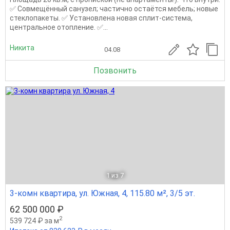
✅ Совмещённый санузел; частично остаётся мебель; новые
стеклопакеты. ✅ Установлена новая сплит-система,
центральное отопление. ✅...
Никита
04.08
Позвонить
1
из 7
3-комн квартира, ул. Южная, 4, 115.80 м², 3/5 эт.
62 500 000 ₽
2
539 724 ₽ за м