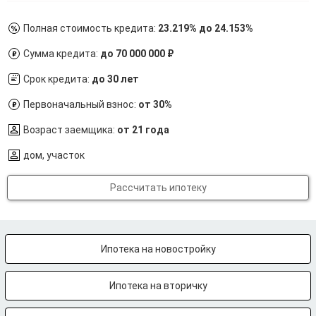
Полная стоимость кредита:
23.219% до 24.153%
Сумма кредита:
до 70 000 000 ₽
Срок кредита:
до 30 лет
Первоначальный взнос:
от 30%
Возраст заемщика:
от 21 года
дом, участок
Рассчитать ипотеку
Ипотека на новостройку
Ипотека на вторичку