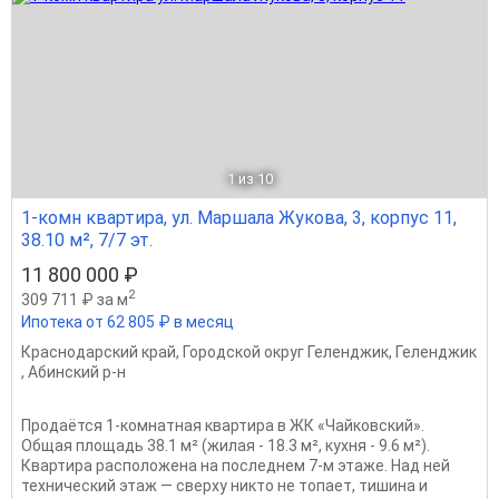
1
из 10
1-комн квартира, ул. Маршала Жукова, 3, корпус 11,
38.10 м², 7/7 эт.
11 800 000 ₽
2
309 711 ₽ за м
Ипотека от 62 805 ₽ в месяц
Краснодарский край
,
Городской округ Геленджик
,
Геленджик
,
Абинский р-н
Продаётся 1-комнатная квартира в ЖК «Чайковский».
Общая площадь 38.1 м² (жилая - 18.3 м², кухня - 9.6 м²).
Квартира расположена на последнем 7-м этаже. Над ней
технический этаж — сверху никто не топает, тишина и