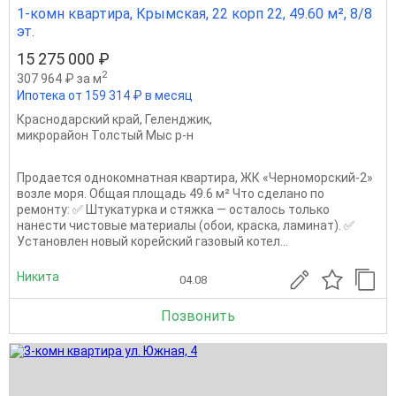
1-комн квартира, Крымская, 22 корп 22, 49.60 м², 8/8
эт.
15 275 000 ₽
2
307 964 ₽ за м
Ипотека от 159 314 ₽ в месяц
Краснодарский край
,
Геленджик
,
микрорайон Толстый Мыс р-н
Продается однокомнатная квартира, ЖК «Черноморский-2»
возле моря. Общая площадь 49.6 м² Что сделано по
ремонту: ✅ Штукатурка и стяжка — осталось только
нанести чистовые материалы (обои, краска, ламинат). ✅
Установлен новый корейский газовый котел...
Никита
04.08
Позвонить