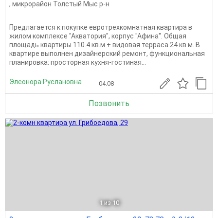
,
микрорайон Толстый Мыс р-н
Предлагается к покупке евротрехкомнатная квартира в
жилом комплексе "Акватория", корпус "Афина". Общая
площадь квартиры 110.4 кв.м + видовая терраса 24 кв.м. В
квартире выполнен дизайнерский ремонт, функциональная
планировка: просторная кухня-гостиная...
Элеонора Руслановна
04.08
Позвонить
1
из 10