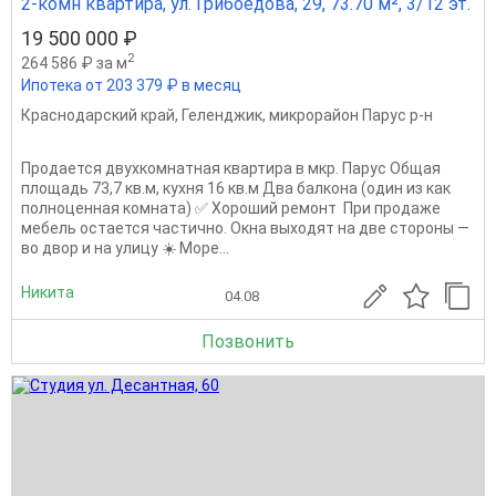
2-комн квартира, ул. Грибоедова, 29, 73.70 м², 3/12 эт.
19 500 000 ₽
2
264 586 ₽ за м
Ипотека от 203 379 ₽ в месяц
Краснодарский край
,
Геленджик
,
микрорайон Парус р-н
Продается двухкомнатная квартира в мкр. Парус Общая
площадь 73,7 кв.м, кухня 16 кв.м Два балкона (один из как
полноценная комната) ✅ Хороший ремонт ️ При продаже
мебель остается частично. Окна выходят на две стороны —
во двор и на улицу ☀️ Море...
Никита
04.08
Позвонить