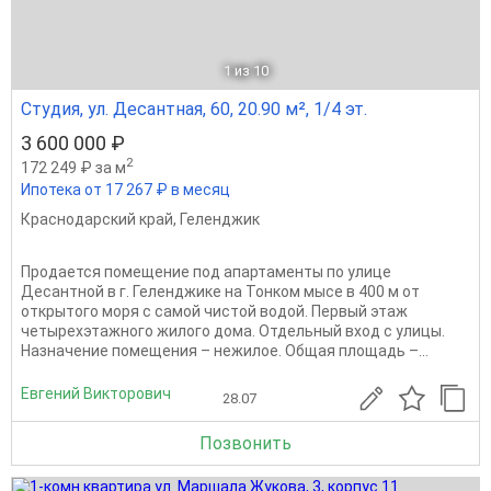
1
из 10
Студия, ул. Десантная, 60, 20.90 м², 1/4 эт.
3 600 000 ₽
2
172 249 ₽ за м
Ипотека от 17 267 ₽ в месяц
Краснодарский край
,
Геленджик
Продается помещение под апартаменты по улице
Десантной в г. Геленджике на Тонком мысе в 400 м от
открытого моря с самой чистой водой. Первый этаж
четырехэтажного жилого дома. Отдельный вход с улицы.
Назначение помещения – нежилое. Общая площадь –...
Евгений Викторович
28.07
Позвонить