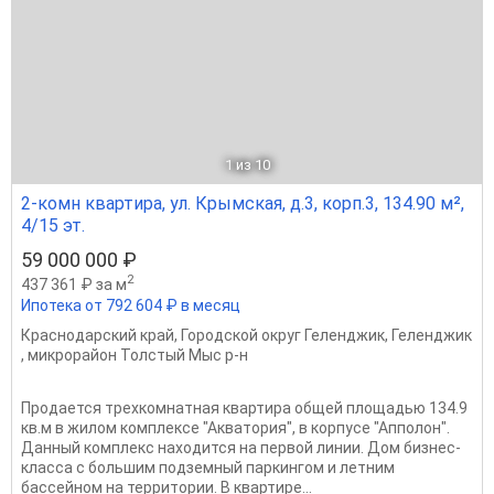
1
из 10
2-комн квартира, ул. Крымская, д.3, корп.3, 134.90 м²,
4/15 эт.
59 000 000 ₽
2
437 361 ₽ за м
Ипотека от 792 604 ₽ в месяц
Краснодарский край
,
Городской округ Геленджик
,
Геленджик
,
микрорайон Толстый Мыс р-н
Продается трехкомнатная квартира общей площадью 134.9
кв.м в жилом комплексе "Акватория", в корпусе "Апполон".
Данный комплекс находится на первой линии. Дом бизнес-
класса с большим подземный паркингом и летним
бассейном на территории. В квартире...