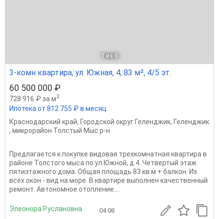
1
из 6
3-комн квартира, ул. Южная, 4, 83 м², 4/5 эт.
60 500 000 ₽
2
728 916 ₽ за м
Ипотека от 812 755 ₽ в месяц
Краснодарский край
,
Городской округ Геленджик
,
Геленджик
,
микрорайон Толстый Мыс р-н
Предлагается к покупке видовая трехкомнатная квартира в
районе Толстого мыса по ул.Южной, д.4. Четвертый этаж
пятиэтажного дома. Общая площадь 83 кв.м + балкон. Из
всех окон - вид на море. В квартире выполнен качественный
ремонт. Автономное отопление....
Элеонора Руслановна
04.08