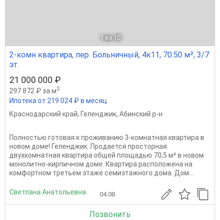
1
из 10
2-комн квартира, пер. Больничный, 4к11, 70.50 м², 3/7
эт.
21 000 000 ₽
2
297 872 ₽ за м
Ипотека от 219 024 ₽ в месяц
Краснодарский край
,
Геленджик
,
Абинский р-н
Полностью готовая к проживанию 3-комнатная квартира в
новом доме! Геленджик. Продается просторная
двухкомнатная квартира общей площадью 70,5 м² в новом
монолитно-кирпичном доме. Квартира расположена на
комфортном третьем этаже семиэтажного дома. Дом...
Светлана Анатольевна
04.08
Позвонить