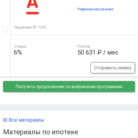
Рефинансирование
Лицензия № 1326
Ставка
Платеж
6%
50 631 ₽ / мес
Отправить заявку
Получить предложение
по выбранным программам
Все материалы
Материалы по ипотеке