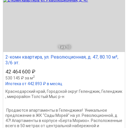
1
из 10
2-комн квартира, ул. Революционная, д. 47, 80.10 м²,
3/6 эт.
42 464 600 ₽
2
530 145 ₽ за м
Ипотека от 442 893 ₽ в месяц
Краснодарский край
,
Городской округ Геленджик
,
Геленджик
,
микрорайон Толстый Мыс р-н
️ Продаются апартаменты в Геленджике! ️ Уникальное
предложение в ЖК "Сады Морей" на ул. Революционной, д.
47! Апартаменты в корпусе «Берта Моризо». Расположенные
всего в 50 метрах от центральной набережной и