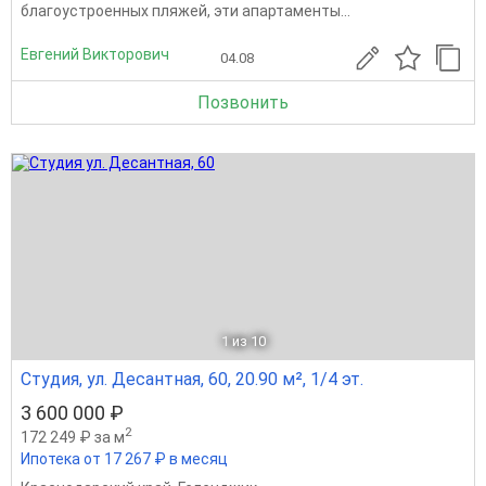
благоустроенных пляжей, эти апартаменты...
Евгений Викторович
04.08
Позвонить
1
из 10
Студия, ул. Десантная, 60, 20.90 м², 1/4 эт.
3 600 000 ₽
2
172 249 ₽ за м
Ипотека от 17 267 ₽ в месяц