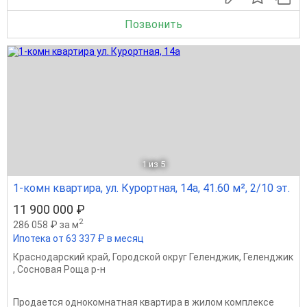
Позвонить
1
из 5
1-комн квартира, ул. Курортная, 14а, 41.60 м², 2/10 эт.
11 900 000 ₽
2
286 058 ₽ за м
Ипотека от 63 337 ₽ в месяц
Краснодарский край
,
Городской округ Геленджик
,
Геленджик
,
Сосновая Роща р-н
Продается однокомнатная квартира в жилом комплексе