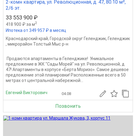
2-комн квартира, ул. Революционная, д. 47, 80.10 м²,
2/6 эт.
33 553 900 ₽
2
418 900 ₽ за м
Ипотека от 349 957 ₽ в месяц
Краснодарский край
,
Городской округ Геленджик
,
Геленджик
,
микрорайон Толстый Мыс р-н
️ Продаются апартаменты в Геленджике! ️ Уникальное
предложение в ЖК "Сады Морей" на ул. Революционной, д.
47! Апартаменты в корпусе «Берта Моризо». Самое дешевое
предложение этой планировки! Расположенные всего в 50
метрах от центральной набережной...
Евгений Викторович
04.08
Позвонить