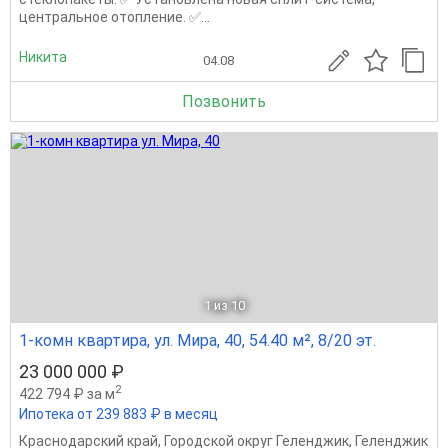
центральное отопление. ✅...
Никита
04.08
Позвонить
1
из 10
1-комн квартира, ул. Мира, 40, 54.40 м², 8/20 эт.
23 000 000 ₽
2
422 794 ₽ за м
Ипотека от 239 883 ₽ в месяц
Краснодарский край
,
Городской округ Геленджик
,
Геленджик