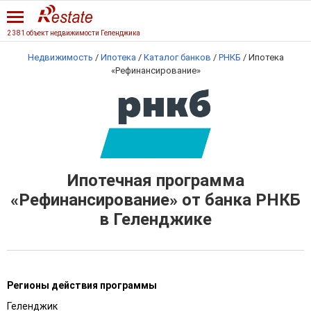
2 381 объект недвижимости Геленджика
Недвижимость
/
Ипотека
/
Каталог банков
/
РНКБ
/
Ипотека
«Рефинансирование»
Ипотечная программа
«Рефинансирование» от банка РНКБ
в Геленджике
Регионы действия программы
Геленджик