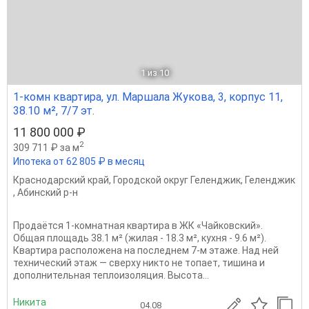
1
из 10
1-комн квартира, ул. Маршала Жукова, 3, корпус 11,
38.10 м², 7/7 эт.
11 800 000 ₽
2
309 711 ₽ за м
Ипотека от 62 805 ₽ в месяц
Краснодарский край
,
Городской округ Геленджик
,
Геленджик
,
Абинский р-н
Продаётся 1-комнатная квартира в ЖК «Чайковский».
Общая площадь 38.1 м² (жилая - 18.3 м², кухня - 9.6 м²).
Квартира расположена на последнем 7-м этаже. Над ней
технический этаж — сверху никто не топает, тишина и
дополнительная теплоизоляция. Высота...
Никита
04.08