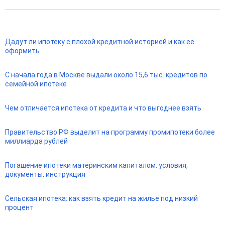
Дадут ли ипотеку с плохой кредитной историей и как ее
оформить
С начала года в Москве выдали около 15,6 тыс. кредитов по
семейной ипотеке
Чем отличается ипотека от кредита и что выгоднее взять
Правительство РФ выделит на программу промипотеки более
миллиарда рублей
Погашение ипотеки материнским капиталом: условия,
документы, инструкция
Сельская ипотека: как взять кредит на жилье под низкий
процент