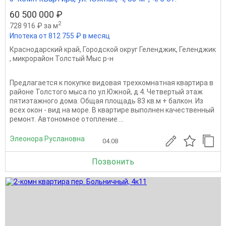
60 500 000 ₽
2
728 916 ₽ за м
Ипотека от 812 755 ₽ в месяц
Краснодарский край
,
Городской округ Геленджик
,
Геленджик
,
микрорайон Толстый Мыс р-н
Предлагается к покупке видовая трехкомнатная квартира в
районе Толстого мыса по ул.Южной, д.4. Четвертый этаж
пятиэтажного дома. Общая площадь 83 кв.м + балкон. Из
всех окон - вид на море. В квартире выполнен качественный
ремонт. Автономное отопление....
Элеонора Руслановна
04.08
Позвонить