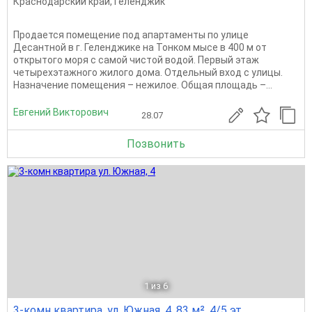
Краснодарский край
,
Геленджик
Продается помещение под апартаменты по улице
Десантной в г. Геленджике на Тонком мысе в 400 м от
открытого моря с самой чистой водой. Первый этаж
четырехэтажного жилого дома. Отдельный вход с улицы.
Назначение помещения – нежилое. Общая площадь –...
Евгений Викторович
28.07
Позвонить
1
из 6
3-комн квартира, ул. Южная, 4, 83 м², 4/5 эт.