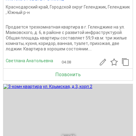
Краснодарский край
,
Городской округ Геленджик
,
Геленджик
,
Южный р-н
Продается трехкомнатная квартира в г. Геленджике на ул.
Маяковского, д. 6, в районе с развитой инфраструктурой.
Общая площадь квартиры составляет 59,9 кв.м: три жилые
комнаты, кухня, коридор, ванная, туалет, прихожая, две
лоджии. Квартира в хорошем состоянии....
Светлана Анатольевна
04.08
Позвонить