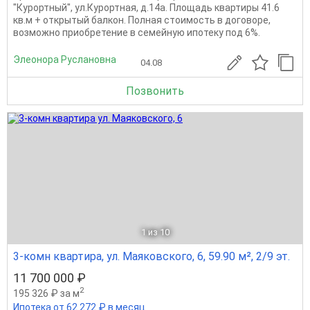
"Курортный", ул.Курортная, д.14а. Площадь квартиры 41.6
кв.м + открытый балкон. Полная стоимость в договоре,
возможно приобретение в семейную ипотеку под 6%.
Элеонора Руслановна
04.08
Позвонить
1
из 10
3-комн квартира, ул. Маяковского, 6, 59.90 м², 2/9 эт.
11 700 000 ₽
2
195 326 ₽ за м
Ипотека от 62 272 ₽ в месяц