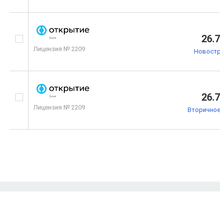
26.
Лицензия № 2209
Новостр
26.
Лицензия № 2209
Вторичное