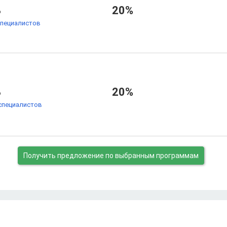
%
20%
специалистов
%
20%
специалистов
Получить предложение
по выбранным программам