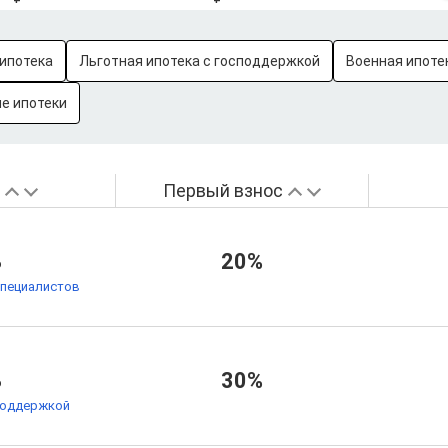
ипотека
Льготная ипотека с господдержкой
Военная ипоте
е ипотеки
а
Первый взнос
%
20%
специалистов
%
30%
поддержкой