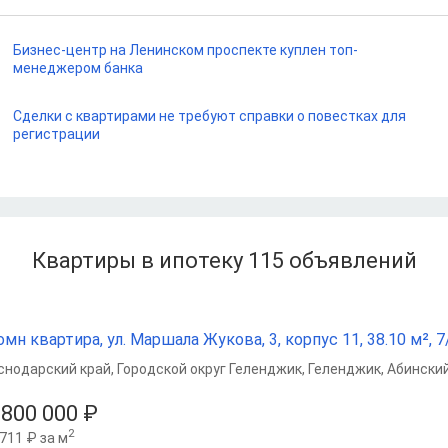
Бизнес-центр на Ленинском проспекте куплен топ-
менеджером банка
Сделки с квартирами не требуют справки о повестках для
регистрации
Квартиры в ипотеку 115
объявлений
омн квартира, ул. Маршала Жукова, 3, корпус 11, 38.10 м², 7/
снодарский край
,
Городской округ Геленджик
,
Геленджик
,
Абинский
 800 000 ₽
2
711 ₽ за м