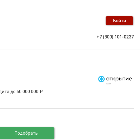
Войти
+7 (800) 101-0237
едита до
50 000 000 ₽
Подобрать