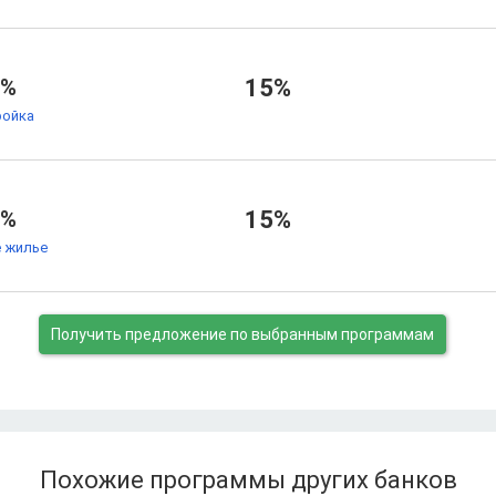
7%
15%
ойка
7%
15%
 жилье
Получить предложение
по выбранным программам
Похожие программы других банков