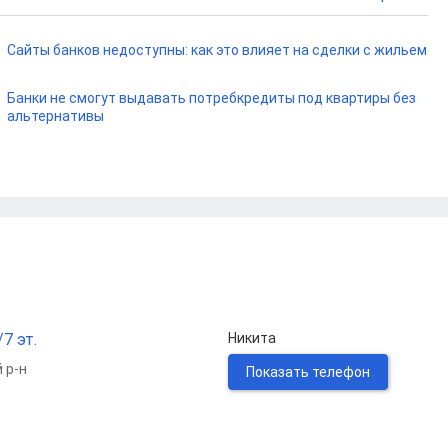
Сайты банков недоступны: как это влияет на сделки с жильем
Банки не смогут выдавать потребкредиты под квартиры без
альтернативы
7 эт.
Никита
 р-н
Показать телефон