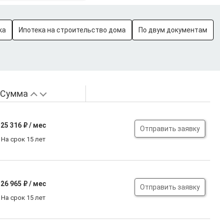
ка
Ипотека на строительство дома
По двум документам
Сумма
25 316
₽ / мес
Отправить заявку
На срок 15 лет
26 965
₽ / мес
Отправить заявку
На срок 15 лет