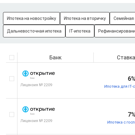
Ипотека на новостройку
Ипотека на вторичку
Семейная 
Дальневосточная ипотека
IT-ипотека
Рефинансировани
Банк
Ставк
6
Лицензия № 2209
Ипотека для IT-
7
Лицензия № 2209
Ипотека с гос