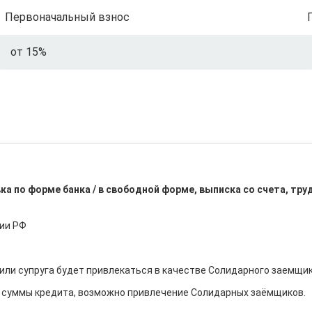
Первоначальный взнос
от 15%
ка по форме банка / в свободной форме, выписка со счета, тр
ии РФ

или супруга будет привлекаться в качестве Солидарного заемщика
 суммы кредита, возможно привлечение Солидарных заёмщиков.
