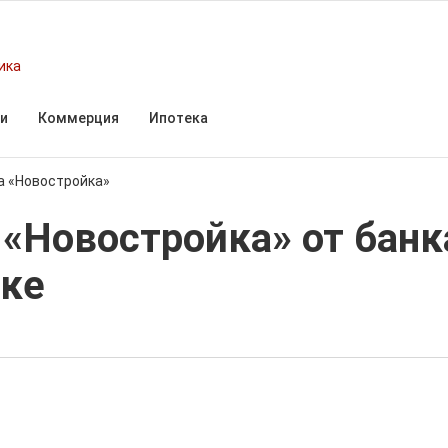
ика
и
Коммерция
Ипотека
а «Новостройка»
«Новостройка» от банк
ке