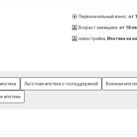
Первоначальный взнос:
от 
Возраст заемщика:
от 18 л
новостройка,
Ипотека на н
ипотека
Льготная ипотека с господдержкой
Военная ипоте
е ипотеки