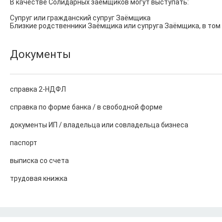
В качестве Солидарных заёмщиков могут выступать:

Супруг или гражданский супруг Заёмщика

Близкие родственники Заёмщика или супруга Заёмщика, в том
Документы
справка 2-НДФЛ
справка по форме банка / в свободной форме
документы ИП / владельца или совладельца бизнеса
паспорт
выписка со счета
трудовая книжка