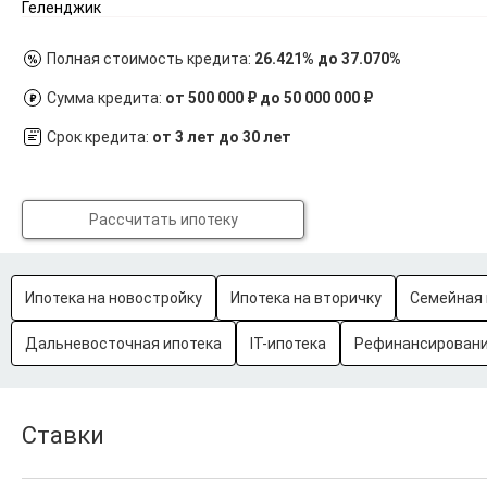
Геленджик
Полная стоимость кредита:
26.421% до 37.070%
Сумма кредита:
от 500 000 ₽ до 50 000 000 ₽
Срок кредита:
от 3 лет до 30 лет
Рассчитать ипотеку
Ипотека на новостройку
Ипотека на вторичку
Семейная 
Дальневосточная ипотека
IT-ипотека
Рефинансировани
Ставки