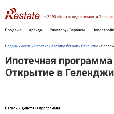
2 193 объекта недвижимости Гелендж
Продажа
Аренда
Риэлтору / Сервисы
Новостройк
Недвижимость
/
Ипотека
/
Каталог банков
/
Открытие
/
Ипотек
Ипотечная программа 
Открытие в Геленджи
Регионы действия программы